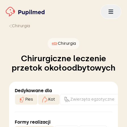
Chirurgia
Chirurgia
Chirurgiczne leczenie
przetok okołoodbytowych
Dedykowane dla
Pies
Kot
Zwierzęta egzotyczne
Formy realizacji