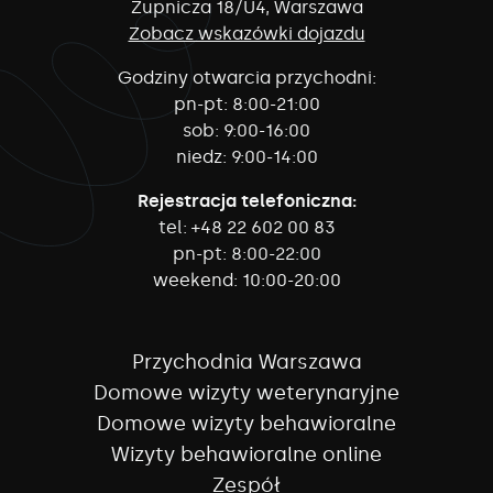
Żupnicza 18/U4, Warszawa
Zobacz wskazówki dojazdu
Godziny otwarcia przychodni:
pn-pt:
8:00-21:00
sob:
9:00-16:00
niedz:
9:00-14:00
Rejestracja telefoniczna:
tel:
+48 22 602 00 83
pn-pt:
8:00-22:00
weekend:
10:00-20:00
Przychodnia Warszawa
Domowe wizyty weterynaryjne
Domowe wizyty behawioralne
Wizyty behawioralne online
Zespół