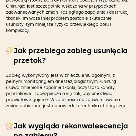
powodują istotny ból i dyskomfort podczas wypróżniania.
Chirurgia jest szczególnie wskazana w przypadkach
zaawansowanych zmian, rozległego zapalenia i destrukcji
tkanek. Im wcześniej problem zostanie skutecznie
usunięty, tym mniejsze ryzyko przewlekłego bólu i
komplikacji.
Jak przebiega zabieg usunięcia
przetok?
Zabieg wykonywany jest w znieczuleniu ogólnym, z
pełnym monitoringiem anestezjologicznym. Chirurg
usuwa zmienione zapalnie tkanki, oczyszcza kanały
przetokowe i zabezpiecza ranę tak, aby umożliwić
prawidłowe gojenie. W zależności od zaawansowania
zmian dobierana jest odpowiednia technika chirurgiczna.
Jak wygląda rekonwalescencja
po zabiegu?