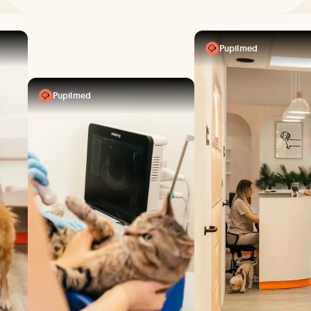
Pupilmed
Pupilmed