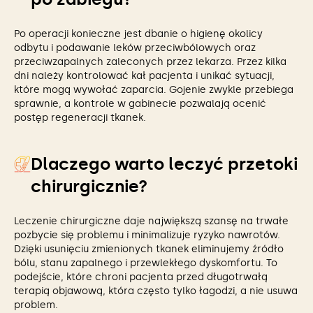
Po operacji konieczne jest dbanie o higienę okolicy
odbytu i podawanie leków przeciwbólowych oraz
przeciwzapalnych zaleconych przez lekarza. Przez kilka
dni należy kontrolować kał pacjenta i unikać sytuacji,
które mogą wywołać zaparcia. Gojenie zwykle przebiega
sprawnie, a kontrole w gabinecie pozwalają ocenić
postęp regeneracji tkanek.
Dlaczego warto leczyć przetoki
chirurgicznie?
Leczenie chirurgiczne daje największą szansę na trwałe
pozbycie się problemu i minimalizuje ryzyko nawrotów.
Dzięki usunięciu zmienionych tkanek eliminujemy źródło
bólu, stanu zapalnego i przewlekłego dyskomfortu. To
podejście, które chroni pacjenta przed długotrwałą
terapią objawową, która często tylko łagodzi, a nie usuwa
problem.