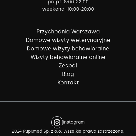
pn-pt:
8:00-22:00
weekend:
10:00-20:00
Przychodnia Warszawa
Domowe wizyty weterynaryjne
Domowe wizyty behawioralne
Wizyty behawioralne online
Zespół
Blog
Kontakt
Instagram
2024 Pupilmed Sp. z o.o. Wszelkie prawa zastrzeżone.