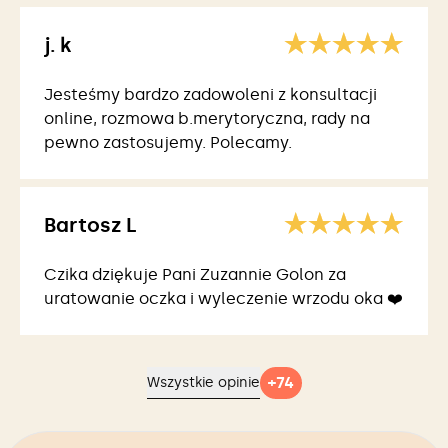
j. k
Jesteśmy bardzo zadowoleni z konsultacji
online, rozmowa b.merytoryczna, rady na
pewno zastosujemy. Polecamy.
Bartosz L
Czika dziękuje Pani Zuzannie Golon za
uratowanie oczka i wyleczenie wrzodu oka ❤️
+
74
Wszystkie opinie