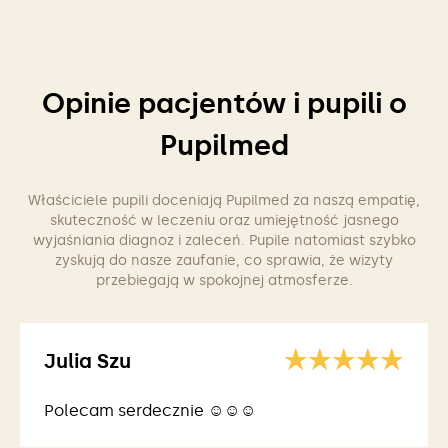
Opinie pacjentów i pupili o
Pupilmed
Właściciele pupili doceniają Pupilmed za naszą empatię,
skuteczność w leczeniu oraz umiejętność jasnego
wyjaśniania diagnoz i zaleceń. Pupile natomiast szybko
zyskują do nasze zaufanie, co sprawia, że wizyty
przebiegają w spokojnej atmosferze.
Julia Szu
Polecam serdecznie ☺️☺️☺️