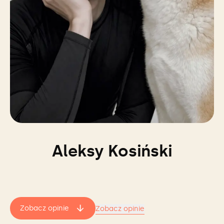
Aleksy Kosiński
Zobacz opinie
Zobacz opinie