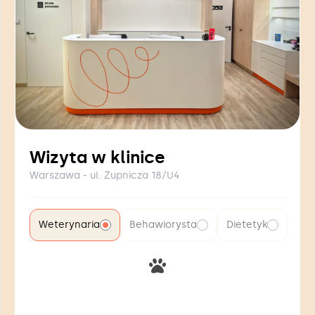
Wizyta w klinice
Warszawa - ul. Żupnicza 18/U4
Weterynaria
Behawiorysta
Dietetyk