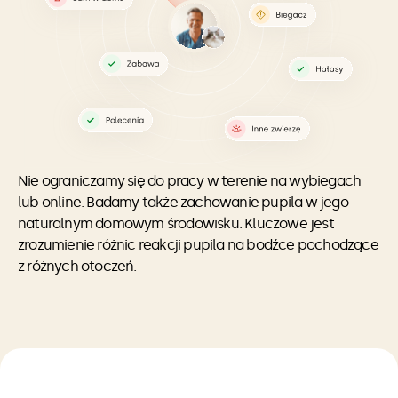
Nie ograniczamy się do pracy w terenie na wybiegach
lub online. Badamy także zachowanie pupila w jego
naturalnym domowym środowisku. Kluczowe jest
zrozumienie różnic reakcji pupila na bodźce pochodzące
z różnych otoczeń.