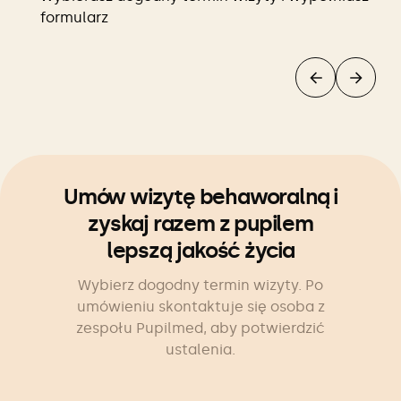
formularz
Umów wizytę behaworalną i
zyskaj razem z pupilem
lepszą jakość życia
Wybierz dogodny termin wizyty. Po
umówieniu skontaktuje się osoba z
zespołu Pupilmed, aby potwierdzić
ustalenia.