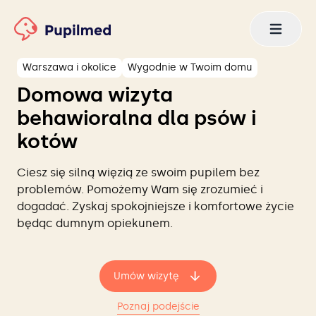
Warszawa i okolice
Wygodnie w Twoim domu
Domowa wizyta
behawioralna dla psów i
kotów
Ciesz się silną więzią ze swoim pupilem bez
problemów. Pomożemy Wam się zrozumieć i
dogadać. Zyskaj spokojniejsze i komfortowe życie
będąc dumnym opiekunem.
Umów wizytę
Poznaj podejście