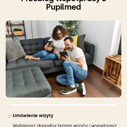
Pupilmed
Umówienie wizyty
01
Wybierasz dogodny termin wizyty i wypełniasz