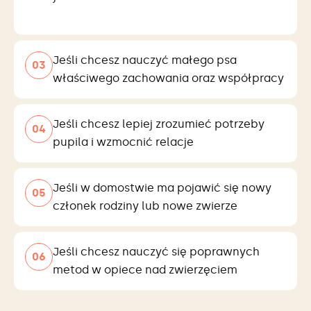
Jeśli chcesz nauczyć małego psa
0
3
właściwego zachowania oraz współpracy
Jeśli chcesz lepiej zrozumieć potrzeby
0
4
pupila i wzmocnić relacje
Jeśli w domostwie ma pojawić się nowy
0
5
członek rodziny lub nowe zwierze
Jeśli chcesz nauczyć się poprawnych
0
6
metod w opiece nad zwierzęciem