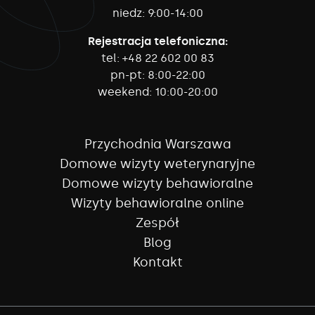
niedz:
9:00-14:00
Rejestracja telefoniczna:
tel:
+48 22 602 00 83
pn-pt:
8:00-22:00
weekend:
10:00-20:00
Przychodnia Warszawa
Domowe wizyty weterynaryjne
Domowe wizyty behawioralne
Wizyty behawioralne online
Zespół
Blog
Kontakt