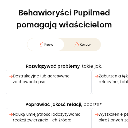
Behawioryści Pupilmed
pomagają właścicielom
Kotow
Psow
Rozwiązywać problemy,
takie jak:
Destrukcyjne lub agresywne
Zaburzenia lę
zachowania psa
relacyjne, fob
Poprawiać jakość relacji,
poprzez:
Naukę umiejętności odczytywania
Wyszkolenie p
reakcji zwierzęcia i ich źródła
określonych 