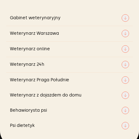
Gabinet weterynaryjny
Gabinet weterynaryjny
Weterynarz Warszawa
Weterynarz Warszawa
Weterynarz online
Weterynarz online
Weterynarz 24h
Weterynarz 24h
Weterynarz Praga Południe
Weterynarz Praga Południe
Weterynarz z dojazdem do domu
Weterynarz z dojazdem do domu
Behawiorysta psi
Behawiorysta psi
Psi dietetyk
Psi dietetyk