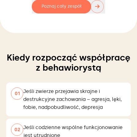
→
Poznaj cały zespół
Kiedy rozpocząć współpracę
z behawiorystą
Jeśli zwierze przejawia skrajne i
0
1
destrukcyjne zachowania – agresja, lęki,
fobie, nadpobudliwość, depresja
Jeśli codzienne wspólne funkcjonowanie
0
2
jest utrudnione