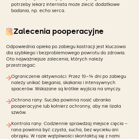
potrzeby lekarz internista może zlecić dodatkowe
badania, np. echo serca.
Zalecenia pooperacyjne
Odpowiednia opieka po zabiegu kastracji jest kluczowa
dla szybkiego i bezproblemowego powrotu do zdrowia.
Oto najważniejsze zalecenia, których należy
przestrzegać:
Ograniczenie aktywności: Przez 10–14 dni po zabiegu
należy unikać biegania, skakania i intensywnych
spacerów. Wskazane są krótkie wyjścia na smyczy.
Ochrona rany: Suczka powinna nosić ubranko
pooperacyjne lub kołnierz ochronny, aby nie lizała
szwów.
Kontrola rany: Codziennie sprawdzaj miejsce cięcia –
rana powinna być czysta, sucha, bez wycieku ani
obrzęku. W razie wątpliwości skontaktuj się z nami.