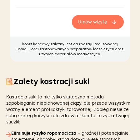
Umów wizytę
Koszt końcowy zależny jest od rodzaju realizowanej
usługi, ilości zastosowanych preparatów leczniczych oraz
użytych materiałów medycznych.
Zalety kastracji suki
Kastracja suki to nie tylko skuteczna metoda
zapobiegania nieplanowanej ciąży, ale przede wszystkim
ważny element profilaktyki zdrowotnej. Zabieg niesie ze
sobą szereg korzyści dla zdrowia i komfortu życia Twojej
suczki:
Eliminuje ryzyko ropomacicza
– groźnej i potencjalnie
śmiertelnej choroby, która dotyka wiele starszych,