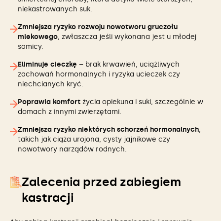
niekastrowanych suk.
Zmniejsza ryzyko rozwoju nowotworu gruczołu
mlekowego
, zwłaszcza jeśli wykonana jest u młodej
samicy.
Eliminuje cieczkę
– brak krwawień, uciążliwych
zachowań hormonalnych i ryzyka ucieczek czy
niechcianych kryć.
Poprawia komfort
życia opiekuna i suki, szczególnie w
domach z innymi zwierzętami.
Zmniejsza ryzyko niektórych schorzeń hormonalnych
,
takich jak ciąża urojona, cysty jajnikowe czy
nowotwory narządów rodnych.
Zalecenia przed zabiegiem
kastracji