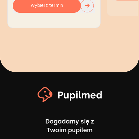
→
Wybierz termin
Dogadamy się z
Twoim pupilem