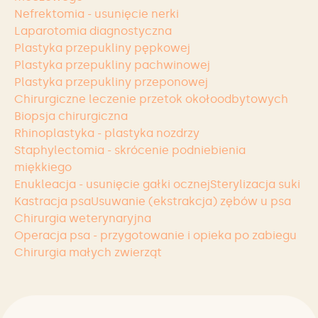
Nefrektomia - usunięcie nerki
Laparotomia diagnostyczna
Plastyka przepukliny pępkowej
Plastyka przepukliny pachwinowej
Plastyka przepukliny przeponowej
Chirurgiczne leczenie przetok okołoodbytowych
Biopsja chirurgiczna
Rhinoplastyka - plastyka nozdrzy
Staphylectomia - skrócenie podniebienia
miękkiego
Enukleacja - usunięcie gałki ocznej
Sterylizacja suki
Kastracja psa
Usuwanie (ekstrakcja) zębów u psa
Chirurgia weterynaryjna
Operacja psa - przygotowanie i opieka po zabiegu
Chirurgia małych zwierząt