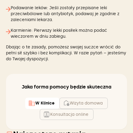
Podawanie leków: Jeśli zostały przepisane leki
przeciwbólowe lub antybiotyk, podawaj je zgodnie z
zaleceniami lekarza.
Karmienie: Pierwszy lekki posiłek można podać
wieczorem w dniu zabiegu.
Dbając o te zasady, pomożesz swojej suczce wrócić do
pełni sił szybko i bez komplikacji. W razie pytań – jesteśmy
do Twojej dyspozycji.
Jaka forma pomocy będzie skuteczna
W Klinice
Wizyta domowa
Konsultacja online