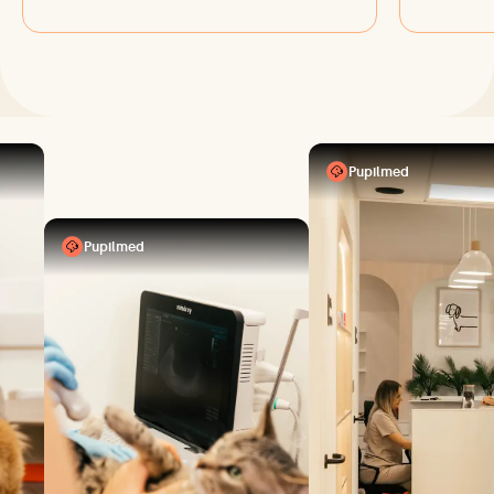
Pupilmed
Pupilmed