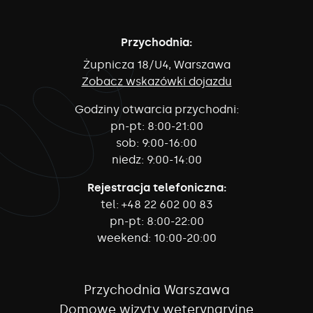
Przychodnia:
Żupnicza 18/U4, Warszawa
Zobacz wskazówki dojazdu
Godziny otwarcia przychodni:
pn-pt:
8:00-21:00
sob:
9:00-16:00
niedz:
9:00-14:00
Rejestracja telefoniczna:
tel:
+48 22 602 00 83
pn-pt:
8:00-22:00
weekend:
10:00-20:00
Przychodnia Warszawa
Domowe wizyty weterynaryjne