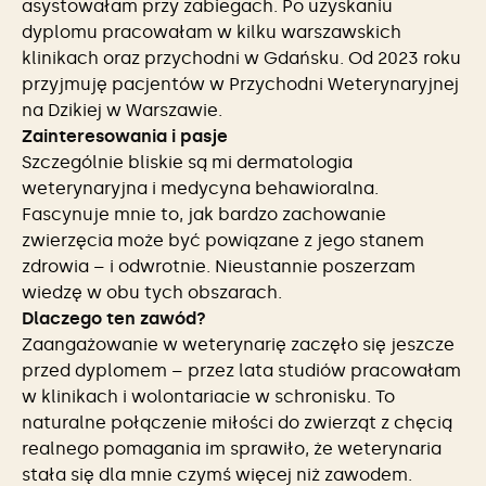
asystowałam przy zabiegach. Po uzyskaniu
dyplomu pracowałam w kilku warszawskich
klinikach oraz przychodni w Gdańsku. Od 2023 roku
przyjmuję pacjentów w Przychodni Weterynaryjnej
na Dzikiej w Warszawie.
Zainteresowania i pasje
Szczególnie bliskie są mi dermatologia
weterynaryjna i medycyna behawioralna.
Fascynuje mnie to, jak bardzo zachowanie
zwierzęcia może być powiązane z jego stanem
zdrowia – i odwrotnie. Nieustannie poszerzam
wiedzę w obu tych obszarach.
Dlaczego ten zawód?
Zaangażowanie w weterynarię zaczęło się jeszcze
przed dyplomem – przez lata studiów pracowałam
w klinikach i wolontariacie w schronisku. To
naturalne połączenie miłości do zwierząt z chęcią
realnego pomagania im sprawiło, że weterynaria
stała się dla mnie czymś więcej niż zawodem.