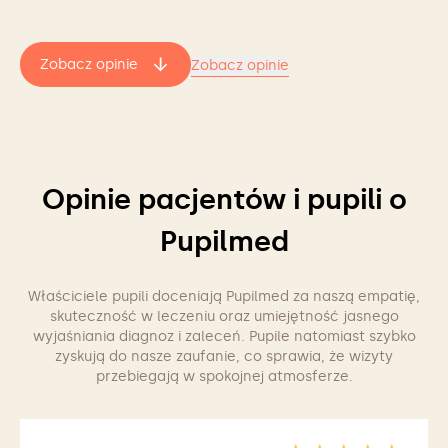
Zobacz opinie
Zobacz opinie
Opinie pacjentów i pupili o
Pupilmed
Właściciele pupili doceniają Pupilmed za naszą empatię,
skuteczność w leczeniu oraz umiejętność jasnego
wyjaśniania diagnoz i zaleceń. Pupile natomiast szybko
zyskują do nasze zaufanie, co sprawia, że wizyty
przebiegają w spokojnej atmosferze.