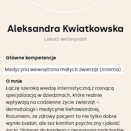
Aleksandra Kwiatkowska
Lekarz weterynarii
Główne kompetencje
Medycyna wewnętrzna małych zwierząt (Interna)
O mnie
Łączę szeroką wiedzę internistyczną z rosnącą
specjalizacją w dziedzinach, które realnie
wpływają na codzienne życie zwierząt –
dermatologii i medycynie behawioralnej.
Rozumiem, że zdrowy pacjent to nie tylko dobre
wyniki badań, ale też komfort psychiczny i jakość
życia. Dlatego do każdego czworonoga podchodzę