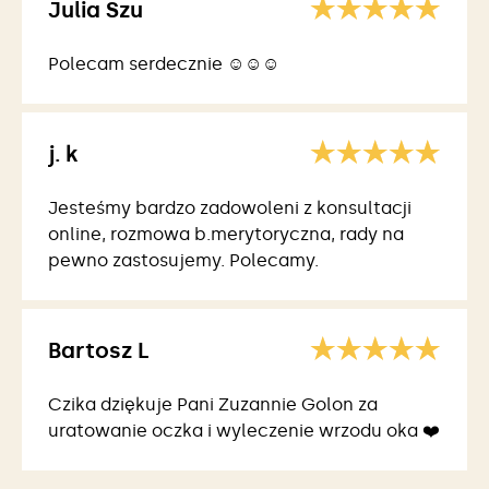
Julia Szu
Polecam serdecznie ☺️☺️☺️
j. k
Jesteśmy bardzo zadowoleni z konsultacji
online, rozmowa b.merytoryczna, rady na
pewno zastosujemy. Polecamy.
Bartosz L
Czika dziękuje Pani Zuzannie Golon za
uratowanie oczka i wyleczenie wrzodu oka ❤️