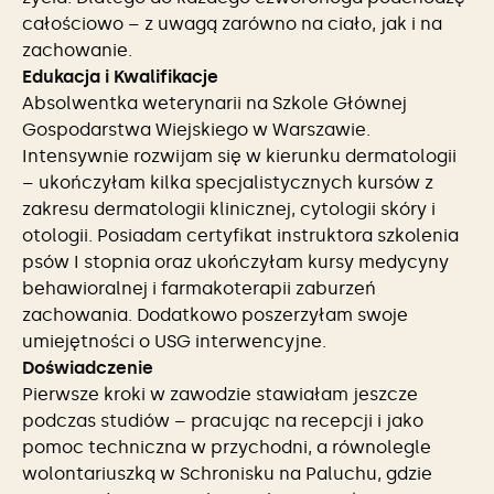
całościowo – z uwagą zarówno na ciało, jak i na
zachowanie.
Edukacja i Kwalifikacje
Absolwentka weterynarii na Szkole Głównej
Gospodarstwa Wiejskiego w Warszawie.
Intensywnie rozwijam się w kierunku dermatologii
– ukończyłam kilka specjalistycznych kursów z
zakresu dermatologii klinicznej, cytologii skóry i
otologii. Posiadam certyfikat instruktora szkolenia
psów I stopnia oraz ukończyłam kursy medycyny
behawioralnej i farmakoterapii zaburzeń
zachowania. Dodatkowo poszerzyłam swoje
umiejętności o USG interwencyjne.
Doświadczenie
Pierwsze kroki w zawodzie stawiałam jeszcze
podczas studiów – pracując na recepcji i jako
pomoc techniczna w przychodni, a równolegle
wolontariuszką w Schronisku na Paluchu, gdzie