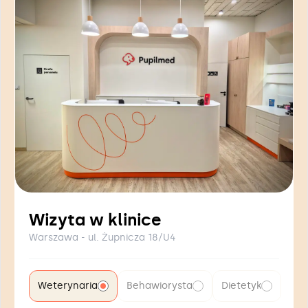
Wizyta w klinice
Warszawa - ul. Żupnicza 18/U4
Weterynaria
Behawiorysta
Dietetyk