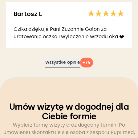
Bartosz L
Czika dziękuje Pani Zuzannie Golon za
uratowanie oczka i wyleczenie wrzodu oka ❤️
+
74
Wszystkie opinie
Umów wizytę w dogodnej dla
Ciebie formie
Wybierz formę wizyty oraz dogodny termin. Po
umówieniu skontaktuje się osoba z zespołu Pupilmed,