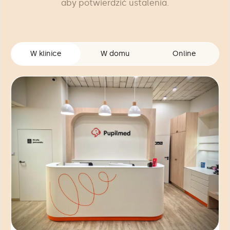
aby potwierdzić ustalenia.
W klinice
W domu
Online