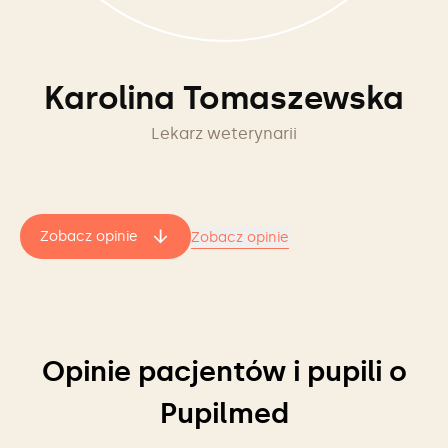
Karolina Tomaszewska
Lekarz weterynarii
Zobacz opinie
Zobacz opinie
Opinie pacjentów i pupili o
Pupilmed