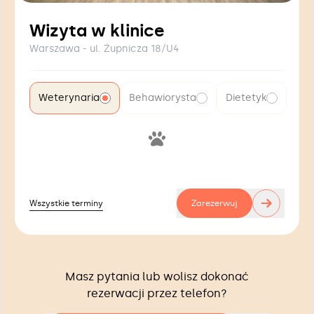
Wizyta w klinice
Warszawa - ul. Żupnicza 18/U4
Weterynaria
Behawiorysta
Dietetyk
→
Wszystkie terminy
Zarezerwuj
Masz pytania lub wolisz dokonać
rezerwacji przez telefon?