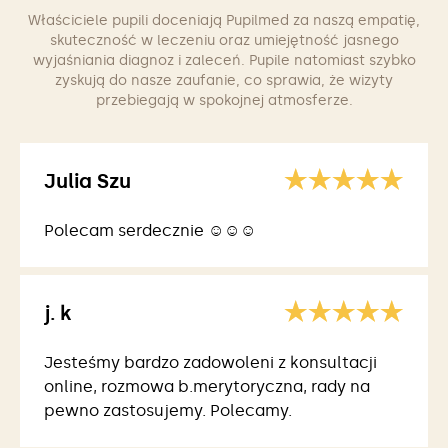
Właściciele pupili doceniają Pupilmed za naszą empatię,
skuteczność w leczeniu oraz umiejętność jasnego
wyjaśniania diagnoz i zaleceń. Pupile natomiast szybko
zyskują do nasze zaufanie, co sprawia, że wizyty
przebiegają w spokojnej atmosferze.
Julia Szu
Polecam serdecznie ☺️☺️☺️
j. k
Jesteśmy bardzo zadowoleni z konsultacji
online, rozmowa b.merytoryczna, rady na
pewno zastosujemy. Polecamy.