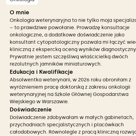
O mnie
Onkologia weterynaryjna to nie tylko moja specjaliz
– to prawdziwe powołanie. Prowadzę konsultacje
onkologiczne, a dodatkowe doświadczenie jako
konsultant cytopatologiczny pozwala mi łączyć wi
kliniczną z ekspercką oceną wyników diagnostyczny
Prywatnie jestem szczęśliwą właścicielką dwóch
rezolutnych jamników miniaturowych.
Edukacja i Kwalifikacje
Absolwentka weterynarii, w 2026 roku obroniłam z
wyróżnieniem pracę doktorską z zakresu onkologii
weterynaryjnej na Szkole Głównej Gospodarstwa
Wiejskiego w Warszawie.
Doświadczenie
Doświadczenie zdobywałam w małych gabinetach,
przychodniach specjalistycznych i placówkach
całodobowych. Równolegle z pracą kliniczną rozwi