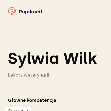
Sylwia Wilk
Lekarz weterynarii
Główne kompetencje
Onkologia