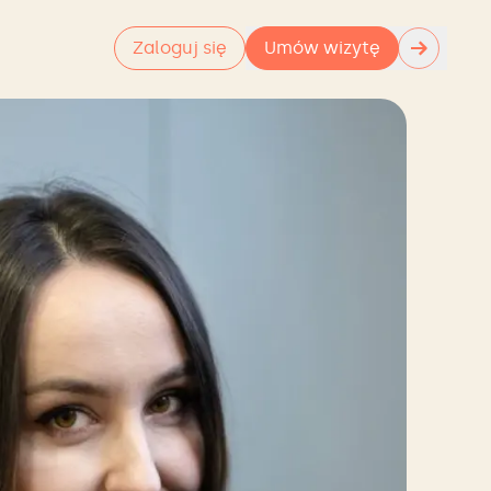
→
Zaloguj się
Umów wizytę