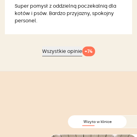
Super pomysł z oddzielną poczekalnią dla
kotów i psów. Bardzo przyjazny, spokojny
personel.
Wszystkie opinie
+
74
Wizyta w klinice