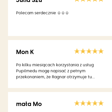
Polecam serdecznie ☺️☺️☺️
Mon K
Po kilku miesiącach korzystania z usług
Pupilmedu mogę napisać z pełnym
przekonaniem, że Ragnar otrzymuje tu
najlepszą pomoc.
mała Mo