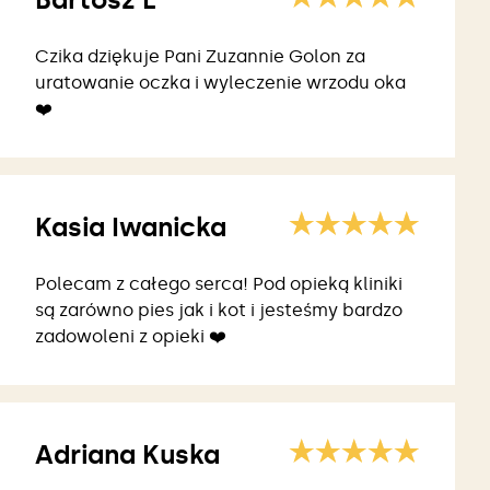
Czika dziękuje Pani Zuzannie Golon za
uratowanie oczka i wyleczenie wrzodu oka
❤️
Kasia Iwanicka
Polecam z całego serca! Pod opieką kliniki
są zarówno pies jak i kot i jesteśmy bardzo
zadowoleni z opieki ❤️
Adriana Kuska