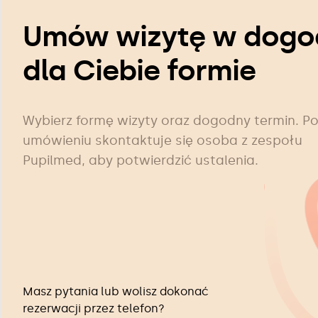
Umów wizytę w dogo
dla Ciebie formie
Wybierz formę wizyty oraz dogodny termin. P
umówieniu skontaktuje się osoba z zespołu
Pupilmed, aby potwierdzić ustalenia.
Masz pytania lub wolisz dokonać
rezerwacji przez telefon?