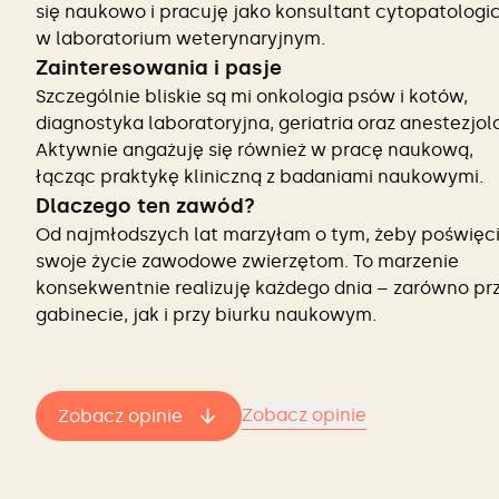
się naukowo i pracuję jako konsultant cytopatologi
w laboratorium weterynaryjnym.
Zainteresowania i pasje
Szczególnie bliskie są mi onkologia psów i kotów,
diagnostyka laboratoryjna, geriatria oraz anestezjol
Aktywnie angażuję się również w pracę naukową,
łącząc praktykę kliniczną z badaniami naukowymi.
Dlaczego ten zawód?
Od najmłodszych lat marzyłam o tym, żeby poświęc
swoje życie zawodowe zwierzętom. To marzenie
konsekwentnie realizuję każdego dnia – zarówno pr
gabinecie, jak i przy biurku naukowym.
Zobacz opinie
Zobacz opinie