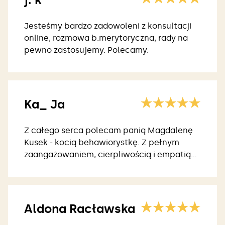
Jesteśmy bardzo zadowoleni z konsultacji
online, rozmowa b.merytoryczna, rady na
pewno zastosujemy. Polecamy.
Ka_ Ja
Z całego serca polecam panią Magdalenę
Kusek - kocią behawiorystkę. Z pełnym
zaangażowaniem, cierpliwością i empatią
oferowała swoją pomoc.
Aldona Racławska