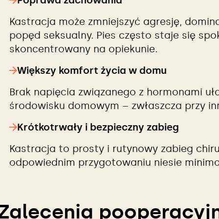
Poprawa zachowania
Kastracja może zmniejszyć agresję, domin
popęd seksualny. Pies często staje się spok
skoncentrowany na opiekunie.
Większy komfort życia w domu
Brak napięcia związanego z hormonami uł
środowisku domowym – zwłaszcza przy inn
Krótkotrwały i bezpieczny zabieg
Kastracja to prosty i rutynowy zabieg chiru
odpowiednim przygotowaniu niesie minima
Zalecenia pooperacyj