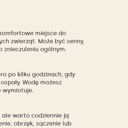
 komfortowe miejsce do
nych zwierząt. Może być senny,
o znieczuleniu ogólnym.
ro po kilku godzinach, gdy
uż ospały. Wodę możesz
e wymiotuje.
, ale warto codziennie ją
ie, obrzęk, sączenie lub