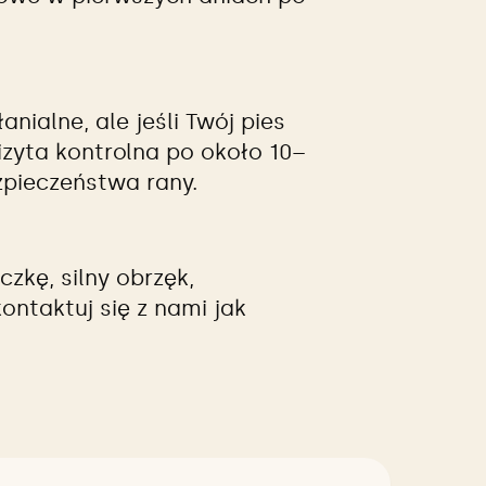
nialne, ale jeśli Twój pies
zyta kontrolna po około 10–
zpieczeństwa rany.
zkę, silny obrzęk,
ontaktuj się z nami jak