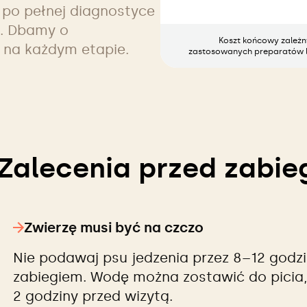
po pełnej diagnostyce
m. Dbamy o
Koszt końcowy zależny 
 na każdym etapie.
zastosowanych preparatów l
Zalecenia przed zabie
Zwierzę musi być na czczo
Nie podawaj psu jedzenia przez 8–12 god
zabiegiem. Wodę można zostawić do picia, a
2 godziny przed wizytą.