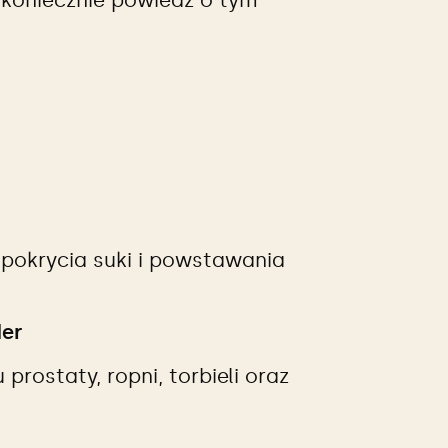
 koniecznie powiedz o tym
 pokrycia suki i powstawania
der
rostaty, ropni, torbieli oraz