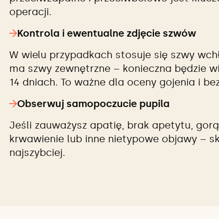
operacji.
Kontrola i ewentualne zdjęcie szwów
W wielu przypadkach stosuje się szwy wchła
ma szwy zewnętrzne – konieczna będzie wi
14 dniach. To ważne dla oceny gojenia i be
Obserwuj samopoczucie pupila
Jeśli zauważysz apatię, brak apetytu, gorąc
krwawienie lub inne nietypowe objawy – sk
najszybciej.