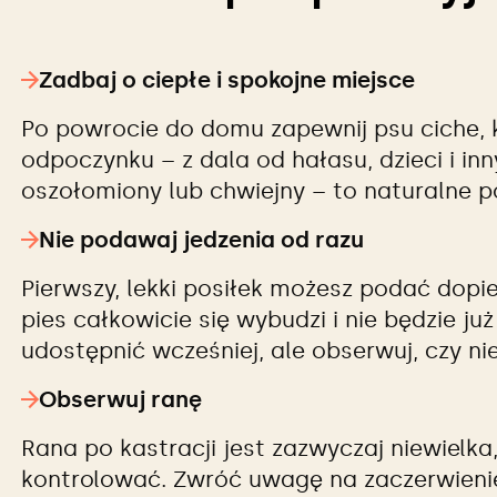
Zadbaj o ciepłe i spokojne miejsce
Po powrocie do domu zapewnij psu ciche,
odpoczynku – z dala od hałasu, dzieci i in
oszołomiony lub chwiejny – to naturalne p
Nie podawaj jedzenia od razu
Pierwszy, lekki posiłek możesz podać dopie
pies całkowicie się wybudzi i nie będzie j
udostępnić wcześniej, ale obserwuj, czy ni
Obserwuj ranę
Rana po kastracji jest zazwyczaj niewielka
kontrolować. Zwróć uwagę na zaczerwienien