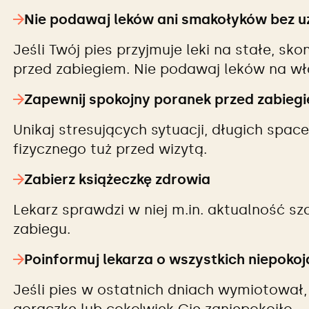
Nie podawaj leków ani smakołyków bez u
Jeśli Twój pies przyjmuje leki na stałe, sk
przed zabiegiem. Nie podawaj leków na wł
Zapewnij spokojny poranek przed zabieg
Unikaj stresujących sytuacji, długich spac
fizycznego tuż przed wizytą.
Zabierz książeczkę zdrowia
Lekarz sprawdzi w niej m.in. aktualność s
zabiegu.
Poinformuj lekarza o wszystkich niepok
Jeśli pies w ostatnich dniach wymiotował, 