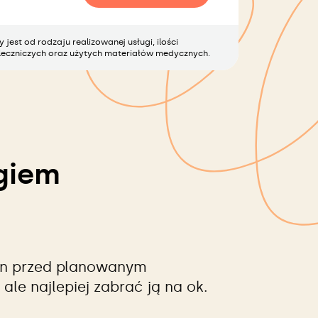
jest od rodzaju realizowanej usługi, ilości
eczniczych oraz użytych materiałów medycznych.
giem
zin przed planowanym
le najlepiej zabrać ją na ok.