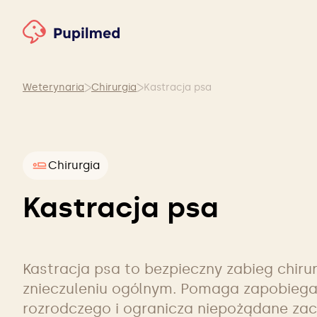
Weterynaria
Chirurgia
Kastracja psa
Chirurgia
Kastracja psa
Kastracja psa to bezpieczny zabieg chir
znieczuleniu ogólnym. Pomaga zapobieg
rozrodczego i ogranicza niepożądane za