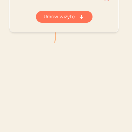
Umów wizytę