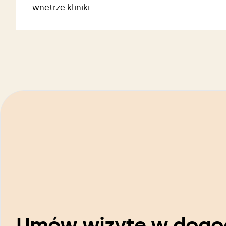
wnetrze kliniki
Umów wizytę w dogo