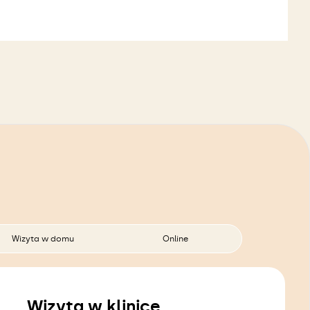
Wizyta w domu
Online
Wizyta w klinice