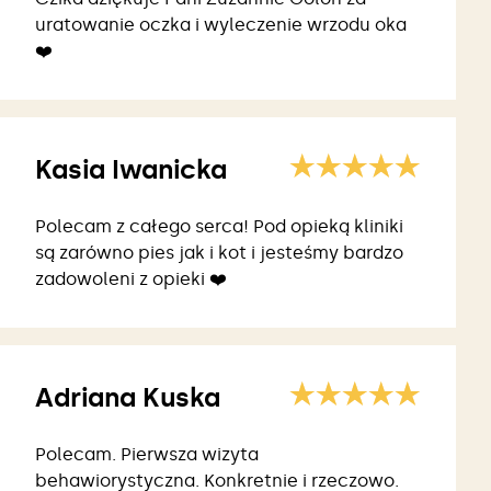
uratowanie oczka i wyleczenie wrzodu oka
❤️
Kasia Iwanicka
Polecam z całego serca! Pod opieką kliniki
są zarówno pies jak i kot i jesteśmy bardzo
zadowoleni z opieki ❤️
Adriana Kuska
Polecam. Pierwsza wizyta
behawiorystyczna. Konkretnie i rzeczowo.