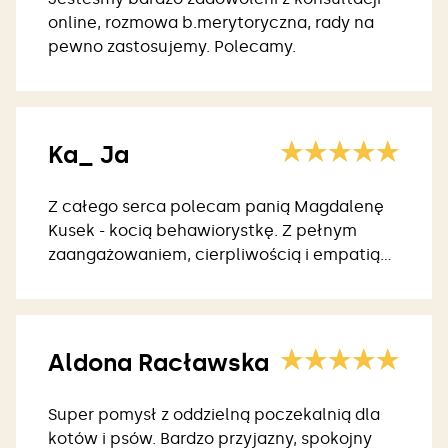
online, rozmowa b.merytoryczna, rady na
pewno zastosujemy. Polecamy.
Ka_ Ja
Z całego serca polecam panią Magdalenę
Kusek - kocią behawiorystkę. Z pełnym
zaangażowaniem, cierpliwością i empatią
oferowała swoją pomoc.
Aldona Racławska
Super pomysł z oddzielną poczekalnią dla
kotów i psów. Bardzo przyjazny, spokojny