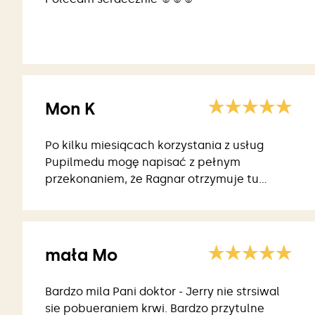
Mon K
Po kilku miesiącach korzystania z usług
Pupilmedu mogę napisać z pełnym
przekonaniem, że Ragnar otrzymuje tu
najlepszą pomoc.
mała Mo
Bardzo mila Pani doktor - Jerry nie strsiwal
sie pobueraniem krwi. Bardzo przytulne