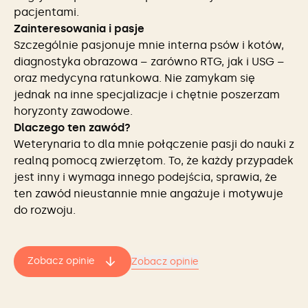
pacjentami.
Zainteresowania i pasje
Szczególnie pasjonuje mnie interna psów i kotów,
diagnostyka obrazowa – zarówno RTG, jak i USG –
oraz medycyna ratunkowa. Nie zamykam się
jednak na inne specjalizacje i chętnie poszerzam
horyzonty zawodowe.
Dlaczego ten zawód?
Weterynaria to dla mnie połączenie pasji do nauki z
realną pomocą zwierzętom. To, że każdy przypadek
jest inny i wymaga innego podejścia, sprawia, że
ten zawód nieustannie mnie angażuje i motywuje
do rozwoju.
Zobacz opinie
Zobacz opinie