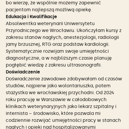
bo wierzę, że wspólnie możemy zapewnić
pacjentom najlepszą możliwą opiekę.
Edukacja i Kwalifikacje
Absolwentka weterynarii Uniwersytetu
Przyrodniczego we Wrocławiu. Ukończyłam kursy z
zakresu stanów nagłych, anestezjologii, radiologii
jamy brzusznej, RTG oraz podstaw kardiologii.
Systematycznie rozwijam swoje umiejętności
diagnostyczne, a w najbliższym czasie planuję
pogłębić wiedzę z zakresu ultrasonografii.
Doświadczenie
Doświadczenie zawodowe zdobywałam od czasów
studiów, najpierw jako wolontariuszka, potem
stażystka we wrocławskiej przychodni. Od 2024
roku pracuję w Warszawie w całodobowych
klinikach weterynaryjnych jako lekarz szpitalny i
internista – środowisko, które pozwala mi
codziennie rozwijać umiejętności pracy w stanach
nagłych i opieki nad hospitalizowanymi