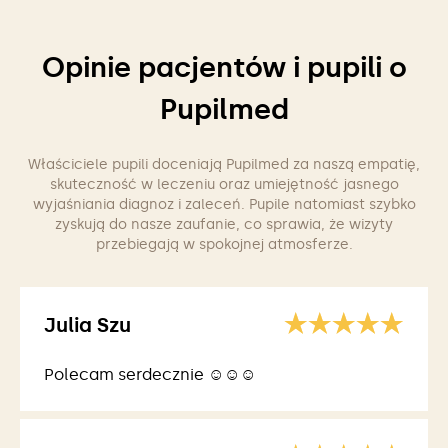
Opinie pacjentów i pupili o
Pupilmed
Właściciele pupili doceniają Pupilmed za naszą empatię,
skuteczność w leczeniu oraz umiejętność jasnego
wyjaśniania diagnoz i zaleceń. Pupile natomiast szybko
zyskują do nasze zaufanie, co sprawia, że wizyty
przebiegają w spokojnej atmosferze.
Julia Szu
Polecam serdecznie ☺️☺️☺️