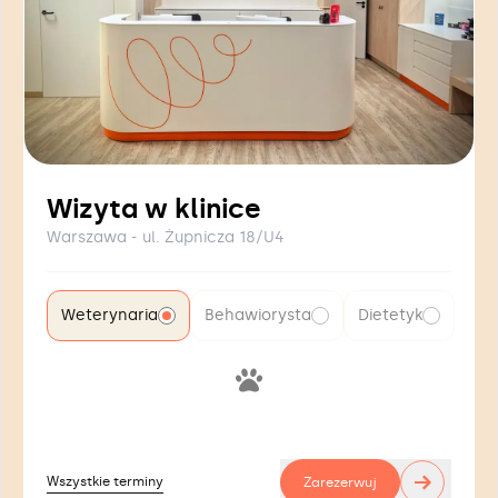
Wizyta w klinice
Warszawa - ul. Żupnicza 18/U4
Weterynaria
Behawiorysta
Dietetyk
→
Wszystkie terminy
Zarezerwuj