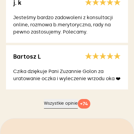
j. k
Jesteśmy bardzo zadowoleni z konsultacji
online, rozmowa b.merytoryczna, rady na
pewno zastosujemy. Polecamy.
Bartosz L
Czika dziękuje Pani Zuzannie Golon za
uratowanie oczka i wyleczenie wrzodu oka ❤️
+
74
Wszystkie opinie