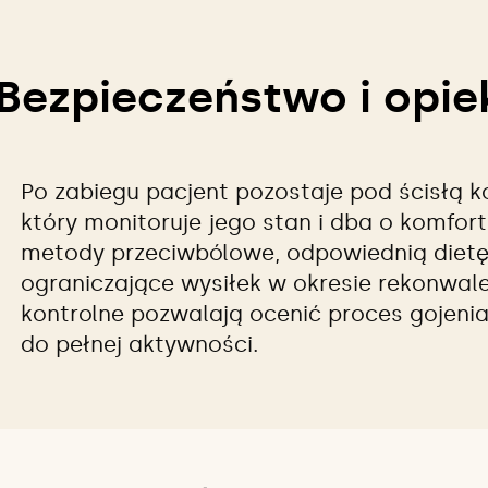
Bezpieczeństwo i opi
Po zabiegu pacjent pozostaje pod ścisłą 
który monitoruje jego stan i dba o komfor
metody przeciwbólowe, odpowiednią dietę
ograniczające wysiłek w okresie rekonwale
kontrolne pozwalają ocenić proces gojenia
do pełnej aktywności.