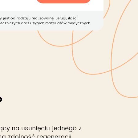
jest od rodzaju realizowanej usługi, ilości
eczniczych oraz użytych materiałów medycznych.
?
ący na usunięciu jednego z
a zdolność regeneracji,