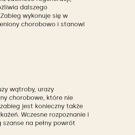
ożliwia dalszego
Zabieg wykonuje się w
ieniony chorobowo i stanowi
uzy wątroby, urazy
any chorobowe, które nie
bieg jest konieczny także
każeń. Wczesne rozpoznanie i
ą szanse na pełny powrót