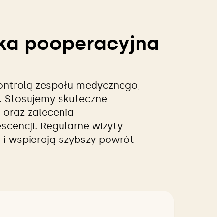
eka pooperacyjna
kontrolą zespołu medycznego,
t. Stosujemy skuteczne
 oraz zalecenia
scencji. Regularne wizyty
 i wspierają szybszy powrót