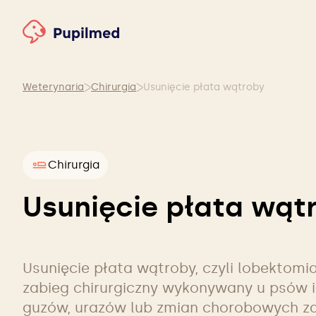
Weterynaria
Chirurgia
Usunięcie płata wątroby
Chirurgia
Usunięcie płata wąt
Usunięcie płata wątroby, czyli lobektomia
zabieg chirurgiczny wykonywany u psów 
guzów, urazów lub zmian chorobowych za