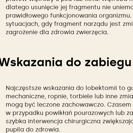
dlatego usunięcie jej fragmentu nie uniem
prawidłowego funkcjonowania organizmu. 
sytuacjach, gdy fragment narządu jest zm
zagrożenie dla zdrowia zwierzęcia.
Wskazania do zabiegu
Najczęstsze wskazania do lobektomii to g
mechaniczne, ropnie, torbiele lub inne zmi
mogą być leczone zachowawczo. Czasem za
w przypadku powikłań pourazowych lub za
szybka interwencja chirurgiczna zwiększaj
pupila do zdrowia.