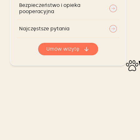
Bezpieczeństwo i opieka
pooperacyjna
Najczęstsze pytania
Umów wizytę