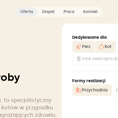
Oferta
Zespół
Praca
Kontakt
Dedykowane dla
Pies
Kot
Inne zwierzęta 
roby
Formy realizacji
Przychodnia
, to specjalistyczny
i kotów w przypadku
grażających zdrowiu.