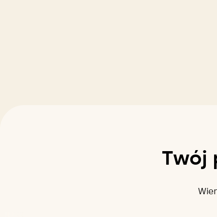
Twój 
Wiem