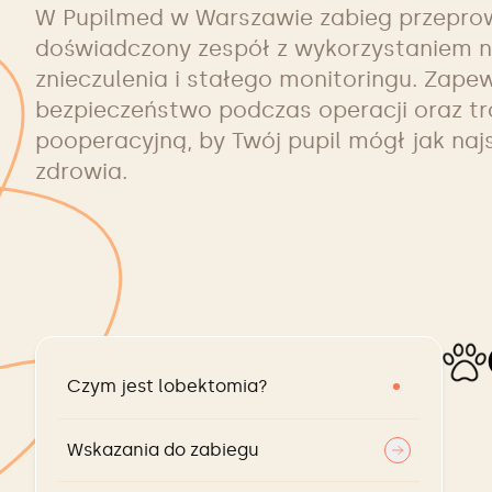
W Pupilmed w Warszawie zabieg przeprow
doświadczony zespół z wykorzystaniem
znieczulenia i stałego monitoringu. Zap
bezpieczeństwo podczas operacji oraz tr
pooperacyjną, by Twój pupil mógł jak naj
zdrowia.
Czym jest lobektomia?
Wskazania do zabiegu