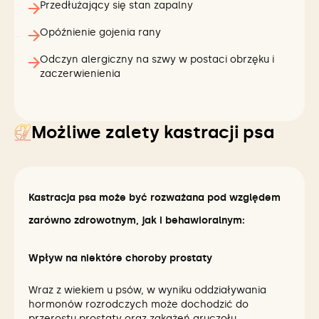
Przedłużający się stan zapalny
Opóźnienie gojenia rany
Odczyn alergiczny na szwy w postaci obrzęku i
zaczerwienienia
Możliwe zalety kastracji psa
Kastracja psa może być rozważana pod względem
zarówno zdrowotnym, jak i behawioralnym:
Wpływ na niektóre choroby prostaty
Wraz z wiekiem u psów, w wyniku oddziaływania
hormonów rozrodczych może dochodzić do
przerostu prostaty oraz zakażeń gruczołu