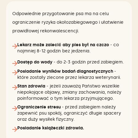
Odpowiednie przygotowanie psa ma na celu
ograniczenie ryzyka okołozabiegowego i ułatwienie
prawidłowej rekonwalescencji.
Lekarz może zalecić aby pies był na czczo
- co
najmniej 8-12 godzin bez jedzenia.
Dostęp do wody
- do 2-3 godzin przed zabiegiem.
Posiadanie wyników badań diagnostycznych
-
które zostały zlecone przez lekarza weterynarii.
Stan zdrowia
- jeżeli zauważą Państwo wszelkie
niepokojące objawy, zmiany zachowania, należy
poinformować o tym lekarza przyjmującego.
Ograniczenie stresu
- przed zabiegiem należy
zapewnić psu spokój, ograniczyć długie spacery
oraz duży wysiłek fizyczny.
Posiadanie książeczki zdrowia.