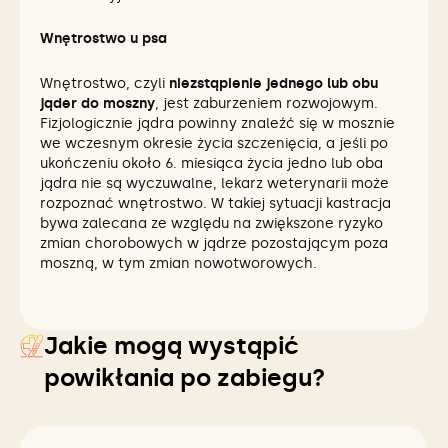
Wnętrostwo u psa
Wnętrostwo, czyli
niezstąpienie jednego lub obu
jąder do moszny
, jest zaburzeniem rozwojowym.
Fizjologicznie jądra powinny znaleźć się w mosznie
we wczesnym okresie życia szczenięcia, a jeśli po
ukończeniu około 6. miesiąca życia jedno lub oba
jądra nie są wyczuwalne, lekarz weterynarii może
rozpoznać wnętrostwo. W takiej sytuacji kastracja
bywa zalecana ze względu na zwiększone ryzyko
zmian chorobowych w jądrze pozostającym poza
moszną, w tym zmian nowotworowych.
Jakie mogą wystąpić
powikłania po zabiegu?