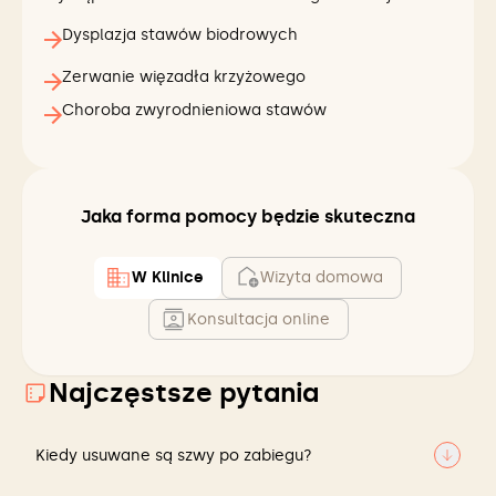
Dysplazja stawów biodrowych
Zerwanie więzadła krzyżowego
Choroba zwyrodnieniowa stawów
Jaka forma pomocy będzie skuteczna
W Klinice
Wizyta domowa
Konsultacja online
Najczęstsze pytania
Kiedy usuwane są szwy po zabiegu?