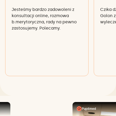
Jesteśmy bardzo zadowoleni z
Czika d
konsultacji online, rozmowa
Golon z
b.merytoryczna, rady na pewno
wylecze
zastosujemy. Polecamy.
Pupilmed