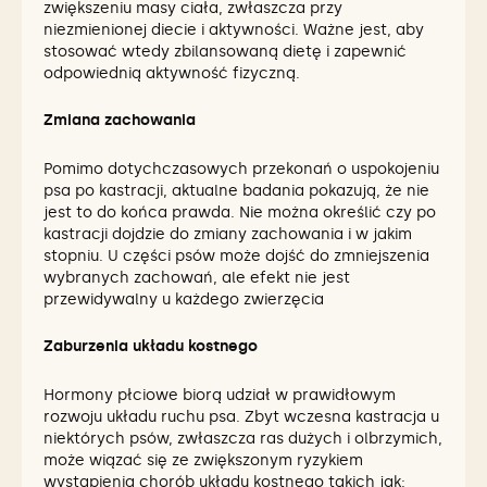
zwiększeniu masy ciała, zwłaszcza przy
niezmienionej diecie i aktywności. Ważne jest, aby
stosować wtedy zbilansowaną dietę i zapewnić
odpowiednią aktywność fizyczną.
Zmiana zachowania
Pomimo dotychczasowych przekonań o uspokojeniu
psa po kastracji, aktualne badania pokazują, że nie
jest to do końca prawda. Nie można określić czy po
kastracji dojdzie do zmiany zachowania i w jakim
stopniu. U części psów może dojść do zmniejszenia
wybranych zachowań, ale efekt nie jest
przewidywalny u każdego zwierzęcia
Zaburzenia układu kostnego
Hormony płciowe biorą udział w prawidłowym
rozwoju układu ruchu psa. Zbyt wczesna kastracja u
niektórych psów, zwłaszcza ras dużych i olbrzymich,
może wiązać się ze zwiększonym ryzykiem
wystąpienia chorób układu kostnego takich jak: