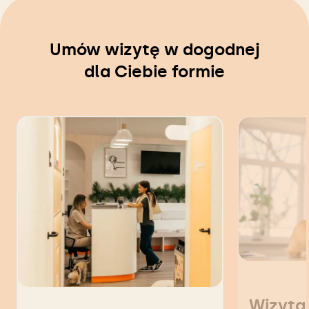
Umów wizytę w dogodnej
dla Ciebie formie
Wizyta