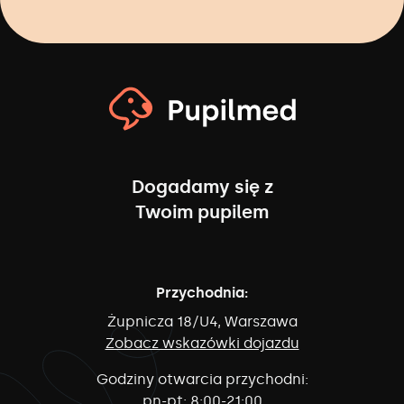
Dogadamy się z
Twoim pupilem
Przychodnia:
Żupnicza 18/U4, Warszawa
Zobacz wskazówki dojazdu
Godziny otwarcia przychodni:
pn-pt:
8:00-21:00