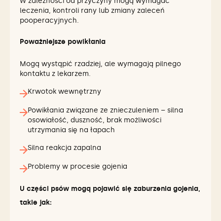
W zależności od przyczyny mogą wymagać
leczenia, kontroli rany lub zmiany zaleceń
pooperacyjnych.
Poważniejsze powikłania
Mogą wystąpić rzadziej, ale wymagają pilnego
kontaktu z lekarzem.
Krwotok wewnętrzny
Powikłania związane ze znieczuleniem – silna
osowiałość, duszność, brak możliwości
utrzymania się na łapach
Silna reakcja zapalna
Problemy w procesie gojenia
U części psów mogą pojawić się zaburzenia gojenia,
takie jak: