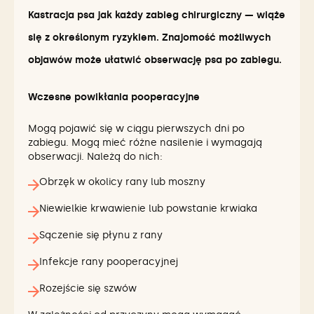
Kastracja psa jak każdy zabieg chirurgiczny — wiąże
się z określonym ryzykiem. Znajomość możliwych
objawów może ułatwić obserwację psa po zabiegu.
Wczesne powikłania pooperacyjne
Mogą pojawić się w ciągu pierwszych dni po
zabiegu. Mogą mieć różne nasilenie i wymagają
obserwacji. Należą do nich:
Obrzęk w okolicy rany lub moszny
Niewielkie krwawienie lub powstanie krwiaka
Sączenie się płynu z rany
Infekcje rany pooperacyjnej
Rozejście się szwów