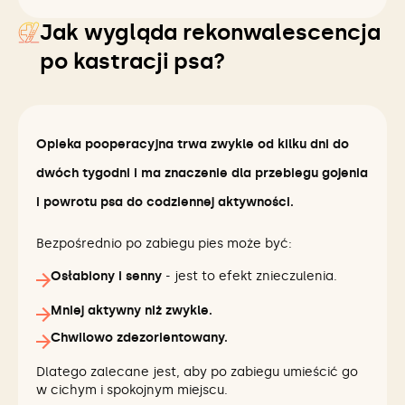
Jak wygląda rekonwalescencja
po kastracji psa?
Opieka pooperacyjna trwa zwykle od kilku dni do
dwóch tygodni i ma znaczenie dla przebiegu gojenia
i powrotu psa do codziennej aktywności.
Bezpośrednio po zabiegu pies może być:
Osłabiony i senny
- jest to efekt znieczulenia.
Mniej aktywny niż zwykle.
Chwilowo zdezorientowany.
Dlatego zalecane jest, aby po zabiegu umieścić go
w cichym i spokojnym miejscu.