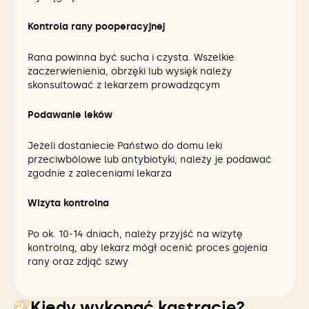
Kontrola rany pooperacyjnej
Rana powinna być sucha i czysta. Wszelkie
zaczerwienienia, obrzęki lub wysięk należy
skonsultować z lekarzem prowadzącym
Podawanie leków
Jeżeli dostaniecie Państwo do domu leki
przeciwbólowe lub antybiotyki, należy je podawać
zgodnie z zaleceniami lekarza
Wizyta kontrolna
Po ok. 10-14 dniach, należy przyjść na wizytę
kontrolną, aby lekarz mógł ocenić proces gojenia
rany oraz zdjąć szwy
Kiedy wykonać kastrację?