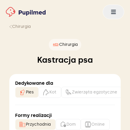
Chirurgia
Chirurgia
Kastracja psa
Dedykowane dla
Pies
Kot
Zwierzęta egzotyczne
Formy realizacji
Przychodnia
Dom
Online