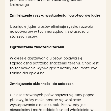
krokowego
Zmniejszenie ryzyka wystąpienia nowotworów jąder
Usunięcie jąder u psów eliminuje ryzyko rozwoju
nowotworów w tych narządach, zwłaszcza u
starszych psów.
Ograniczenie znaczenia terenu
W okresie dojrzewania u psów, pojawia się
fizjologiczna potrzeba znaczenia terenu. Choć jest
to zachowanie wynikające z natury psa, może być
trudne dla opiekuna.
Zmniejszenie skłonności do ucieczek
U niekastrowanych psów pojawia się silny popęd
płciowy, który może nasilać się w okresie
występowania cieczek u suk. Pies wtedy jest
niespokojny i może oddalać się od właściciela w