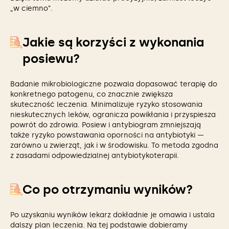
„w ciemno”.
Jakie są korzyści z wykonania
posiewu?
Badanie mikrobiologiczne pozwala dopasować terapię do
konkretnego patogenu, co znacznie zwiększa
skuteczność leczenia. Minimalizuje ryzyko stosowania
nieskutecznych leków, ogranicza powikłania i przyspiesza
powrót do zdrowia. Posiew i antybiogram zmniejszają
także ryzyko powstawania oporności na antybiotyki —
zarówno u zwierząt, jak i w środowisku. To metoda zgodna
z zasadami odpowiedzialnej antybiotykoterapii.
Co po otrzymaniu wyników?
Po uzyskaniu wyników lekarz dokładnie je omawia i ustala
dalszy plan leczenia. Na tej podstawie dobieramy