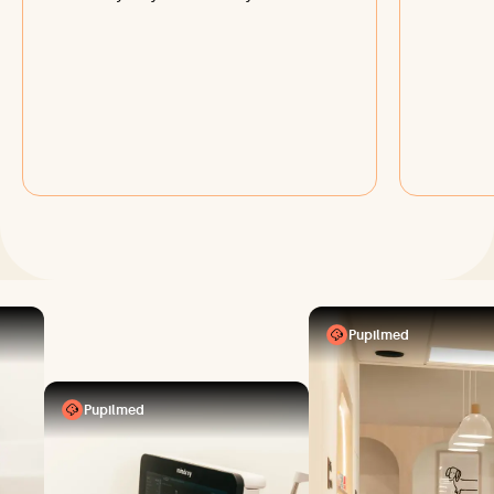
Pupilmed
Pupilmed