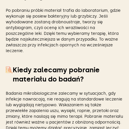
Po pobraniu próbki materiał trafia do laboratorium, gdzie
wykonuje się posiew bakteryjny lub grzybiczy. Jeśli
wyhodowane zostaną drobnoustroje, tworzy się
antybiogram, czyli ocenę ich wrażliwości na
poszczególne leki. Dzięki temu wybieramy terapię, która
będzie najskuteczniejsza w danym przypadku. To ważne
zwłaszcza przy infekcjach opornych na wcześniejsze
leczenie.
Kiedy zalecamy pobranie
materiału do badań?
Badania mikrobiologiczne zalecamy w sytuacjach, gdy
infekcje nawracają, nie reagują na standardowe leczenie
lub wyglądają nietypowo. Wskazaniem są także
przewlekłe zapalenia uszu, wysięki, ropnie, przetoki oraz
zmiany, które nasilają się mimo terapii. Pobranie materiału
jest również ważne u pacjentów z obniżoną odpornością.
Dzięki temu możemy działać precyzyjnie, zamiast leczyć