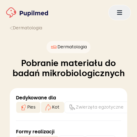
Dermatologia
Dermatologia
Pobranie materiału do
badań mikrobiologicznych
Dedykowane dla
Pies
Kot
Zwierzęta egzotyczne
Formy realizacji