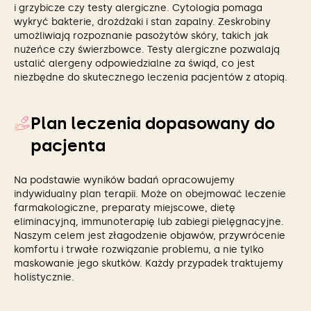
i grzybicze czy testy alergiczne. Cytologia pomaga
wykryć bakterie, drożdżaki i stan zapalny. Zeskrobiny
umożliwiają rozpoznanie pasożytów skóry, takich jak
nużeńce czy świerzbowce. Testy alergiczne pozwalają
ustalić alergeny odpowiedzialne za świąd, co jest
niezbędne do skutecznego leczenia pacjentów z atopią.
Plan leczenia dopasowany do
pacjenta
Na podstawie wyników badań opracowujemy
indywidualny plan terapii. Może on obejmować leczenie
farmakologiczne, preparaty miejscowe, dietę
eliminacyjną, immunoterapię lub zabiegi pielęgnacyjne.
Naszym celem jest złagodzenie objawów, przywrócenie
komfortu i trwałe rozwiązanie problemu, a nie tylko
maskowanie jego skutków. Każdy przypadek traktujemy
holistycznie.