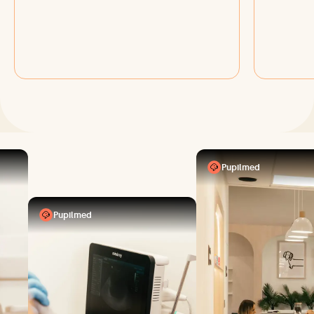
Pupilmed
Pupilmed