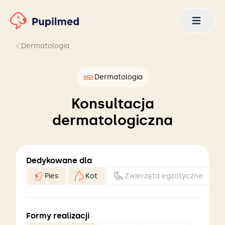
Dermatologia
Dermatologia
Konsultacja
dermatologiczna
Dedykowane dla
Pies
Kot
Zwierzęta egzotyczne
Formy realizacji