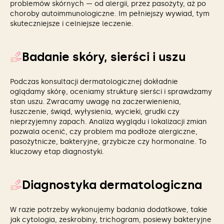
problemów skórnych — od alergii, przez pasożyty, aż po
choroby autoimmunologiczne. Im pełniejszy wywiad, tym
skuteczniejsze i celniejsze leczenie.
Badanie skóry, sierści i uszu
Podczas konsultacji dermatologicznej dokładnie
oglądamy skórę, oceniamy strukturę sierści i sprawdzamy
stan uszu. Zwracamy uwagę na zaczerwienienia,
łuszczenie, świąd, wyłysienia, wycieki, grudki czy
nieprzyjemny zapach. Analiza wyglądu i lokalizacji zmian
pozwala ocenić, czy problem ma podłoże alergiczne,
pasożytnicze, bakteryjne, grzybicze czy hormonalne. To
kluczowy etap diagnostyki.
Diagnostyka dermatologiczna
W razie potrzeby wykonujemy badania dodatkowe, takie
jak cytologia, zeskrobiny, trichogram, posiewy bakteryjne