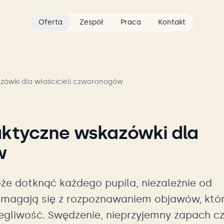
Oferta
Zespół
Praca
Kontakt
azówki dla właścicieli czworonogów
aktyczne wskazówki dla
w
że dotknąć każdego pupila, niezależnie od
 zmagają się z rozpoznawaniem objawów, któ
gliwość. Swędzenie, nieprzyjemny zapach c