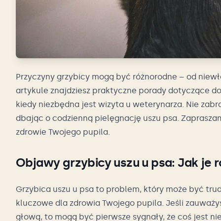
Przyczyny grzybicy mogą być różnorodne – od niewł
artykule znajdziesz praktyczne porady dotyczące 
kiedy niezbędna jest wizyta u weterynarza. Nie zab
dbając o codzienną pielęgnację uszu psa. Zapraszamy
zdrowie Twojego pupila.
Objawy grzybicy uszu u psa: Jak je 
Grzybica uszu u psa to problem, który może być tru
kluczowe dla zdrowia Twojego pupila. Jeśli zauważys
głową, to mogą być pierwsze sygnały, że coś jest n