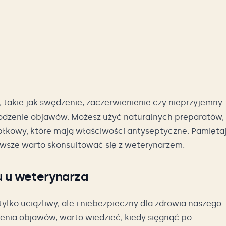
, takie jak swędzenie, zaczerwienienie czy nieprzyjemny
dzenie objawów. Możesz użyć naturalnych preparatów,
abłkowy, które mają właściwości antyseptyczne. Pamięta
wsze warto skonsultować się z weterynarzem.
u u weterynarza
ylko uciążliwy, ale i niebezpieczny dla zdrowia naszego
enia objawów, warto wiedzieć, kiedy sięgnąć po