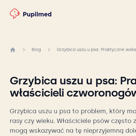
Blog
Grzybica uszu u psa: Praktyczne wsk
Strona główna
Grzybica uszu u psa: Pr
właścicieli czworonogó
Grzybica uszu u psa to problem, który mo
rasy czy wieku. Właściciele psów często
mogą wskazywać na tę nieprzyjemną dole