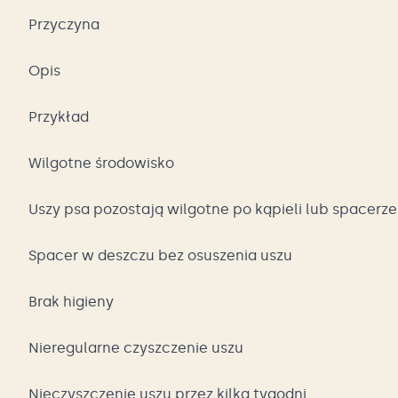
Przyczyna
Opis
Przykład
Wilgotne środowisko
Uszy psa pozostają wilgotne po kąpieli lub spacerz
Spacer w deszczu bez osuszenia uszu
Brak higieny
Nieregularne czyszczenie uszu
Nieczyszczenie uszu przez kilka tygodni