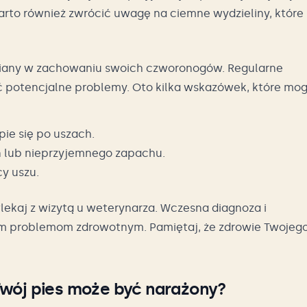
Warto również zwrócić uwagę na ciemne wydzieliny, które
zmiany w zachowaniu swoich czworonogów. Regularne
ć potencjalne problemy. Oto kilka wskazówek, które mo
pie się po uszach.
n lub nieprzyjemnego zapachu.
y uszu.
lekaj z wizytą u weterynarza. Wczesna diagnoza i
m problemom zdrowotnym. Pamiętaj, że zdrowie Twojeg
Twój pies może być narażony?