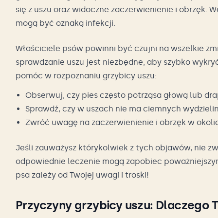
się z uszu oraz widoczne zaczerwienienie i obrzęk. 
mogą być oznaką infekcji.
Właściciele psów powinni być czujni na wszelkie 
sprawdzanie uszu jest niezbędne, aby szybko wykry
pomóc w rozpoznaniu grzybicy uszu:
Obserwuj, czy pies często potrząsa głową lub dra
Sprawdź, czy w uszach nie ma ciemnych wydzieli
Zwróć uwagę na zaczerwienienie i obrzęk w okolic
Jeśli zauważysz którykolwiek z tych objawów, nie zw
odpowiednie leczenie mogą zapobiec poważniejszy
psa zależy od Twojej uwagi i troski!
Przyczyny grzybicy uszu: Dlaczego 