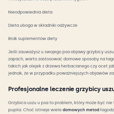
Nieodpowiednia dieta
Dieta uboga w składniki odżywcze
Brak suplementów diety
Jeśli zauważysz u swojego psa objawy grzybicy uszu
zapach, warto zastosować domowe sposoby na łago
takich jak olejek z drzewa herbacianego czy ocet j
jednak, że w przypadku poważniejszych objawów za
Profesjonalne leczenie grzybicy usz
Grzybica uszu u psa to problem, który może być nie t
pupila. Choć istnieje wiele
domowych metod
łagodz