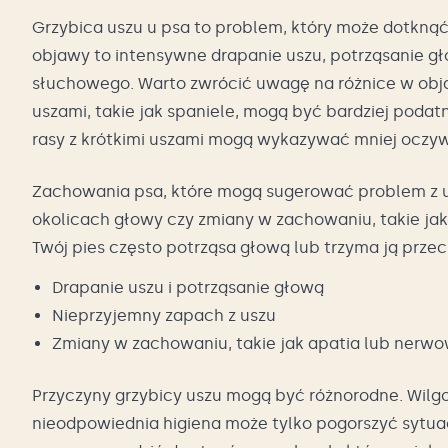
Grzybica uszu u psa to problem, który może dotknąć
objawy to intensywne drapanie uszu, potrząsanie g
słuchowego. Warto zwrócić uwagę na różnice w objaw
uszami, takie jak spaniele, mogą być bardziej podatn
rasy z krótkimi uszami mogą wykazywać mniej oczy
Zachowania psa, które mogą sugerować problem z usz
okolicach głowy czy zmiany w zachowaniu, takie jak
Twój pies często potrząsa głową lub trzyma ją przech
Drapanie uszu i potrząsanie głową
Nieprzyjemny zapach z uszu
Zmiany w zachowaniu, takie jak apatia lub nerw
Przyczyny grzybicy uszu mogą być różnorodne. Wilg
nieodpowiednia higiena może tylko pogorszyć sytu