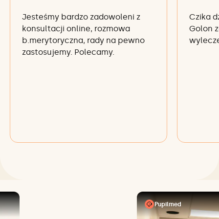
Jesteśmy bardzo zadowoleni z
Czika d
konsultacji online, rozmowa
Golon z
b.merytoryczna, rady na pewno
wylecze
zastosujemy. Polecamy.
Pupilmed