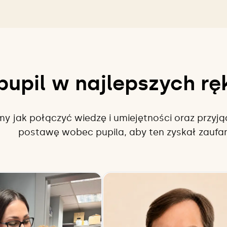
dekompensacji.
pupil w najlepszych r
y jak połączyć wiedzę i umiejętności oraz przyj
postawę wobec pupila, aby ten zyskał zaufan