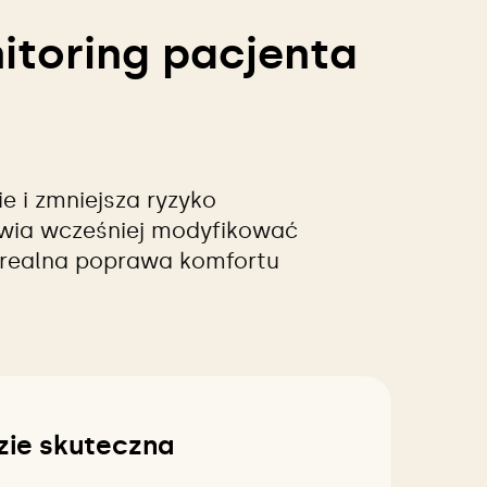
itoring pacjenta
e i zmniejsza ryzyko
wia wcześniej modyfikować
o realna poprawa komfortu
zie skuteczna