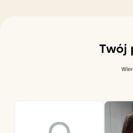
Twój 
Wiem