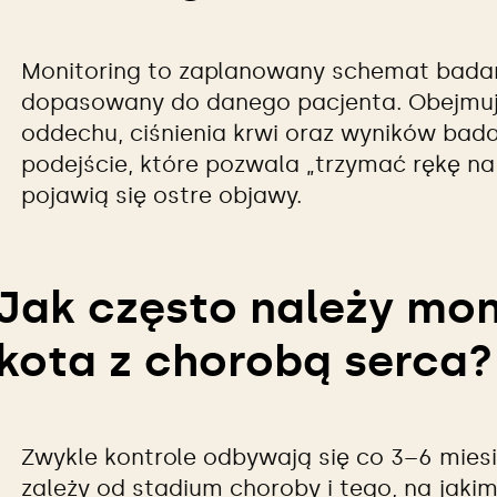
Monitoring to zaplanowany schemat badań 
dopasowany do danego pacjenta. Obejmuj
oddechu, ciśnienia krwi oraz wyników bad
podejście, które pozwala „trzymać rękę na
pojawią się ostre objawy.
Jak często należy mon
kota z chorobą serca?
Zwykle kontrole odbywają się co 3–6 mies
zależy od stadium choroby i tego, na jakim