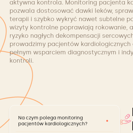
aktywna kontrola. Monitoring pacjenta k
pozwala dostosować dawki leków, spraw
terapii i szybko wykryć nawet subtelne p
wizyty kontrolne poprawiają rokowanie, a
ryzyko nagłych dekompensacji sercowyc
prowadzimy pacjentów kardiologicznych
pełnym wsparciem diagnostycznym i ind
kontroli.
Na czym polega monitoring
pacjentów kardiologicznych?