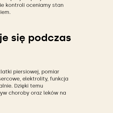
ie kontroli oceniamy stan
iem.
je się podczas
latki piersiowej, pomiar
ercowe, elektrolity, funkcja
lnie. Dzięki temu
pływ choroby oraz leków na