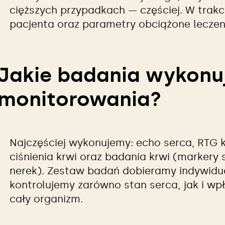
cięższych przypadkach — częściej. W trakc
pacjenta oraz parametry obciążone leczen
Jakie badania wykonu
monitorowania?
Najczęściej wykonujemy: echo serca, RTG k
ciśnienia krwi oraz badania krwi (markery s
nerek). Zestaw badań dobieramy indywidua
kontrolujemy zarówno stan serca, jak i w
cały organizm.