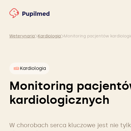
Weterynaria
Kardiologia
Kardiologia
Monitoring pacjent
kardiologicznych
W chorobach serca kluczowe jest nie tylk