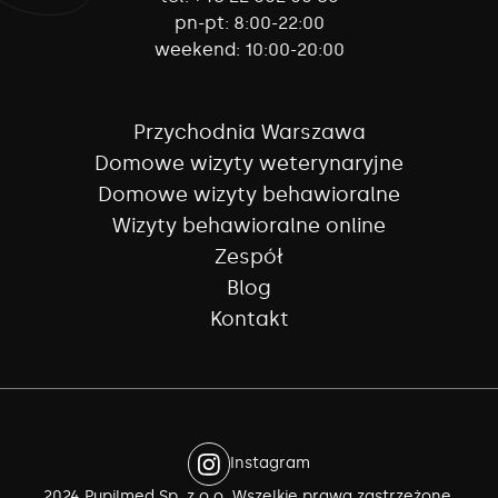
pn-pt:
8:00-22:00
weekend:
10:00-20:00
Przychodnia Warszawa
Domowe wizyty weterynaryjne
Domowe wizyty behawioralne
Wizyty behawioralne online
Zespół
Blog
Kontakt
Instagram
2024 Pupilmed Sp. z o.o. Wszelkie prawa zastrzeżone.