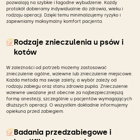
pozwalają na szybkie i łagodne wybudzenie. Każdy
protokół dobieramy indywidualnie do zdrowia, wieku i
rodzaju operacji. Dzięki temu minimalizujemy ryzyko i
zapewniamy maksymalny komfort pacjenta.
Rodzaje znieczulenia u psów i
kotów
W zależności od potrzeb możemy zastosować
znieczulenie ogólne, wziewne lub znieczulenie miejscowe.
Każda metoda ma swoje zalety, a wybór zależy od
rodzaju zabiegu oraz stanu zdrowia pupila. Znieczulenie
wziewne uważane jest obecnie za najbezpieczniejszą
formę anestezji, szczególnie u pacjentów wymagających
dłuższych operacji. O wszystkim dokładnie informujemy
opiekuna przed zabiegiem.
Badania przedzabiegowe i