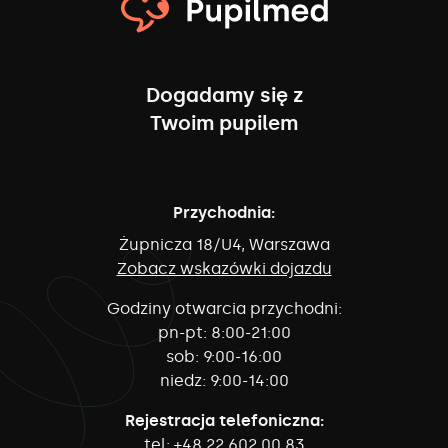
Dogadamy się z
Twoim pupilem
Przychodnia:
Żupnicza 18/U4, Warszawa
Zobacz wskazówki dojazdu
Godziny otwarcia przychodni:
pn-pt:
8:00-21:00
sob:
9:00-16:00
niedz:
9:00-14:00
Rejestracja telefoniczna:
tel:
+48 22 602 00 83