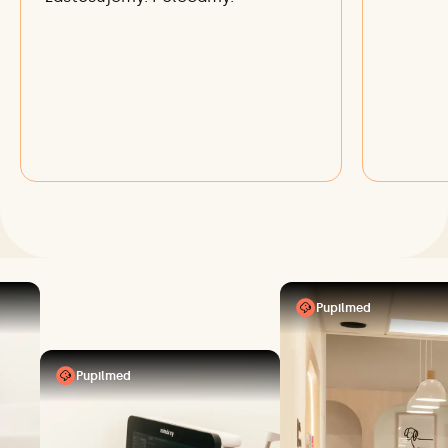
Pupilmed
Pupilmed