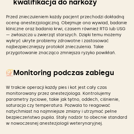
kwalifikacja do narkozy
Przed znieczuleniem każdy pacjent przechodzi dokładną
ocenę anestezjologiczną. Obejmuje ona wywiad, badanie
kliniczne oraz badania krwi, czasem również RTG lub USG
— zwłaszcza u zwierząt starszych. Dzięki temu możemy
wykryć ukryte problemy zdrowotne i zastosować
najbezpieczniejszy protokół znieczulenia. Takie
przygotowanie znacząco zmniejsza ryzyko powikłań.
Monitoring podczas zabiegu
W trakcie operacji każdy pies i kot jest cały czas
monitorowany przez anestezjologa. Kontrolujemy
parametry życiowe, takie jak tętno, oddech, ciśnienie,
saturacja czy temperatura. Pozwala to reagować
natychmiast na najmniejsze zmiany i utrzymać pełne
bezpieczeństwo pupila. Stały nadzór to obecnie standard
w nowoczesnej anestezjologii weterynaryjnej.