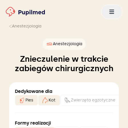
Anestezjologia
Anestezjologia
Znieczulenie w trakcie
zabiegów chirurgicznych
Dedykowane dla
Pies
Kot
Zwierzęta egzotyczne
Formy realizacji