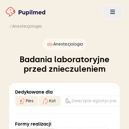
Anestezjologia
Anestezjologia
Badania laboratoryjne
przed znieczuleniem
Dedykowane dla
Pies
Kot
Zwierzęta egzotyczne
Formy realizacji