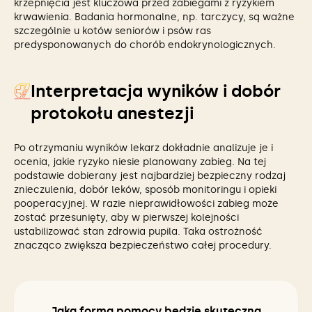
krzepnięcia jest kluczowa przed zabiegami z ryzykiem
krwawienia. Badania hormonalne, np. tarczycy, są ważne
szczególnie u kotów seniorów i psów ras
predysponowanych do chorób endokrynologicznych.
Interpretacja wyników i dobór
protokołu anestezji
Po otrzymaniu wyników lekarz dokładnie analizuje je i
ocenia, jakie ryzyko niesie planowany zabieg. Na tej
podstawie dobierany jest najbardziej bezpieczny rodzaj
znieczulenia, dobór leków, sposób monitoringu i opieki
pooperacyjnej. W razie nieprawidłowości zabieg może
zostać przesunięty, aby w pierwszej kolejności
ustabilizować stan zdrowia pupila. Taka ostrożność
znacząco zwiększa bezpieczeństwo całej procedury.
Jaka forma pomocy będzie skuteczna