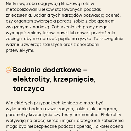
Nerki i wątroba odgrywają kluczową rolę w
metabolizowaniu leków stosowanych podczas
znieczulenia. Badania tych narządów pozwalają ocenić,
czy organizm zwierzęcia poradzi sobie z obciążeniem
związanym z narkozą. Zaburzenia ich pracy mogą
wymagać zmiany leków, dawki lub nawet przełożenia
zabiegu, aby nie narażać pupila na ryzyko. To szczególnie
ważne u zwierząt starszych oraz z chorobami
przewlekłymi.
Badania dodatkowe –
elektrolity, krzepnięcie,
tarczyca
W niektórych przypadkach konieczne może być
wykonanie badań rozszerzonych, takich jak jonogram,
parametry krzepnięcia czy testy hormonalne. Elektrolity
wpływają na pracę serca i mięśni, dlatego ich zaburzenia
mogą być niebezpieczne podczas operacji. Z kolei ocena