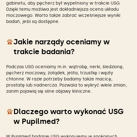
gabinetu, aby pęcherz był wypełniony w trakcie USG.
Dzięki temu możliwa jest dokładniejsza ocena układu
moczowego. Warto także zabrać wcześniejsze wyniki
badań, jeśli są dostępne.
Jakie narządy oceniamy w
trakcie badania?
Podczas USG oceniamy m.in. wątrobę, nerki, śledzionę,
pęcherz moczowy, żołądek, jelita, trzustkę i węzły
chłonne. W razie potrzeby badamy także macicę,
prostatę lub nadnercza. Pozwala to wykryć wiele zmian,
zanim pojawią się silne objawy kliniczne.
Dlaczego warto wykonać USG
w Pupilmed?
W Pupilmed badanie USG wykonujemy w spokojnych