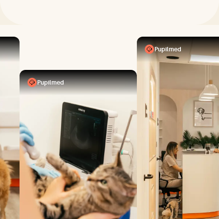
Pupilmed
Pupilmed