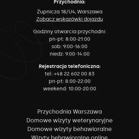
Przychodnia:
Żupnicza 18/U4, Warszawa
Zobacz wskazówki dojazdu
Godziny otwarcia przychodni:
pn-pt:
8:00-21:00
sob:
9:00-16:00
niedz:
9:00-14:00
Rejestracja telefoniczna:
tel:
+48 22 602 00 83
pn-pt:
8:00-22:00
weekend:
10:00-20:00
Przychodnia Warszawa
Domowe wizyty weterynaryjne
Domowe wizyty behawioralne
Wizyty behawioralne online