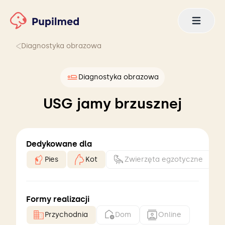
Diagnostyka obrazowa
Diagnostyka obrazowa
USG jamy brzusznej
Dedykowane dla
Pies
Kot
Zwierzęta egzotyczne
Formy realizacji
Przychodnia
Dom
Online