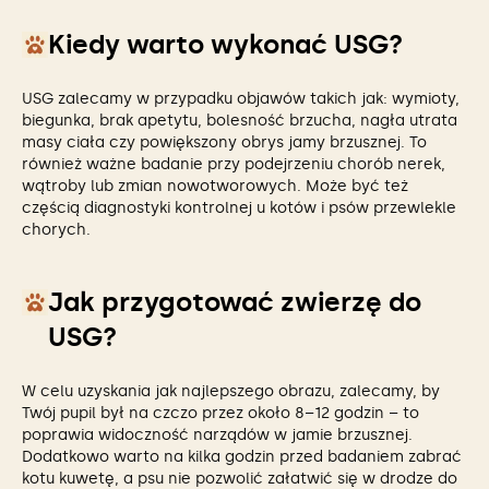
Kiedy warto wykonać USG?
USG zalecamy w przypadku objawów takich jak: wymioty,
biegunka, brak apetytu, bolesność brzucha, nagła utrata
masy ciała czy powiększony obrys jamy brzusznej. To
również ważne badanie przy podejrzeniu chorób nerek,
wątroby lub zmian nowotworowych. Może być też
częścią diagnostyki kontrolnej u kotów i psów przewlekle
chorych.
Jak przygotować zwierzę do
USG?
W celu uzyskania jak najlepszego obrazu, zalecamy, by
Twój pupil był na czczo przez około 8–12 godzin – to
poprawia widoczność narządów w jamie brzusznej.
Dodatkowo warto na kilka godzin przed badaniem zabrać
kotu kuwetę, a psu nie pozwolić załatwić się w drodze do