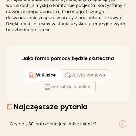
warunkach, z myślą o komforcie pacjenta. Korzystamy z
nowoczesnego aparatu ultrasonograficznego i
doświadczenia zespołu w pracy z pacjentami lękowymi.
Dzięki temu jesteśmy w stanie uzyskać precyzyjne wyniki
bez zbędnego stresu.
Jaka forma pomocy będzie skuteczna
W Klinice
Wizyta domowa
Konsultacja online
Najczęstsze pytania
Czy do USG potrzebne jest znieczulenie?
Nie, znieczulenie nie jest zazwyczaj potrzebne.