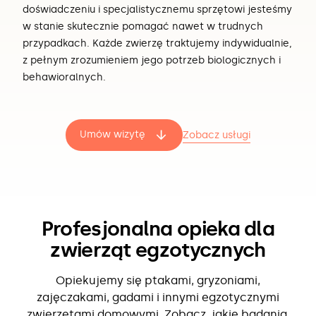
doświadczeniu i specjalistycznemu sprzętowi jesteśmy
w stanie skutecznie pomagać nawet w trudnych
przypadkach. Każde zwierzę traktujemy indywidualnie,
z pełnym zrozumieniem jego potrzeb biologicznych i
behawioralnych.
Umów wizytę
Zobacz usługi
Profesjonalna opieka dla
zwierząt egzotycznych
Opiekujemy się ptakami, gryzoniami,
zajęczakami, gadami i innymi egzotycznymi
zwierzętami domowymi. Zobacz, jakie badania,