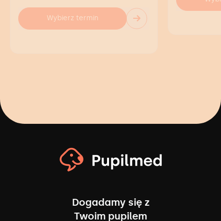
→
Wybierz termin
Dogadamy się z
Twoim pupilem