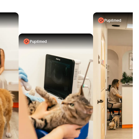
Pupilmed
Pupilmed