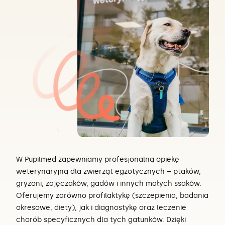
W Pupilmed zapewniamy profesjonalną opiekę
weterynaryjną dla zwierząt egzotycznych – ptaków,
gryzoni, zajęczaków, gadów i innych małych ssaków.
Oferujemy zarówno profilaktykę (szczepienia, badania
okresowe, diety), jak i diagnostykę oraz leczenie
chorób specyficznych dla tych gatunków. Dzięki