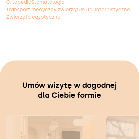
Ortopedia
Stomatologia
Transport medyczny zwierząt
Usługi internistyczne
Zwierzęta egzotyczne
Umów wizytę w dogodnej
dla Ciebie formie