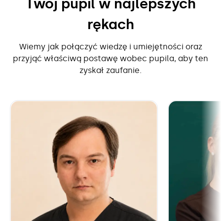
Twój pupil w najlepszych
rękach
Wiemy jak połączyć wiedzę i umiejętności oraz
przyjąć właściwą postawę wobec pupila, aby ten
zyskał zaufanie.