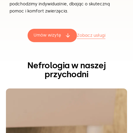
podchodzimy indywidualnie, dbając o skuteczną
pomoc i komfort zwierzęcia.
Umów wizytę
Zobacz usługi
Nefrologia w naszej
przychodni