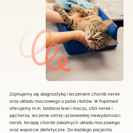
Zajmujemy się diagnostyką i leczeniem chorób nerek
oraz układu moczowego u psów i kotów. W Pupilmed
oferujemy m.in. badania krwi i moczu, USG nerek i
pęcherza, leczenie ostrej i przewlekłej niewydolności
nerek, terapię chorób zakaźnych układu moczowego
oraz wsparcie dietetyczne. Do każdego pacjenta