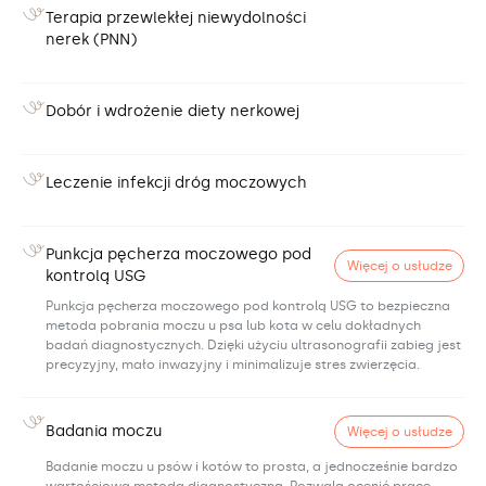
Terapia przewlekłej niewydolności
nerek (PNN)
Dobór i wdrożenie diety nerkowej
Leczenie infekcji dróg moczowych
Punkcja pęcherza moczowego pod
Więcej o usłudze
kontrolą USG
Punkcja pęcherza moczowego pod kontrolą USG to bezpieczna
metoda pobrania moczu u psa lub kota w celu dokładnych
badań diagnostycznych. Dzięki użyciu ultrasonografii zabieg jest
precyzyjny, mało inwazyjny i minimalizuje stres zwierzęcia.
Badania moczu
Więcej o usłudze
Badanie moczu u psów i kotów to prosta, a jednocześnie bardzo