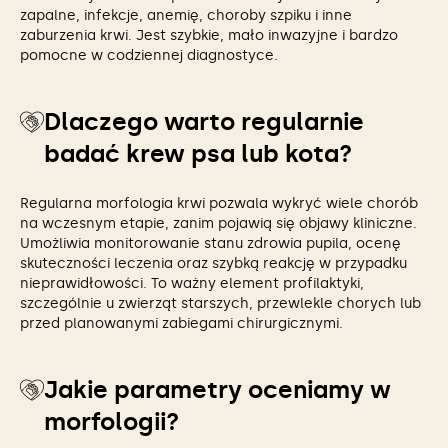
zapalne, infekcje, anemię, choroby szpiku i inne
zaburzenia krwi. Jest szybkie, mało inwazyjne i bardzo
pomocne w codziennej diagnostyce.
Dlaczego warto regularnie
badać krew psa lub kota?
Regularna morfologia krwi pozwala wykryć wiele chorób
na wczesnym etapie, zanim pojawią się objawy kliniczne.
Umożliwia monitorowanie stanu zdrowia pupila, ocenę
skuteczności leczenia oraz szybką reakcję w przypadku
nieprawidłowości. To ważny element profilaktyki,
szczególnie u zwierząt starszych, przewlekle chorych lub
przed planowanymi zabiegami chirurgicznymi.
Jakie parametry oceniamy w
morfologii?