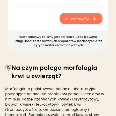
Umów wizytę
Koszt końcowy zależny jest od rodzaju realizowanej
usługi, ilości zastosowanych preparatów leczniczych oraz
użytych materiałów medycznych.
Na czym polega morfologia
krwi u zwierząt?
Morfologia to podstawowe badanie laboratoryjne
polegające na analizie próbki krwi pełnej. Oceniamy w
nim m.in. liczbę czerwonych krwinek (erytrocytów),
białych krwinek (leukocytów) i płytek krwi
(trombocytów), a także poziom hemoglobiny i
hematokryt. Badanie pozwala zidentyfikować stany