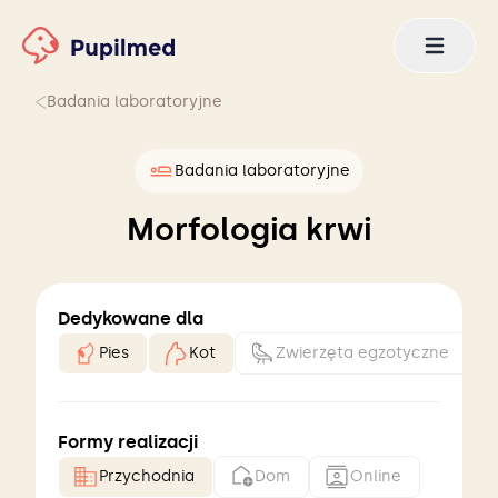
Badania laboratoryjne
Badania laboratoryjne
Morfologia krwi
Dedykowane dla
Pies
Kot
Zwierzęta egzotyczne
Formy realizacji
Przychodnia
Dom
Online