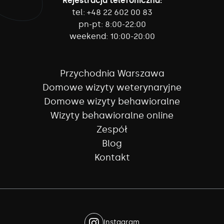
Rejestracja telefoniczna:
tel:
+48 22 602 00 83
pn-pt:
8:00-22:00
weekend:
10:00-20:00
Przychodnia Warszawa
Domowe wizyty weterynaryjne
Domowe wizyty behawioralne
Wizyty behawioralne online
Zespół
Blog
Kontakt
Instagram