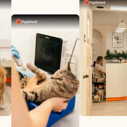
Pupilmed
Pupilmed