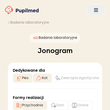
Badania laboratoryjne
Badania laboratoryjne
Jonogram
Dedykowane dla
Pies
Kot
Zwierzęta egzotyczne
Formy realizacji
Przychodnia
Dom
Online