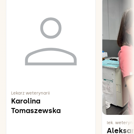
Lekarz weterynarii
Karolina
Tomaszewska
lek. weteryna
Aleksa