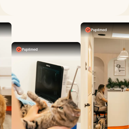
Pupilmed
Pupilmed