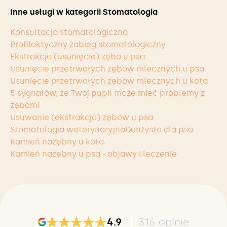
Inne usługi w kategorii Stomatologia
Konsultacja stomatologiczna
Profilaktyczny zabieg stomatologiczny
Ekstrakcja (usunięcie) zęba u psa
Usunięcie przetrwałych zębów mlecznych u psa
Usunięcie przetrwałych zębów mlecznych u kota
5 sygnałów, że Twój pupil może mieć problemy z
zębami
Usuwanie (ekstrakcja) zębów u psa
Stomatologia weterynaryjna
Dentysta dla psa
Kamień nazębny u kota
Kamień nazębny u psa - objawy i leczenie
4.9
316
opinie