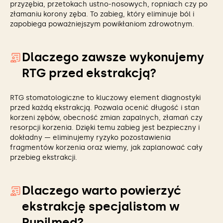
przyzębia, przetokach ustno-nosowych, ropniach czy po
złamaniu korony zęba. To zabieg, który eliminuje ból i
zapobiega poważniejszym powikłaniom zdrowotnym.
Dlaczego zawsze wykonujemy
RTG przed ekstrakcją?
RTG stomatologiczne to kluczowy element diagnostyki
przed każdą ekstrakcją. Pozwala ocenić długość i stan
korzeni zębów, obecność zmian zapalnych, złamań czy
resorpcji korzenia. Dzięki temu zabieg jest bezpieczny i
dokładny — eliminujemy ryzyko pozostawienia
fragmentów korzenia oraz wiemy, jak zaplanować cały
przebieg ekstrakcji.
Dlaczego warto powierzyć
ekstrakcję specjalistom w
Pupilmed?