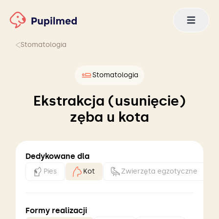
Stomatologia
Stomatologia
Ekstrakcja (usunięcie)
zęba u kota
Dedykowane dla
Pies
Kot
Zwierzęta egzotyczne
Formy realizacji