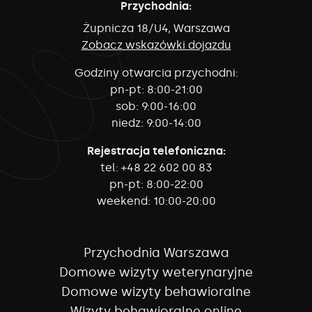
Przychodnia:
Żupnicza 18/U4, Warszawa
Zobacz wskazówki dojazdu
Godziny otwarcia przychodni:
pn-pt:
8:00-21:00
sob:
9:00-16:00
niedz:
9:00-14:00
Rejestracja telefoniczna:
tel:
+48 22 602 00 83
pn-pt:
8:00-22:00
weekend:
10:00-20:00
Przychodnia Warszawa
Domowe wizyty weterynaryjne
Domowe wizyty behawioralne
Wizyty behawioralne online