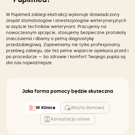
W Pupilmed zabiegi ekstrakcji wykonuje doświadczony
zespół stomatologów i anestezjologów weterynaryjnych
w asyście techników weterynarii. Pracujemy na
nowoczesnym sprzęcie, stosujemy bezpieczne protokoły
znieczulenia i dbamy o pełną diagnostykę
przedzabiegową. Zapewniamy nie tylko profesjonalny
przebieg zabiegu, ale też pełne wsparcie opiekuna przed i
po procedurze — bo zdrowie i komfort Twojego pupila są
dla nas najważniejsze.
Jaka forma pomocy będzie skuteczna
W Klinice
Wizyta domowa
Konsultacja online