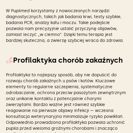
W Pupilmed korzystamy z nowoczesnych narzędzi
diagnostycznych, takich jak badania krwi, testy szybkie,
badania PCR, analizy kału i moczu. Takie podejście
pozwala nam precyzyjnie ustalić przyczynę objawów,
zamiast leczyć „w ciemno”. Dzięki temu terapia jest
bardziej skuteczna, a zwierzę szybciej wraca do zdrowia.
Profilaktyka chorób zakaźnych
Profilaktyka to najlepszy sposób, aby nie dopuścić do
rozwoju chorób zakaźnych u psów i kotów. Kluczowe
elementy to regularne szczepienia, systematyczne
odrobaczanie, ochrona przeciw pasożytom zewnętrznym
oraz unikanie kontaktu z potencjalnie chorymi
zwierzętami. Bardzo ważne jest również szybkie
reagowanie na pierwsze objawy infekcji — wczesna
konsultacja weterynaryjna minimalizuje ryzyko powikłań.
Odpowiednio prowadzona profilaktyka pozwala uchronić
pupila przed wieloma groźnymi chorobami i znacząco