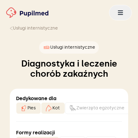
Usługi internistyczne
Usługi internistyczne
Diagnostyka i leczenie
chorób zakaźnych
Dedykowane dla
Pies
Kot
Zwierzęta egzotyczne
Formy realizacji