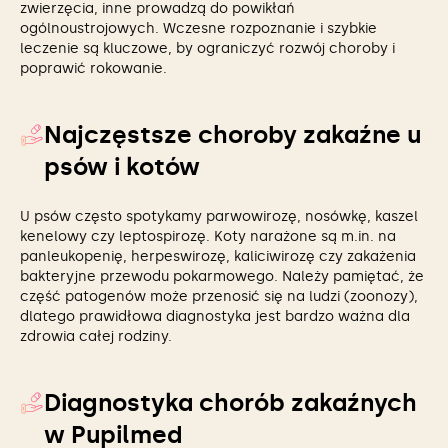
zwierzęcia, inne prowadzą do powikłań
ogólnoustrojowych. Wczesne rozpoznanie i szybkie
leczenie są kluczowe, by ograniczyć rozwój choroby i
poprawić rokowanie.
Najczęstsze choroby zakaźne u
psów i kotów
U psów często spotykamy parwowirozę, nosówkę, kaszel
kenelowy czy leptospirozę. Koty narażone są m.in. na
panleukopenię, herpeswirozę, kaliciwirozę czy zakażenia
bakteryjne przewodu pokarmowego. Należy pamiętać, że
część patogenów może przenosić się na ludzi (zoonozy),
dlatego prawidłowa diagnostyka jest bardzo ważna dla
zdrowia całej rodziny.
Diagnostyka chorób zakaźnych
w Pupilmed