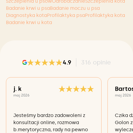
Szczepienia u psów
Odrobaczanie
Szczepienia kota
Badanie krwi u psa
Badanie moczu u psa
Diagnostyka kota
Profilaktyka psa
Profilaktyka kota
Badanie krwi u kota
4.9
316
opinie
j. k
Barto
maj 2026
maj 2026
Jesteśmy bardzo zadowoleni z
Czika d
konsultacji online, rozmowa
Golon z
b.merytoryczna, rady na pewno
wylecze