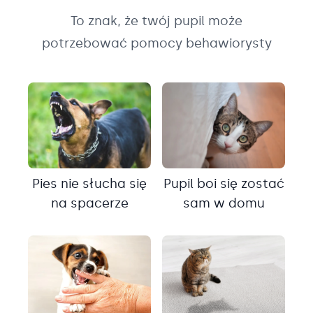
To znak, że twój pupil może
potrzebować pomocy behawiorysty
Pies nie słucha się
Pupil boi się zostać
na spacerze
sam w domu