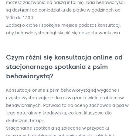
możesz zadzwonić na naszą infolinię. Nasi behawioryści
są dostępni od poniedziałku do piątku w godzinach od
9:00 do 17:00.
Zadbaj o ciche i spokojne miejsce podczas konsultacji,
aby behawiorysta mógł skupić się na zachowaniu psa.
Czym różni się konsultacja online od
stacjonarnego spotkania z psim
behawiorystą?
Konsultacje online z psim behawiorystą są wygodne i
często wystarczające do rozwiązania wielu problemów
behawioralnych. Pozwala to na ocenę zachowania psa w
jego naturalnym środowisku, co jest kluczowe dla
skutecznej terapii.
Stacjonarne spotkania są zalecane w przypadku
poważnych problemów behawioralnych, takich jak