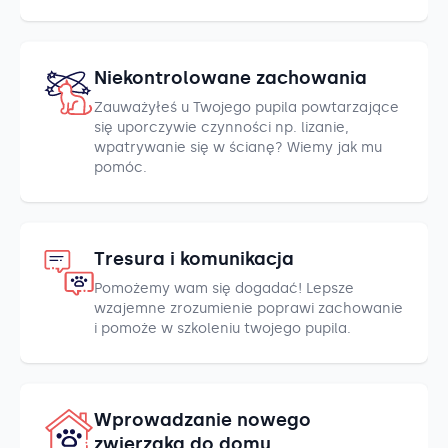
Niekontrolowane zachowania
Zauważyłeś u Twojego pupila powtarzające
się uporczywie czynności np. lizanie,
wpatrywanie się w ścianę? Wiemy jak mu
pomóc.
Tresura i komunikacja
Pomożemy wam się dogadać! Lepsze
wzajemne zrozumienie poprawi zachowanie
i pomoże w szkoleniu twojego pupila.
Wprowadzanie nowego
zwierzaka do domu