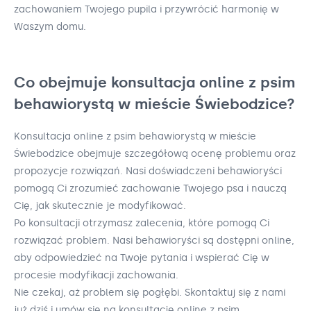
zachowaniem Twojego pupila i przywrócić harmonię w
Waszym domu.
Co obejmuje konsultacja online z psim
behawiorystą w mieście Świebodzice?
Konsultacja online z psim behawiorystą w mieście
Świebodzice obejmuje szczegółową ocenę problemu oraz
propozycje rozwiązań. Nasi doświadczeni behawioryści
pomogą Ci zrozumieć zachowanie Twojego psa i nauczą
Cię, jak skutecznie je modyfikować.
Po konsultacji otrzymasz zalecenia, które pomogą Ci
rozwiązać problem. Nasi behawioryści są dostępni online,
aby odpowiedzieć na Twoje pytania i wspierać Cię w
procesie modyfikacji zachowania.
Nie czekaj, aż problem się pogłębi. Skontaktuj się z nami
już dziś i umów się na konsultację online z psim