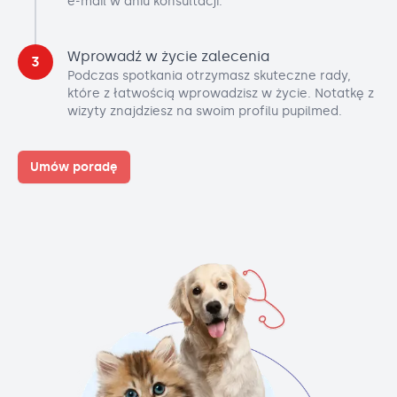
e-mail w dniu konsultacji.
Wprowadź w życie zalecenia
3
Podczas spotkania otrzymasz skuteczne rady,
które z łatwością wprowadzisz w życie. Notatkę z
wizyty znajdziesz na swoim profilu pupilmed.
Umów poradę