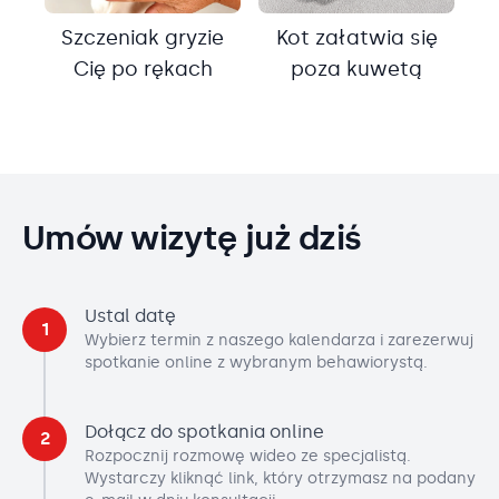
Szczeniak gryzie
Kot załatwia się
Cię po rękach
poza kuwetą
Umów wizytę już dziś
Ustal datę
1
Wybierz termin z naszego kalendarza i zarezerwuj
spotkanie online z wybranym behawiorystą.
Dołącz do spotkania online
2
Rozpocznij rozmowę wideo ze specjalistą.
Wystarczy kliknąć link, który otrzymasz na podany