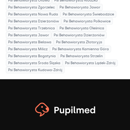
Psi Behawiorysta
Oława
Psi Behawiorysta
Kłodzko
Psi Behawiorysta
Zgorzelec
Psi Behawiorysta
Jawor
Psi Behawiorysta
Nowa Ruda
Psi Behawiorysta
Świebodzice
Psi Behawiorysta
Dzierżoniów
Psi Behawiorysta
Polkowice
Psi Behawiorysta
Trzebnica
Psi Behawiorysta
Oleśnica
Psi Behawiorysta
Jawor
Psi Behawiorysta
Dzierżoniów
Psi Behawiorysta
Bielawa
Psi Behawiorysta
Złotoryja
Psi Behawiorysta
Milicz
Psi Behawiorysta
Kamienna Góra
Psi Behawiorysta
Bogatynia
Psi Behawiorysta
Strzelin
Psi Behawiorysta
Środa Śląska
Psi Behawiorysta
Lądek-Zdrój
Psi Behawiorysta
Kudowa-Zdrój