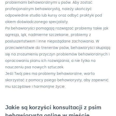
problemami behawioralnymi u psów. Aby zostać
profesjonalnym behawiorystą, należy ukończyć
odpowiednie studia lub kursy oraz odbyć praktyki pod
okiem doświadczonego specjalisty.
Psi behawioryści pomagają rozwiązać problemy takie jak
agresja, lęk, nadmierne szczekanie, problemy z
posłuszeństwem i inne niepożądane zachowania. W
przeciwieństwie do trenerów psów, behawioryści skupiają
się na zrozumieniu przyczyn problemów behawioralnych i
opracowaniu planu ich rozwiązania, a nie tylko na
nauczeniu psa nowych sztuczek.
Jeśli Twój pies ma problemy behawioralne, warto
skorzystać z pomocy psiego behawiorysty, aby zapewnić
mu szczęśliwe i harmonijne życie.
Jakie są korzyści konsultacji z psim
behawiorystą online w mieście