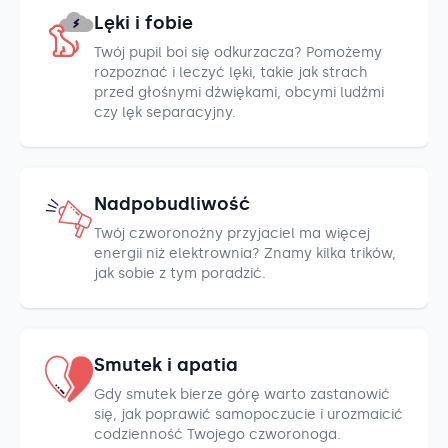
Lęki i fobie
Twój pupil boi się odkurzacza? Pomożemy
rozpoznać i leczyć lęki, takie jak strach
przed głośnymi dźwiękami, obcymi ludźmi
czy lęk separacyjny.
Nadpobudliwość
Twój czworonożny przyjaciel ma więcej
energii niż elektrownia? Znamy kilka trików,
jak sobie z tym poradzić.
Smutek i apatia
Gdy smutek bierze górę warto zastanowić
się, jak poprawić samopoczucie i urozmaicić
codzienność Twojego czworonoga.