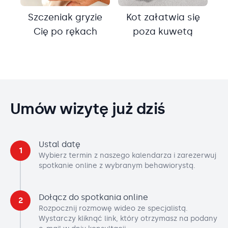
Szczeniak gryzie
Kot załatwia się
Cię po rękach
poza kuwetą
Umów wizytę już dziś
Ustal datę
1
Wybierz termin z naszego kalendarza i zarezerwuj
spotkanie online z wybranym behawiorystą.
Dołącz do spotkania online
2
Rozpocznij rozmowę wideo ze specjalistą.
Wystarczy kliknąć link, który otrzymasz na podany