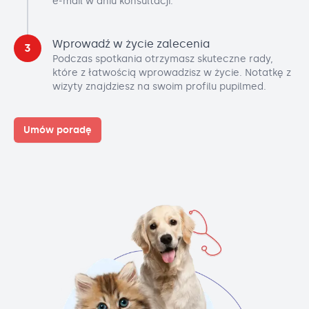
e-mail w dniu konsultacji.
Wprowadź w życie zalecenia
3
Podczas spotkania otrzymasz skuteczne rady,
które z łatwością wprowadzisz w życie. Notatkę z
wizyty znajdziesz na swoim profilu pupilmed.
Umów poradę