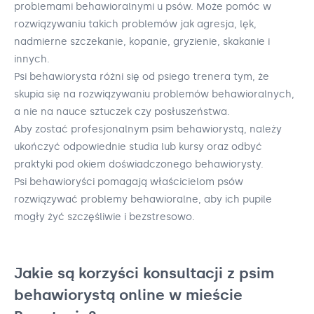
problemami behawioralnymi u psów. Może pomóc w
rozwiązywaniu takich problemów jak agresja, lęk,
nadmierne szczekanie, kopanie, gryzienie, skakanie i
innych.
Psi behawiorysta różni się od psiego trenera tym, że
skupia się na rozwiązywaniu problemów behawioralnych,
a nie na nauce sztuczek czy posłuszeństwa.
Aby zostać profesjonalnym psim behawiorystą, należy
ukończyć odpowiednie studia lub kursy oraz odbyć
praktyki pod okiem doświadczonego behawiorysty.
Psi behawioryści pomagają właścicielom psów
rozwiązywać problemy behawioralne, aby ich pupile
mogły żyć szczęśliwie i bezstresowo.
Jakie są korzyści konsultacji z psim
behawiorystą online w mieście