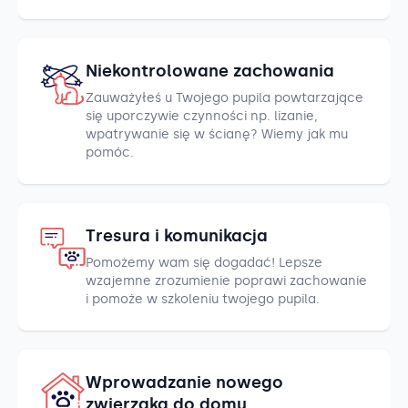
Niekontrolowane zachowania
Zauważyłeś u Twojego pupila powtarzające
się uporczywie czynności np. lizanie,
wpatrywanie się w ścianę? Wiemy jak mu
pomóc.
Tresura i komunikacja
Pomożemy wam się dogadać! Lepsze
wzajemne zrozumienie poprawi zachowanie
i pomoże w szkoleniu twojego pupila.
Wprowadzanie nowego
zwierzaka do domu