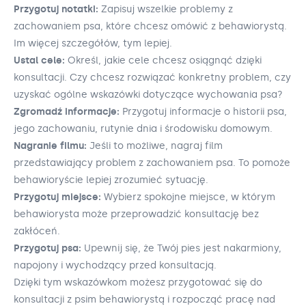
Przygotuj notatki:
Zapisuj wszelkie problemy z
zachowaniem psa, które chcesz omówić z behawiorystą.
Im więcej szczegółów, tym lepiej.
Ustal cele:
Określ, jakie cele chcesz osiągnąć dzięki
konsultacji. Czy chcesz rozwiązać konkretny problem, czy
uzyskać ogólne wskazówki dotyczące wychowania psa?
Zgromadź informacje:
Przygotuj informacje o historii psa,
jego zachowaniu, rutynie dnia i środowisku domowym.
Nagranie filmu:
Jeśli to możliwe, nagraj film
przedstawiający problem z zachowaniem psa. To pomoże
behawioryście lepiej zrozumieć sytuację.
Przygotuj miejsce:
Wybierz spokojne miejsce, w którym
behawiorysta może przeprowadzić konsultację bez
zakłóceń.
Przygotuj psa:
Upewnij się, że Twój pies jest nakarmiony,
napojony i wychodzący przed konsultacją.
Dzięki tym wskazówkom możesz przygotować się do
konsultacji z psim behawiorystą i rozpocząć pracę nad