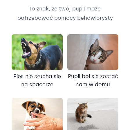
To znak, że twój pupil może
potrzebować pomocy behawiorysty
Pies nie słucha się
Pupil boi się zostać
na spacerze
sam w domu