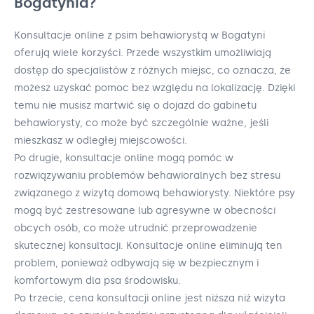
Bogatynia?
Konsultacje online z psim behawiorystą w Bogatyni
oferują wiele korzyści. Przede wszystkim umożliwiają
dostęp do specjalistów z różnych miejsc, co oznacza, że
możesz uzyskać pomoc bez względu na lokalizację. Dzięki
temu nie musisz martwić się o dojazd do gabinetu
behawiorysty, co może być szczególnie ważne, jeśli
mieszkasz w odległej miejscowości.
Po drugie, konsultacje online mogą pomóc w
rozwiązywaniu problemów behawioralnych bez stresu
związanego z wizytą domową behawiorysty. Niektóre psy
mogą być zestresowane lub agresywne w obecności
obcych osób, co może utrudnić przeprowadzenie
skutecznej konsultacji. Konsultacje online eliminują ten
problem, ponieważ odbywają się w bezpiecznym i
komfortowym dla psa środowisku.
Po trzecie, cena konsultacji online jest niższa niż wizyta