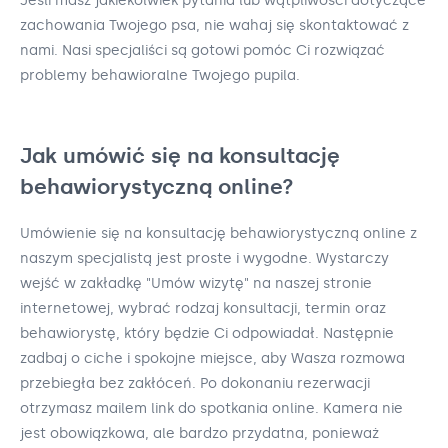
Jeśli masz jakiekolwiek pytania lub wątpliwości dotyczące
zachowania Twojego psa, nie wahaj się skontaktować z
nami. Nasi specjaliści są gotowi pomóc Ci rozwiązać
problemy behawioralne Twojego pupila.
Jak umówić się na konsultację
behawiorystyczną online?
Umówienie się na konsultację behawiorystyczną online z
naszym specjalistą jest proste i wygodne. Wystarczy
wejść w zakładkę "Umów wizytę" na naszej stronie
internetowej, wybrać rodzaj konsultacji, termin oraz
behawiorystę, który będzie Ci odpowiadał. Następnie
zadbaj o ciche i spokojne miejsce, aby Wasza rozmowa
przebiegła bez zakłóceń. Po dokonaniu rezerwacji
otrzymasz mailem link do spotkania online. Kamera nie
jest obowiązkowa, ale bardzo przydatna, ponieważ