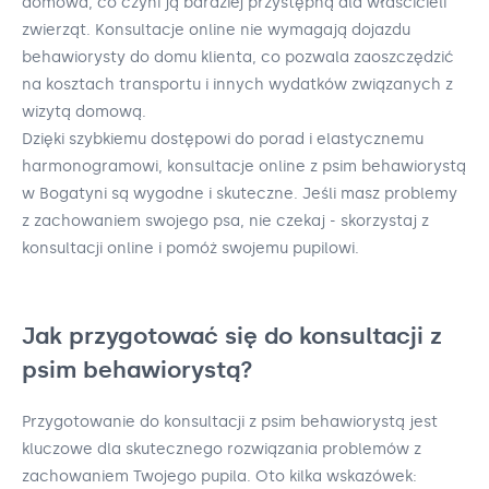
domowa, co czyni ją bardziej przystępną dla właścicieli
zwierząt. Konsultacje online nie wymagają dojazdu
behawiorysty do domu klienta, co pozwala zaoszczędzić
na kosztach transportu i innych wydatków związanych z
wizytą domową.
Dzięki szybkiemu dostępowi do porad i elastycznemu
harmonogramowi, konsultacje online z psim behawiorystą
w Bogatyni są wygodne i skuteczne. Jeśli masz problemy
z zachowaniem swojego psa, nie czekaj - skorzystaj z
konsultacji online i pomóż swojemu pupilowi.
Jak przygotować się do konsultacji z
psim behawiorystą?
Przygotowanie do konsultacji z psim behawiorystą jest
kluczowe dla skutecznego rozwiązania problemów z
zachowaniem Twojego pupila. Oto kilka wskazówek: