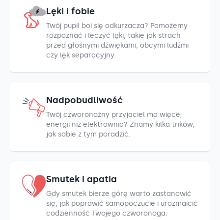
Lęki i fobie
Twój pupil boi się odkurzacza? Pomożemy
rozpoznać i leczyć lęki, takie jak strach
przed głośnymi dźwiękami, obcymi ludźmi
czy lęk separacyjny.
Nadpobudliwość
Twój czworonożny przyjaciel ma więcej
energii niż elektrownia? Znamy kilka trików,
jak sobie z tym poradzić.
Smutek i apatia
Gdy smutek bierze górę warto zastanowić
się, jak poprawić samopoczucie i urozmaicić
codzienność Twojego czworonoga.