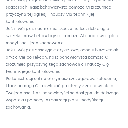
Jeśli Twój pies jest agresywny wobec innych psów na
spacerach, nasz behawiorysta pomoże Ci zrozumieć
przyczynę tej agresji i nauczy Cię technik jej
kontrolowania.
Jeśli Twój pies nadmiernie skacze na ludzi lub ciągle
szczeka, nasz behawiorysta pomoże Ci opracować plan
modyfikacji jego zachowania.
Jeśli Twój pies obsesyjnie gryzie swój ogon lub szczeniak
gryzie Cię po rękach, nasz behawiorysta pomoże Ci
zrozumieć przyczynę tego zachowania i nauczy Cię
technik jego kontrolowania.
Po konsultacji online otrzymasz szczegółowe zalecenia,
które pomogą Ci rozwiązać problemy z zachowaniem
Twojego psa. Nasi behawioryści są dostępni do dalszego
wsparcia i pomocy w realizacji planu modyfikacji
zachowania.