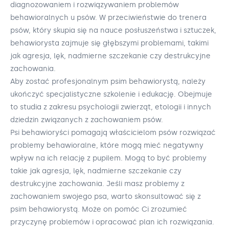
diagnozowaniem i rozwiązywaniem problemów
behawioralnych u psów. W przeciwieństwie do trenera
psów, który skupia się na nauce posłuszeństwa i sztuczek,
behawiorysta zajmuje się głębszymi problemami, takimi
jak agresja, lęk, nadmierne szczekanie czy destrukcyjne
zachowania.
Aby zostać profesjonalnym psim behawiorystą, należy
ukończyć specjalistyczne szkolenie i edukację. Obejmuje
to studia z zakresu psychologii zwierząt, etologii i innych
dziedzin związanych z zachowaniem psów.
Psi behawioryści pomagają właścicielom psów rozwiązać
problemy behawioralne, które mogą mieć negatywny
wpływ na ich relację z pupilem. Mogą to być problemy
takie jak agresja, lęk, nadmierne szczekanie czy
destrukcyjne zachowania. Jeśli masz problemy z
zachowaniem swojego psa, warto skonsultować się z
psim behawiorystą. Może on pomóc Ci zrozumieć
przyczynę problemów i opracować plan ich rozwiązania.