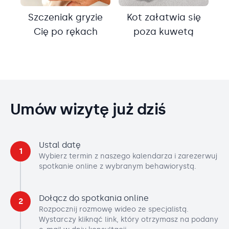
Szczeniak gryzie
Kot załatwia się
Cię po rękach
poza kuwetą
Umów wizytę już dziś
Ustal datę
1
Wybierz termin z naszego kalendarza i zarezerwuj
spotkanie online z wybranym behawiorystą.
Dołącz do spotkania online
2
Rozpocznij rozmowę wideo ze specjalistą.
Wystarczy kliknąć link, który otrzymasz na podany