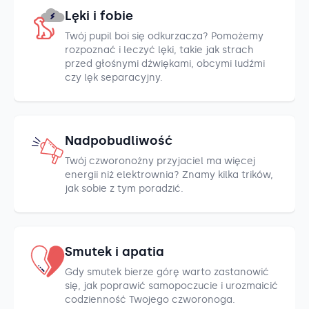
Lęki i fobie
Twój pupil boi się odkurzacza? Pomożemy
rozpoznać i leczyć lęki, takie jak strach
przed głośnymi dźwiękami, obcymi ludźmi
czy lęk separacyjny.
Nadpobudliwość
Twój czworonożny przyjaciel ma więcej
energii niż elektrownia? Znamy kilka trików,
jak sobie z tym poradzić.
Smutek i apatia
Gdy smutek bierze górę warto zastanowić
się, jak poprawić samopoczucie i urozmaicić
codzienność Twojego czworonoga.