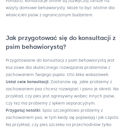
Ponadto, konsultacje online są zazwyczaj tańsze niż
wizyty domowe behawiorysty. Może to być istotne dla
właścicieli psów z ograniczonym budżetem.
Jak przygotować się do konsultacji z
psim behawiorystą?
Przygotowanie do konsultacji z psim behawiorystą jest
kluczowe dla skutecznego rozwiązania problemów z
zachowaniem Twojego pupila. Oto kilka wskazówek:
Ustal cele konsultacji:
Zastanów się, jakie problemy z
zachowaniem psa chcesz rozwiązać i jasno je określ. Na
przykład, czy pies jest agresywny wobec innych psów,
czy też ma problemy z lękiem separacyjnym.
Przygotuj notatki:
Spisz szczegółowo problemy z
zachowaniem psa, w tym kiedy się pojawiają i jak często.
Na przykład, czy pies szczeka na przechodniów tylko