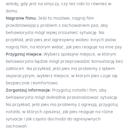
wtedy, gdy jest na smyczy, czy też robi to również w
domu.
Nagranie filmu:
Jeśli to możliwe, nagraj film
przedstawiający problem z zachowaniem psa, aby
behawiorysta mógł lepiej zrozumieć sytuację. Na
przykład, jeśli pies jest agresywny wobec innych psów,
nagraj film, na którym widać, jak pies reaguje na inne psy.
Przygotuj miejsce:
Wybierz spokojne miejsce, w którym
behawiorysta będzie mógł przeprowadzić konsultację bez
zakłóceń. Na przykład, jeśli pies ma problemy z lękiem
separacyjnym, wybierz miejsce, w którym pies czuje się
bezpiecznie i komfortowo.
Zorganizuj informacje:
Przygotuj notatki i film, aby
behawiorysta mógł dokładnie przeanalizować sytuację.
Na przykład, jeśli pies ma problemy z agresją, przygotuj
notatki, w których opiszesz, jak pies reaguje na różne
sytuacje i jak często dochodzi do agresywnych
zachowań.