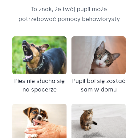
To znak, że twój pupil może
potrzebować pomocy behawiorysty
Pies nie słucha się
Pupil boi się zostać
na spacerze
sam w domu