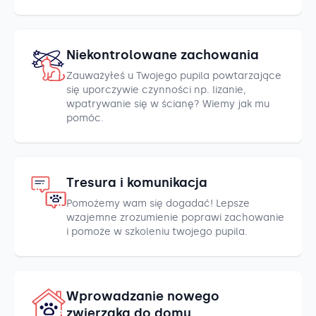
Niekontrolowane zachowania
Zauważyłeś u Twojego pupila powtarzające
się uporczywie czynności np. lizanie,
wpatrywanie się w ścianę? Wiemy jak mu
pomóc.
Tresura i komunikacja
Pomożemy wam się dogadać! Lepsze
wzajemne zrozumienie poprawi zachowanie
i pomoże w szkoleniu twojego pupila.
Wprowadzanie nowego
zwierzaka do domu