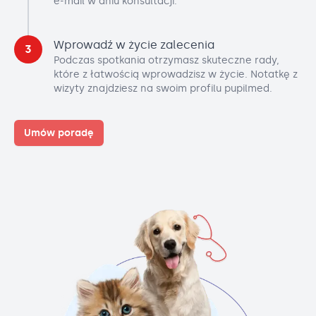
e-mail w dniu konsultacji.
Wprowadź w życie zalecenia
3
Podczas spotkania otrzymasz skuteczne rady,
które z łatwością wprowadzisz w życie. Notatkę z
wizyty znajdziesz na swoim profilu pupilmed.
Umów poradę