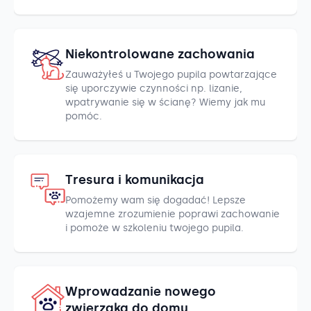
Niekontrolowane zachowania
Zauważyłeś u Twojego pupila powtarzające
się uporczywie czynności np. lizanie,
wpatrywanie się w ścianę? Wiemy jak mu
pomóc.
Tresura i komunikacja
Pomożemy wam się dogadać! Lepsze
wzajemne zrozumienie poprawi zachowanie
i pomoże w szkoleniu twojego pupila.
Wprowadzanie nowego
zwierzaka do domu