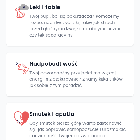
Lęki i fobie
Twój pupil boi się odkurzacza? Pomożemy
rozpoznać i leczyć lęki, takie jak strach
przed głośnymi dźwiękami, obcymi ludźmi
czy lęk separacyjny.
Nadpobudliwość
Twój czworonożny przyjaciel ma więcej
energii niż elektrownia? Znamy kilka trików,
jak sobie z tym poradzić.
Smutek i apatia
Gdy smutek bierze górę warto zastanowić
się, jak poprawić samopoczucie i urozmaicić
codzienność Twojego czworonoga.