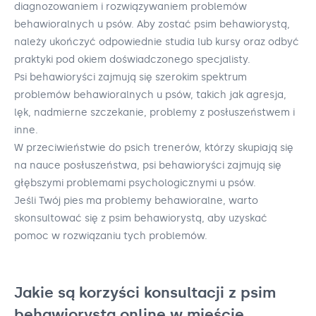
diagnozowaniem i rozwiązywaniem problemów
behawioralnych u psów. Aby zostać psim behawiorystą,
należy ukończyć odpowiednie studia lub kursy oraz odbyć
praktyki pod okiem doświadczonego specjalisty.
Psi behawioryści zajmują się szerokim spektrum
problemów behawioralnych u psów, takich jak agresja,
lęk, nadmierne szczekanie, problemy z posłuszeństwem i
inne.
W przeciwieństwie do psich trenerów, którzy skupiają się
na nauce posłuszeństwa, psi behawioryści zajmują się
głębszymi problemami psychologicznymi u psów.
Jeśli Twój pies ma problemy behawioralne, warto
skonsultować się z psim behawiorystą, aby uzyskać
pomoc w rozwiązaniu tych problemów.
Jakie są korzyści konsultacji z psim
behawiorystą online w mieście