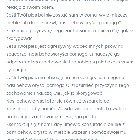
relację z Twoim psem.
Jeśli Twój pies boi się zostać sam w domu, wyje, niszczy
meble lub drapie drzwi, nasi behawioryści pomogą Ci
zrozumieć przyczynę tego zachowania i nauczą Cię, jak je
skorygować.
Jeśli Twój pies jest agresywny wobec innych psów na
spacerze, nasi behawioryści pomogą Ci nauczyć go
odpowiedniego zachowania i zapobiegną niebezpiecznym
sytuacjom.
Jeśli Twój pies ma obsesję na punkcie gryzienia ogona,
nasi behawioryści pomogą Ci zrozumieć przyczynę tego
zachowania i nauczą Cię, jak je skorygować.
Nasi behawioryści oferują również wsparcie po
konsultacji, aby pomóc Ci wdrożyć zalecenia i rozwiązać
problemy z zachowaniem Twojego pupila.
Skontaktuj się z nami, aby umówić konsultację online z
psim behawiorystą w mieście Strzelin i pomóż swojemu