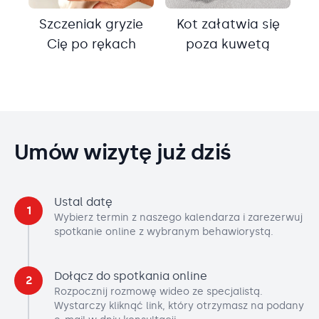
Szczeniak gryzie
Kot załatwia się
Cię po rękach
poza kuwetą
Umów wizytę już dziś
Ustal datę
1
Wybierz termin z naszego kalendarza i zarezerwuj
spotkanie online z wybranym behawiorystą.
Dołącz do spotkania online
2
Rozpocznij rozmowę wideo ze specjalistą.
Wystarczy kliknąć link, który otrzymasz na podany