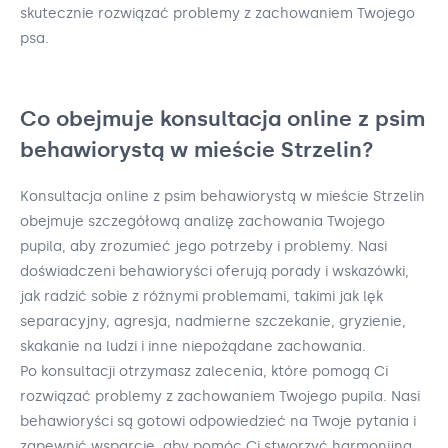
skutecznie rozwiązać problemy z zachowaniem Twojego
psa.
Co obejmuje konsultacja online z psim
behawiorystą w mieście Strzelin?
Konsultacja online z psim behawiorystą w mieście Strzelin
obejmuje szczegółową analizę zachowania Twojego
pupila, aby zrozumieć jego potrzeby i problemy. Nasi
doświadczeni behawioryści oferują porady i wskazówki,
jak radzić sobie z różnymi problemami, takimi jak lęk
separacyjny, agresja, nadmierne szczekanie, gryzienie,
skakanie na ludzi i inne niepożądane zachowania.
Po konsultacji otrzymasz zalecenia, które pomogą Ci
rozwiązać problemy z zachowaniem Twojego pupila. Nasi
behawioryści są gotowi odpowiedzieć na Twoje pytania i
zapewnić wsparcie, aby pomóc Ci stworzyć harmonijną