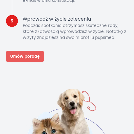
e-mail w dniu konsultacji.
Wprowadź w życie zalecenia
3
Podczas spotkania otrzymasz skuteczne rady,
które z łatwością wprowadzisz w życie. Notatkę z
wizyty znajdziesz na swoim profilu pupilmed.
Umów poradę