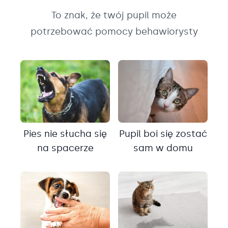
To znak, że twój pupil może
potrzebować pomocy behawiorysty
Pies nie słucha się
Pupil boi się zostać
na spacerze
sam w domu