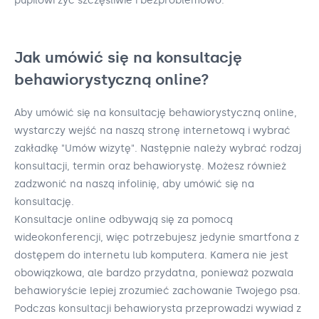
pupilowi żyć szczęśliwie i bezproblemowo.
Jak umówić się na konsultację
behawiorystyczną online?
Aby umówić się na konsultację behawiorystyczną online,
wystarczy wejść na naszą stronę internetową i wybrać
zakładkę "Umów wizytę". Następnie należy wybrać rodzaj
konsultacji, termin oraz behawiorystę. Możesz również
zadzwonić na naszą infolinię, aby umówić się na
konsultację.
Konsultacje online odbywają się za pomocą
wideokonferencji, więc potrzebujesz jedynie smartfona z
dostępem do internetu lub komputera. Kamera nie jest
obowiązkowa, ale bardzo przydatna, ponieważ pozwala
behawioryście lepiej zrozumieć zachowanie Twojego psa.
Podczas konsultacji behawiorysta przeprowadzi wywiad z