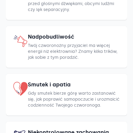
przed głośnymi dźwiękami, obcymi ludźmi
czy lęk separacyjny.
Nadpobudliwość
Twój czworonożny przyjaciel ma więcej
energii niż elektrownia? Znamy kilka trików,
jak sobie z tym poradzić.
Smutek i apatia
Gdy smutek bierze górę warto zastanowić
się, jak poprawić samopoczucie i urozmaicić
codzienność Twojego czworonoga.
Niekontrolowane zachowania