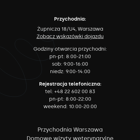
Przychodnia:
Żupnicza 18/U4, Warszawa
Zobacz wskazówki dojazdu
Godziny otwarcia przychodni:
pn-pt:
8:00-21:00
sob:
9:00-16:00
niedz:
9:00-14:00
Rejestracja telefoniczna:
tel:
+48 22 602 00 83
pn-pt:
8:00-22:00
weekend:
10:00-20:00
Przychodnia Warszawa
Domowe wizyty weterynaryjne