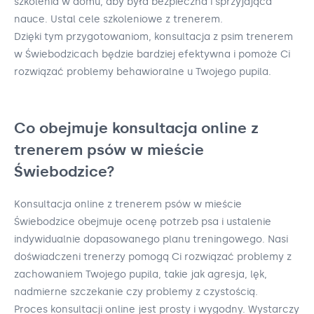
szkolenia w domu, aby była bezpieczna i sprzyjająca
nauce. Ustal cele szkoleniowe z trenerem.
Dzięki tym przygotowaniom, konsultacja z psim trenerem
w Świebodzicach będzie bardziej efektywna i pomoże Ci
rozwiązać problemy behawioralne u Twojego pupila.
Co obejmuje konsultacja online z
trenerem psów w mieście
Świebodzice?
Konsultacja online z trenerem psów w mieście
Świebodzice obejmuje ocenę potrzeb psa i ustalenie
indywidualnie dopasowanego planu treningowego. Nasi
doświadczeni trenerzy pomogą Ci rozwiązać problemy z
zachowaniem Twojego pupila, takie jak agresja, lęk,
nadmierne szczekanie czy problemy z czystością.
Proces konsultacji online jest prosty i wygodny. Wystarczy