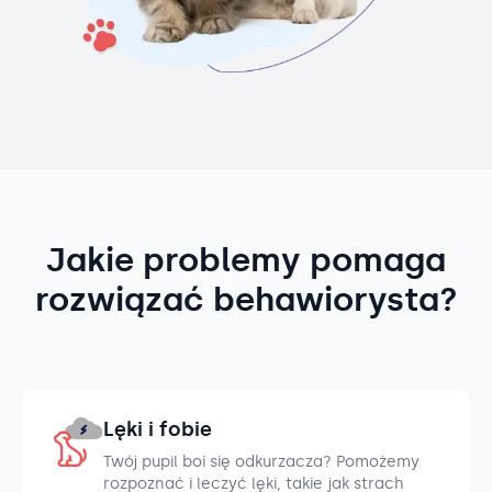
Jakie problemy pomaga
rozwiązać behawiorysta?
Lęki i fobie
Twój pupil boi się odkurzacza? Pomożemy
rozpoznać i leczyć lęki, takie jak strach