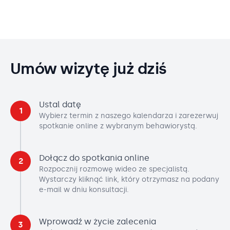
Umów wizytę już dziś
Ustal datę
1
Wybierz termin z naszego kalendarza i zarezerwuj
spotkanie online z wybranym behawiorystą.
Dołącz do spotkania online
2
Rozpocznij rozmowę wideo ze specjalistą.
Wystarczy kliknąć link, który otrzymasz na podany
e-mail w dniu konsultacji.
Wprowadź w życie zalecenia
3