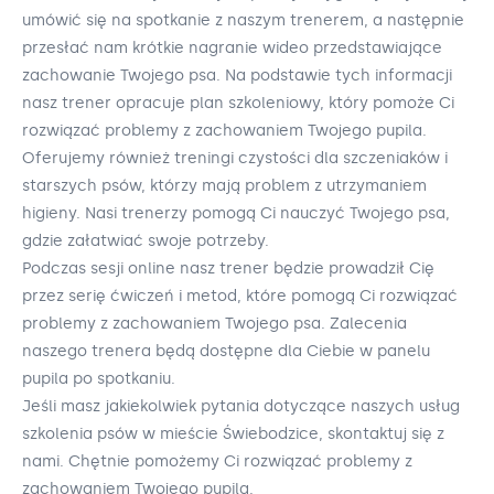
umówić się na spotkanie z naszym trenerem, a następnie
przesłać nam krótkie nagranie wideo przedstawiające
zachowanie Twojego psa. Na podstawie tych informacji
nasz trener opracuje plan szkoleniowy, który pomoże Ci
rozwiązać problemy z zachowaniem Twojego pupila.
Oferujemy również treningi czystości dla szczeniaków i
starszych psów, którzy mają problem z utrzymaniem
higieny. Nasi trenerzy pomogą Ci nauczyć Twojego psa,
gdzie załatwiać swoje potrzeby.
Podczas sesji online nasz trener będzie prowadził Cię
przez serię ćwiczeń i metod, które pomogą Ci rozwiązać
problemy z zachowaniem Twojego psa. Zalecenia
naszego trenera będą dostępne dla Ciebie w panelu
pupila po spotkaniu.
Jeśli masz jakiekolwiek pytania dotyczące naszych usług
szkolenia psów w mieście Świebodzice, skontaktuj się z
nami. Chętnie pomożemy Ci rozwiązać problemy z
zachowaniem Twojego pupila.