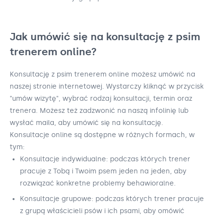
Jak umówić się na konsultację z psim
trenerem online?
Konsultację z psim trenerem online możesz umówić na
naszej stronie internetowej. Wystarczy kliknąć w przycisk
"umów wizytę", wybrać rodzaj konsultacji, termin oraz
trenera. Możesz też zadzwonić na naszą infolinię lub
wysłać maila, aby umówić się na konsultację.
Konsultacje online są dostępne w różnych formach, w
tym:
Konsultacje indywidualne: podczas których trener
pracuje z Tobą i Twoim psem jeden na jeden, aby
rozwiązać konkretne problemy behawioralne.
Konsultacje grupowe: podczas których trener pracuje
z grupą właścicieli psów i ich psami, aby omówić