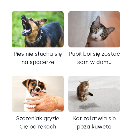
Pies nie słucha się
Pupil boi się zostać
na spacerze
sam w domu
Szczeniak gryzie
Kot załatwia się
Cię po rękach
poza kuwetą