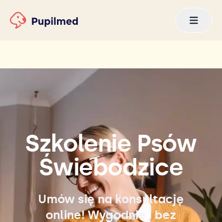
Szkolenie Psów
Świebodzice
Umów się na konsultację
online! Wygodnie i bez