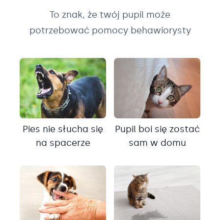
To znak, że twój pupil może
potrzebować pomocy behawiorysty
Pies nie słucha się
Pupil boi się zostać
na spacerze
sam w domu