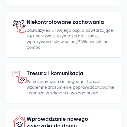
Niekontrolowane zachowania
Zauważyłeś u Twojego pupila powtarzające
się uporczywie czynności np. lizanie,
wpatrywanie się w ścianę? Wiemy jak mu
pomóc.
Tresura i komunikacja
Pomożemy wam się dogadać! Lepsze
wzajemne zrozumienie poprawi zachowanie
i pomoże w szkoleniu twojego pupila.
Wprowadzanie nowego
zwierzaka do domu