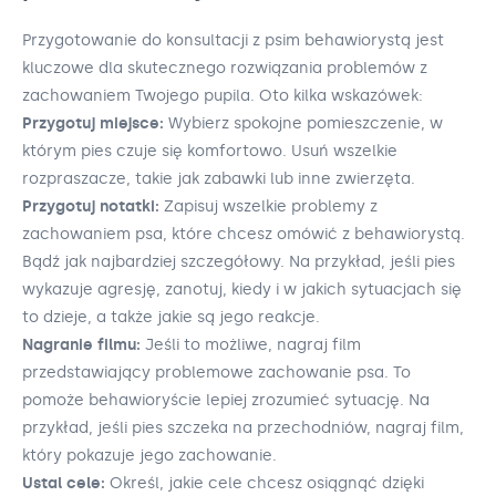
Przygotowanie do konsultacji z psim behawiorystą jest
kluczowe dla skutecznego rozwiązania problemów z
zachowaniem Twojego pupila. Oto kilka wskazówek:
Przygotuj miejsce:
Wybierz spokojne pomieszczenie, w
którym pies czuje się komfortowo. Usuń wszelkie
rozpraszacze, takie jak zabawki lub inne zwierzęta.
Przygotuj notatki:
Zapisuj wszelkie problemy z
zachowaniem psa, które chcesz omówić z behawiorystą.
Bądź jak najbardziej szczegółowy. Na przykład, jeśli pies
wykazuje agresję, zanotuj, kiedy i w jakich sytuacjach się
to dzieje, a także jakie są jego reakcje.
Nagranie filmu:
Jeśli to możliwe, nagraj film
przedstawiający problemowe zachowanie psa. To
pomoże behawioryście lepiej zrozumieć sytuację. Na
przykład, jeśli pies szczeka na przechodniów, nagraj film,
który pokazuje jego zachowanie.
Ustal cele:
Określ, jakie cele chcesz osiągnąć dzięki