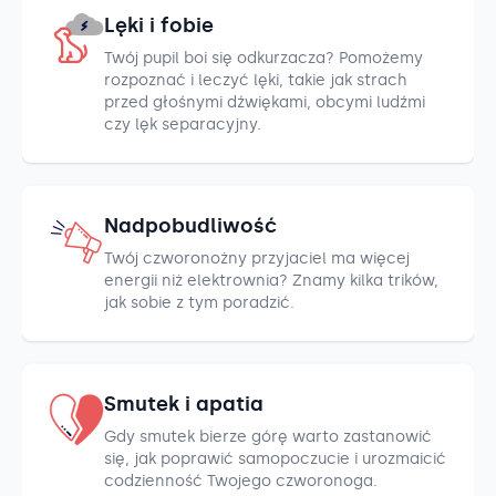
Lęki i fobie
Twój pupil boi się odkurzacza? Pomożemy
rozpoznać i leczyć lęki, takie jak strach
przed głośnymi dźwiękami, obcymi ludźmi
czy lęk separacyjny.
Nadpobudliwość
Twój czworonożny przyjaciel ma więcej
energii niż elektrownia? Znamy kilka trików,
jak sobie z tym poradzić.
Smutek i apatia
Gdy smutek bierze górę warto zastanowić
się, jak poprawić samopoczucie i urozmaicić
codzienność Twojego czworonoga.