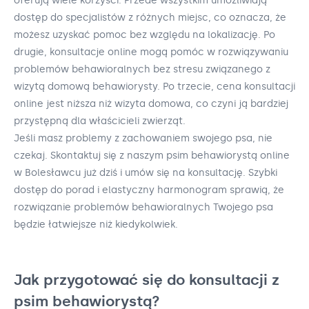
oferują wiele korzyści. Przede wszystkim umożliwiają
dostęp do specjalistów z różnych miejsc, co oznacza, że
możesz uzyskać pomoc bez względu na lokalizację. Po
drugie, konsultacje online mogą pomóc w rozwiązywaniu
problemów behawioralnych bez stresu związanego z
wizytą domową behawiorysty. Po trzecie, cena konsultacji
online jest niższa niż wizyta domowa, co czyni ją bardziej
przystępną dla właścicieli zwierząt.
Jeśli masz problemy z zachowaniem swojego psa, nie
czekaj. Skontaktuj się z naszym psim behawiorystą online
w Bolesławcu już dziś i umów się na konsultację. Szybki
dostęp do porad i elastyczny harmonogram sprawią, że
rozwiązanie problemów behawioralnych Twojego psa
będzie łatwiejsze niż kiedykolwiek.
Jak przygotować się do konsultacji z
psim behawiorystą?