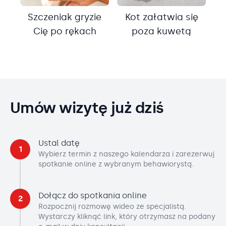
Szczeniak gryzie
Kot załatwia się
Cię po rękach
poza kuwetą
Umów wizytę już dziś
Ustal datę
1
Wybierz termin z naszego kalendarza i zarezerwuj
spotkanie online z wybranym behawiorystą.
Dołącz do spotkania online
2
Rozpocznij rozmowę wideo ze specjalistą.
Wystarczy kliknąć link, który otrzymasz na podany