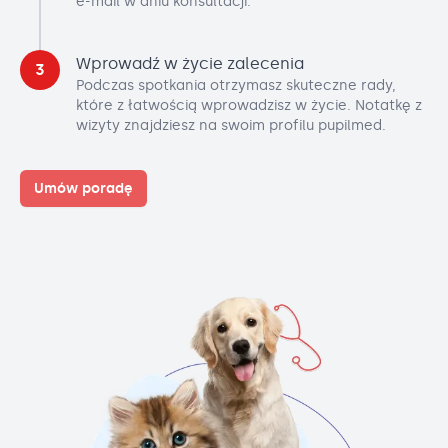
e-mail w dniu konsultacji.
Wprowadź w życie zalecenia
3
Podczas spotkania otrzymasz skuteczne rady,
które z łatwością wprowadzisz w życie. Notatkę z
wizyty znajdziesz na swoim profilu pupilmed.
Umów poradę