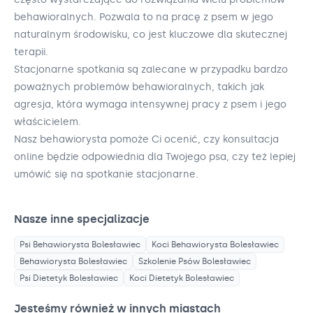
behawioralnych. Pozwala to na pracę z psem w jego
naturalnym środowisku, co jest kluczowe dla skutecznej
terapii.
Stacjonarne spotkania są zalecane w przypadku bardzo
poważnych problemów behawioralnych, takich jak
agresja, która wymaga intensywnej pracy z psem i jego
właścicielem.
Nasz behawiorysta pomoże Ci ocenić, czy konsultacja
online będzie odpowiednia dla Twojego psa, czy też lepiej
umówić się na spotkanie stacjonarne.
Nasze inne specjalizacje
Psi Behawiorysta
Bolesławiec
Koci Behawiorysta
Bolesławiec
Behawiorysta
Bolesławiec
Szkolenie Psów
Bolesławiec
Psi Dietetyk
Bolesławiec
Koci Dietetyk
Bolesławiec
Jesteśmy również w innych miastach