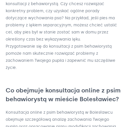
konsultacji z behawiorystą. Czy chcesz rozwiązać
konkretny problem, czy uzyskać ogólne porady
dotyczące wychowania psa? Na przykład, jeśli pies ma
problemy z lękiem separacyjnym, możesz chcieć ustalić
cel, aby pies był w stanie zostać sam w domu przez
określony czas bez wykazywania lęku.
Przygotowanie się do konsultacji z psim behawiorystą
pomoże nam skutecznie rozwiązać problemy z
zachowaniem Twojego pupila i zapewnić mu szczęśliwe
życie.
Co obejmuje konsultacja online z psim
behawiorystą w mieście Bolesławiec?
Konsultacja online z psim behawiorystą w Bolesławcu
obejmuje szczegółową analizę zachowania Twojego
pupila oraz opracowanie planu modyfikacji zachowania.