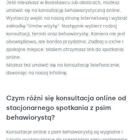
Jeśli mieszkasz w Bolesławcu lub okolicach, możesz
umówić się na konsultację behawiorystyczną online.
Wystarczy wejść na naszą stronę internetową i wybrać
zakładkę "Umów wizytę". Następnie wybierz rodzaj
konsultacji, termin oraz behawiorystę. Kamera nie jest
obowiązkowa, ale bardzo przydatna. Zadbaj o ciche i
spokojne miejsce. Mailem otrzymasz link do spotkania
online.
Możesz też umówić się na konsultację telefonicznie,
dzwoniąc na naszą infolinię.
Czym różni się konsultacja online od
stacjonarnego spotkania z psim
behawiorystą?
Konsultacje online z psim behawiorystą są wygodne i
często wystarczające do rozwiązania wielu problemów