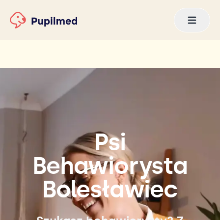
Psi
Behawiorysta
Bolesławiec