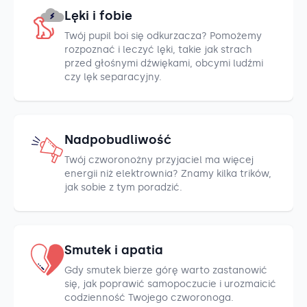
Lęki i fobie
Twój pupil boi się odkurzacza? Pomożemy
rozpoznać i leczyć lęki, takie jak strach
przed głośnymi dźwiękami, obcymi ludźmi
czy lęk separacyjny.
Nadpobudliwość
Twój czworonożny przyjaciel ma więcej
energii niż elektrownia? Znamy kilka trików,
jak sobie z tym poradzić.
Smutek i apatia
Gdy smutek bierze górę warto zastanowić
się, jak poprawić samopoczucie i urozmaicić
codzienność Twojego czworonoga.