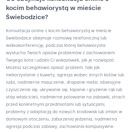
kocim behawiorystą w mieście
Świebodzice?
Konsultacja online z kocim behawiorystą w mieście
Świebodzice obejmuje rozmowę telefoniczną lub
wideokonferencję, podczas której behawiorysta
wysłucha Twoich opisów problemów z zachowaniem
Twojego kota i udzieli Ci wskazówek, jak je rozwiązać.
Możesz szczegółowo opisać problem, taki jak
niekorzystanie z kuwety, agresja wobec innych kotów lub
ludzi, nadmierne miauczenie, drapanie mebli, obsesyjne
czyszczenie się, ukrywanie się, łapanie i gryzienie rąk lub
stóp właścicieli, nadmierne polowanie na zabawki, strach
przed konkretnymi przedmiotami lub sytuacjami,
problemy z adaptacją do nowych środowisk lub zmian w
domowym otoczeniu, zaburzenia jedzenia, nadmierna
agresja podczas zabawy, zachowania kompulsywne.