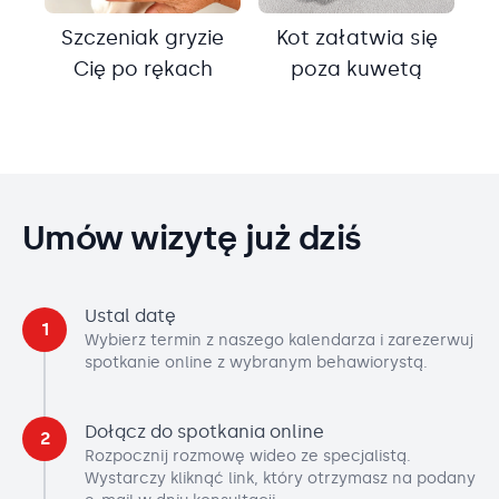
Szczeniak gryzie
Kot załatwia się
Cię po rękach
poza kuwetą
Umów wizytę już dziś
Ustal datę
1
Wybierz termin z naszego kalendarza i zarezerwuj
spotkanie online z wybranym behawiorystą.
Dołącz do spotkania online
2
Rozpocznij rozmowę wideo ze specjalistą.
Wystarczy kliknąć link, który otrzymasz na podany