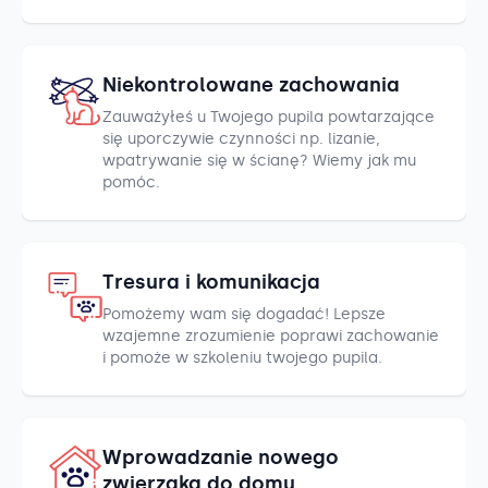
Niekontrolowane zachowania
Zauważyłeś u Twojego pupila powtarzające
się uporczywie czynności np. lizanie,
wpatrywanie się w ścianę? Wiemy jak mu
pomóc.
Tresura i komunikacja
Pomożemy wam się dogadać! Lepsze
wzajemne zrozumienie poprawi zachowanie
i pomoże w szkoleniu twojego pupila.
Wprowadzanie nowego
zwierzaka do domu