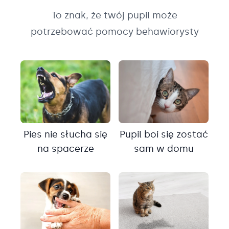
To znak, że twój pupil może
potrzebować pomocy behawiorysty
Pies nie słucha się
Pupil boi się zostać
na spacerze
sam w domu