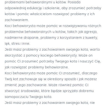
problemami behawioralnymi u kotów. Posiada
odpowiednią edukację i szkolenie, aby zrozumieć potrzeby
kotów i pomóc właścicielom rozwiązać problemy z ich
zachowaniem.
Koci behawiorysta może pomóc w rozwiązywaniu różnych
problemów behawioralnych u kotów, takich jak agresja,
nadmierne drapanie, problemy z korzystaniem z kuwety,
lęk, stres i inne.
Jeśli masz problemy z zachowaniem swojego kota, warto
skorzystać z pomocy kociego behawiorysty. Może on
pomóc Ci zrozumieć potrzeby Twojego kota i nauczyć Cię,
jak rozwiązać problemy behawioralne.
Koci behawiorysta może pomóc Ci zrozumieć, dlaczego
Twój kot zachowuje się w określony sposób i jak możesz
zmienić jego zachowanie. Może również pomóc Ci
stworzyć środowisko, które będzie sprzyjało dobremu
samopoczuciu Twojego kota.
Jeśli masz problemy z zachowaniem swojego kota, nie