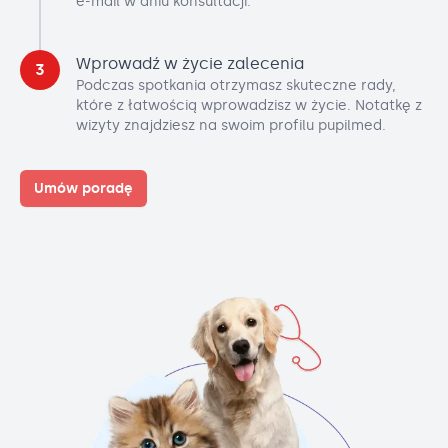
e-mail w dniu konsultacji.
Wprowadź w życie zalecenia
3
Podczas spotkania otrzymasz skuteczne rady,
które z łatwością wprowadzisz w życie. Notatkę z
wizyty znajdziesz na swoim profilu pupilmed.
Umów poradę