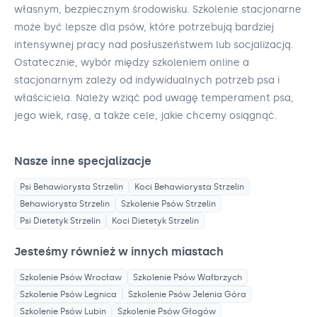
własnym, bezpiecznym środowisku. Szkolenie stacjonarne
może być lepsze dla psów, które potrzebują bardziej
intensywnej pracy nad posłuszeństwem lub socjalizacją.
Ostatecznie, wybór między szkoleniem online a
stacjonarnym zależy od indywidualnych potrzeb psa i
właściciela. Należy wziąć pod uwagę temperament psa,
jego wiek, rasę, a także cele, jakie chcemy osiągnąć.
Nasze inne specjalizacje
Psi Behawiorysta
Strzelin
Koci Behawiorysta
Strzelin
Behawiorysta
Strzelin
Szkolenie Psów
Strzelin
Psi Dietetyk
Strzelin
Koci Dietetyk
Strzelin
Jesteśmy również w innych miastach
Szkolenie Psów
Wrocław
Szkolenie Psów
Wałbrzych
Szkolenie Psów
Legnica
Szkolenie Psów
Jelenia Góra
Szkolenie Psów
Lubin
Szkolenie Psów
Głogów