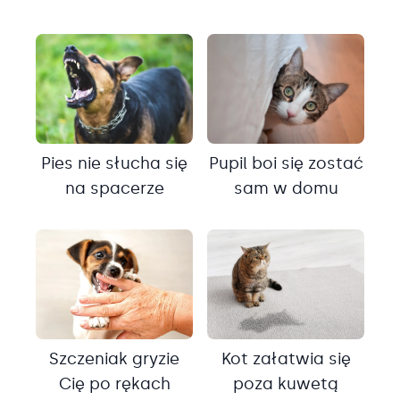
Pies nie słucha się
Pupil boi się zostać
na spacerze
sam w domu
Szczeniak gryzie
Kot załatwia się
Cię po rękach
poza kuwetą