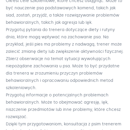
Określ cele szkoleniowe, które chcesz osiągnąć. Może to
być nauczenie psa podstawowych komend, takich jak
siad, zostań, przyjdź, a także rozwiązywanie problemów
behawioralnych, takich jak agresja lub lęk.
Przygotuj pytania do trenera dotyczące diety i rutyny
dnia, które mogą wpływać na zachowanie psa. Na
przykład, jeśli pies ma problemy z nadwagą, trener może
zalecić zmianę diety lub zwiększenie aktywności fizycznej.
Zbierz obserwacje na temat sytuacji wywołujących
niepożądane zachowania u psa. Może to być przydatne
dla trenera w zrozumieniu przyczyn problemów
behawioralnych i opracowaniu odpowiednich metod
szkoleniowych.
Przygotuj informacje o potencjalnych problemach
behawioralnych. Może to obejmować agresję, lęk,
niszczenie przedmiotów lub inne problemy, które chcesz
rozwiązać.
Dzięki tym przygotowaniom, konsultacja z psim trenerem