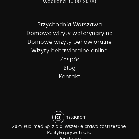
weekend:
10:00-20:00
Przychodnia Warszawa
Domowe wizyty weterynaryjne
Domowe wizyty behawioralne
Wizyty behawioralne online
Zespół
Blog
Kontakt
Instagram
2024 Pupilmed Sp. z o.o. Wszelkie prawa zastrzeżone.
Polityka prywatności
Regulamin