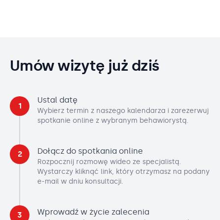
Umów wizytę już dziś
Ustal datę
1
Wybierz termin z naszego kalendarza i zarezerwuj
spotkanie online z wybranym behawiorystą.
Dołącz do spotkania online
2
Rozpocznij rozmowę wideo ze specjalistą.
Wystarczy kliknąć link, który otrzymasz na podany
e-mail w dniu konsultacji.
Wprowadź w życie zalecenia
3