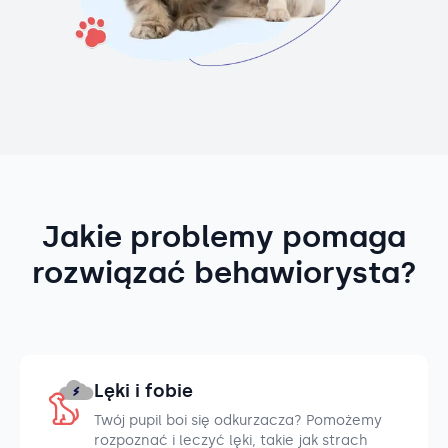
Jakie problemy pomaga
rozwiązać behawiorysta?
Lęki i fobie
Twój pupil boi się odkurzacza? Pomożemy
rozpoznać i leczyć lęki, takie jak strach