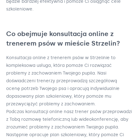
będzie bardziej efektywna i pomoże Ci osiągnąć cele
szkoleniowe.
Co obejmuje konsultacja online z
trenerem psów w mieście Strzelin?
Konsultacja online z trenerem psów w Strzelinie to
kompleksowa usługa, która pomoże Ci rozwiązać
problemy z zachowaniem Twojego pupila. Nasi
doświadczeni trenerzy przeprowadzą szczegółową
ocenę potrzeb Twojego psa i opracują indywidualnie
dopasowany plan szkoleniowy, który pomoże mu
przezwyciężyć problemy z zachowaniem.
Podczas konsultacji online nasz trener psów przeprowadzi
z Tobą rozmowę telefoniczną lub wideokonferencję, aby
zrozumieć problemy z zachowaniem Twojego pupila.
Następnie opracuje plan szkoleniowy, który pomoże Ci