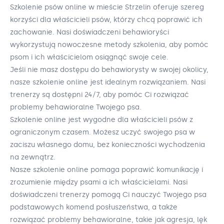
Szkolenie psów online w mieście Strzelin oferuje szereg
korzyści dla właścicieli psów, którzy chcą poprawić ich
zachowanie. Nasi doświadczeni behawioryści
wykorzystują nowoczesne metody szkolenia, aby pomóc
psom i ich właścicielom osiągnąć swoje cele.
Jeśli nie masz dostępu do behawiorysty w swojej okolicy,
nasze szkolenie online jest idealnym rozwiązaniem. Nasi
trenerzy są dostępni 24/7, aby pomóc Ci rozwiązać
problemy behawioralne Twojego psa.
Szkolenie online jest wygodne dla właścicieli psów z
ograniczonym czasem. Możesz uczyć swojego psa w
zaciszu własnego domu, bez konieczności wychodzenia
na zewnątrz.
Nasze szkolenie online pomaga poprawić komunikację i
zrozumienie między psami a ich właścicielami. Nasi
doświadczeni trenerzy pomogą Ci nauczyć Twojego psa
podstawowych komend posłuszeństwa, a także
rozwiązać problemy behawioralne, takie jak agresja, lęk