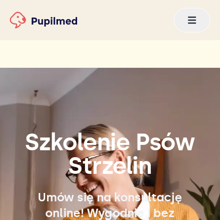
Szkolenie Psów
Strzelin
Umów się na konsultację
online! Wygodnie i bez