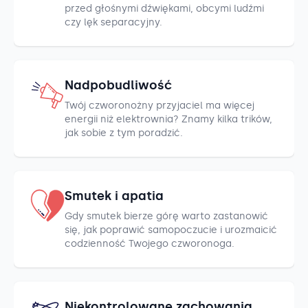
przed głośnymi dźwiękami, obcymi ludźmi
czy lęk separacyjny.
Nadpobudliwość
Twój czworonożny przyjaciel ma więcej
energii niż elektrownia? Znamy kilka trików,
jak sobie z tym poradzić.
Smutek i apatia
Gdy smutek bierze górę warto zastanowić
się, jak poprawić samopoczucie i urozmaicić
codzienność Twojego czworonoga.
Niekontrolowane zachowania