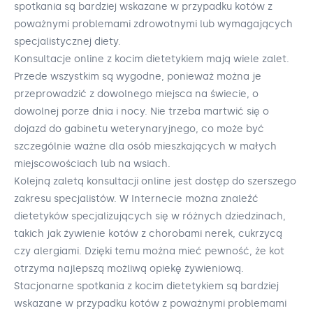
spotkania są bardziej wskazane w przypadku kotów z
poważnymi problemami zdrowotnymi lub wymagających
specjalistycznej diety.
Konsultacje online z kocim dietetykiem mają wiele zalet.
Przede wszystkim są wygodne, ponieważ można je
przeprowadzić z dowolnego miejsca na świecie, o
dowolnej porze dnia i nocy. Nie trzeba martwić się o
dojazd do gabinetu weterynaryjnego, co może być
szczególnie ważne dla osób mieszkających w małych
miejscowościach lub na wsiach.
Kolejną zaletą konsultacji online jest dostęp do szerszego
zakresu specjalistów. W Internecie można znaleźć
dietetyków specjalizujących się w różnych dziedzinach,
takich jak żywienie kotów z chorobami nerek, cukrzycą
czy alergiami. Dzięki temu można mieć pewność, że kot
otrzyma najlepszą możliwą opiekę żywieniową.
Stacjonarne spotkania z kocim dietetykiem są bardziej
wskazane w przypadku kotów z poważnymi problemami