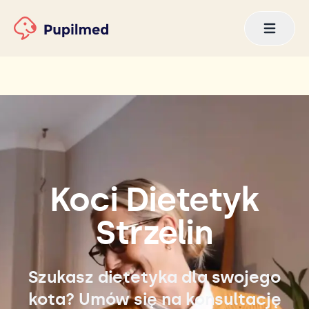
Koci Dietetyk
Strzelin
Szukasz dietetyka dla swojego
kota? Umów się na konsultację