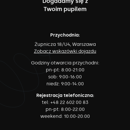
Dogadamy się z
Twoim pupilem
Przychodnia:
Żupnicza 18/U4, Warszawa
Zobacz wskazówki dojazdu
Godziny otwarcia przychodni:
pn-pt:
8:00-21:00
sob:
9:00-16:00
niedz:
9:00-14:00
Rejestracja telefoniczna:
tel:
+48 22 602 00 83
pn-pt:
8:00-22:00
weekend:
10:00-20:00