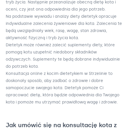
tryb życia. Następnie przeanalizuje obecną dietę kota i
oceni, czy jest ona odpowiednia dla jego potrzeb.
Na podstawie wywiadu i analizy diety dietetyk opracuje
indywidualne zalecenia żywieniowe dla kota. Zalecenia te
będą uwzględniały wiek, rasę, wagę, stan zdrowia,
aktywność fizyczną i tryb życia kota.
Dietetyk może również zalecić suplementy diety, które
pomogą kotu uzupełnić niedobory składników
odżywczych. Suplementy te będą dobrane indywidualnie
do potrzeb kota.
Konsultacja online z kocim dietetykiem w Strzelinie to
doskonały sposób, aby zadbać o zdrowie i dobre
samopoczucie swojego kota. Dietetyk pomoże Ci
opracować dietę, która będzie odpowiednia dla Twojego
kota i pomoże mu utrzymać prawidłową wagę i zdrowie.
Jak umówić się na konsultację kota z