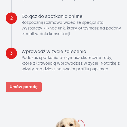
Dołącz do spotkania online
2
Rozpocznij rozmowę wideo ze specjalistą.
Wystarczy kliknąć link, który otrzymasz na podany
e-mail w dniu konsultacji.
Wprowadź w życie zalecenia
3
Podczas spotkania otrzymasz skuteczne rady,
które z łatwością wprowadzisz w życie. Notatkę z
wizyty znajdziesz na swoim profilu pupilmed.
Umów poradę