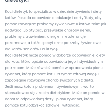
Koci dietetyk to specjalista w dziedzinie żywienia i diety
kotów. Posiada odpowiednią edukację i certyfikaty, aby
pomóc rozwiązać problemy żywieniowe u kotów, takie jak
nadwaga lub otyłość, przewlekłe choroby nerek,
problemy z trawieniem, alergie i nietolerancje
pokarmowe, a także specyficzne potrzeby żywieniowe
dla kotów seniorów i cukrzycę.
Koci dietetyk może pomóc w doborze odpowiedniej diety
dla kota, która będzie odpowiadała jego indywidualnym
potrzebom. Może również pomóc w opracowaniu planu
żywienia, który pomoże kotu utrzymać zdrową wagę i
zapobiegnie rozwojowi chorób związanych z dietą.
Jeśli masz kota z problemami żywieniowymi, warto
skonsultować się z kocim dietetykiem. Może on pomóc w
doborze odpowiedniej diety i planu żywienia, który
pomoże kotu odzyskać zdrowie i witalność.