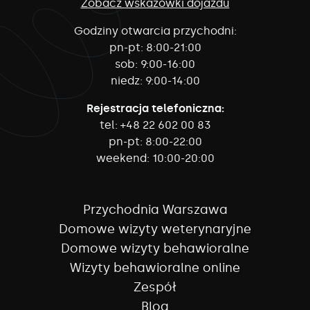
Zobacz wskazówki dojazdu
Godziny otwarcia przychodni:
pn-pt:
8:00-21:00
sob:
9:00-16:00
niedz:
9:00-14:00
Rejestracja telefoniczna:
tel:
+48 22 602 00 83
pn-pt:
8:00-22:00
weekend:
10:00-20:00
Przychodnia Warszawa
Domowe wizyty weterynaryjne
Domowe wizyty behawioralne
Wizyty behawioralne online
Zespół
Blog