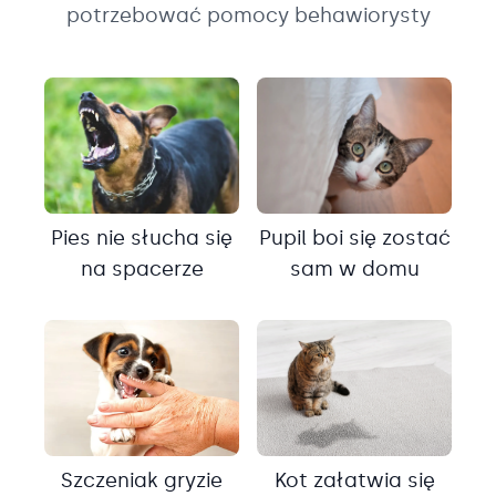
potrzebować pomocy behawiorysty
Pies nie słucha się
Pupil boi się zostać
na spacerze
sam w domu
Szczeniak gryzie
Kot załatwia się