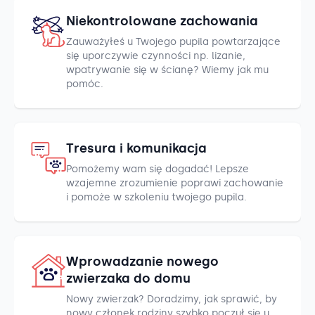
Niekontrolowane zachowania
Zauważyłeś u Twojego pupila powtarzające
się uporczywie czynności np. lizanie,
wpatrywanie się w ścianę? Wiemy jak mu
pomóc.
Tresura i komunikacja
Pomożemy wam się dogadać! Lepsze
wzajemne zrozumienie poprawi zachowanie
i pomoże w szkoleniu twojego pupila.
Wprowadzanie nowego
zwierzaka do domu
Nowy zwierzak? Doradzimy, jak sprawić, by
nowy członek rodziny szybko poczuł się u