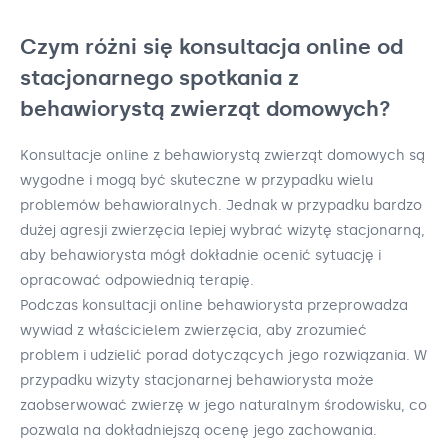
Czym różni się konsultacja online od
stacjonarnego spotkania z
behawiorystą zwierząt domowych?
Konsultacje online z behawiorystą zwierząt domowych są
wygodne i mogą być skuteczne w przypadku wielu
problemów behawioralnych. Jednak w przypadku bardzo
dużej agresji zwierzęcia lepiej wybrać wizytę stacjonarną,
aby behawiorysta mógł dokładnie ocenić sytuację i
opracować odpowiednią terapię.
Podczas konsultacji online behawiorysta przeprowadza
wywiad z właścicielem zwierzęcia, aby zrozumieć
problem i udzielić porad dotyczących jego rozwiązania. W
przypadku wizyty stacjonarnej behawiorysta może
zaobserwować zwierzę w jego naturalnym środowisku, co
pozwala na dokładniejszą ocenę jego zachowania.