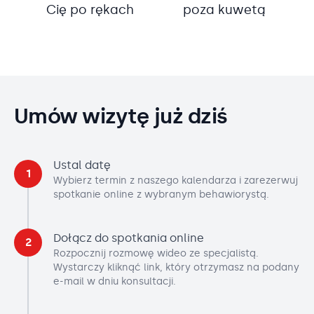
Cię po rękach
poza kuwetą
Umów wizytę już dziś
Ustal datę
1
Wybierz termin z naszego kalendarza i zarezerwuj
spotkanie online z wybranym behawiorystą.
Dołącz do spotkania online
2
Rozpocznij rozmowę wideo ze specjalistą.
Wystarczy kliknąć link, który otrzymasz na podany
e-mail w dniu konsultacji.