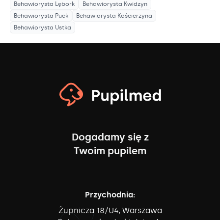
Behawiorysta
Lębork
Behawiorysta
Kwidzyn
Behawiorysta
Puck
Behawiorysta
Kościerzyna
Behawiorysta
Ustka
Dogadamy się z
Twoim pupilem
Przychodnia:
Żupnicza 18/U4, Warszawa