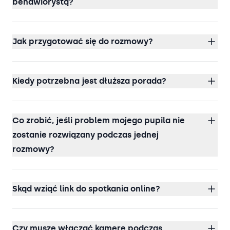
behawiorystą?
Jak przygotować się do rozmowy?
Kiedy potrzebna jest dłuższa porada?
Co zrobić, jeśli problem mojego pupila nie
zostanie rozwiązany podczas jednej
rozmowy?
Skąd wziąć link do spotkania online?
Czy muszę włączać kamerę podczas