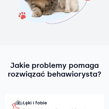
Jakie problemy pomaga
rozwiązać behawiorysta?
Lęki i fobie