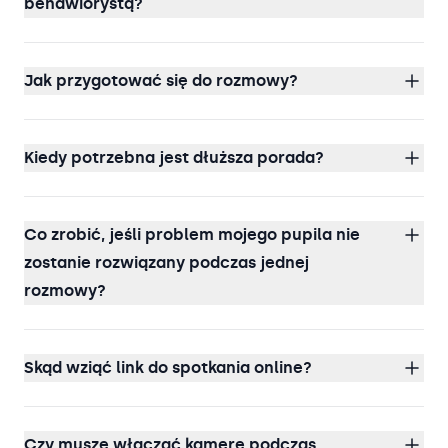
behawiorystą?
Jak przygotować się do rozmowy?
Kiedy potrzebna jest dłuższa porada?
Co zrobić, jeśli problem mojego pupila nie
zostanie rozwiązany podczas jednej
rozmowy?
Skąd wziąć link do spotkania online?
Czy muszę włączać kamerę podczas