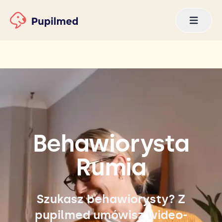
Behawiorysta
Rumia
Szukasz behawiorysty? Z
pupilmed umówisz wideo-