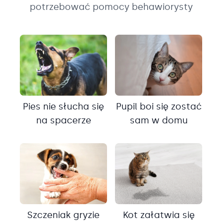
potrzebować pomocy behawiorysty
Pies nie słucha się
Pupil boi się zostać
na spacerze
sam w domu
Szczeniak gryzie
Kot załatwia się