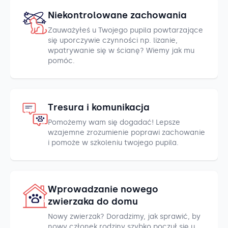
Niekontrolowane zachowania
Zauważyłeś u Twojego pupila powtarzające
się uporczywie czynności np. lizanie,
wpatrywanie się w ścianę? Wiemy jak mu
pomóc.
Tresura i komunikacja
Pomożemy wam się dogadać! Lepsze
wzajemne zrozumienie poprawi zachowanie
i pomoże w szkoleniu twojego pupila.
Wprowadzanie nowego
zwierzaka do domu
Nowy zwierzak? Doradzimy, jak sprawić, by
nowy członek rodziny szybko poczuł się u