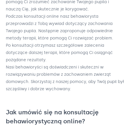
pomogą Ci zrozumieć zachowanie Twojego pupila i
nauczą Cię, jak skutecznie je korygować.
Podczas konsultacji online nasz behawiorysta
przeprowadzi z Tobą wywiad dotyczący zachowania
Twojego pupila. Następnie zaproponuje odpowiednie
metody terapii, które pomogą Ci rozwiązać problem.
Po konsultacji otrzymasz szczegółowe zalecenia
dotyczące dalszej terapii, które pomogą Ci osiągnąć
pożądane rezultaty.
Nasi behawioryści są doświadczeni i skuteczni w
rozwiązywaniu problemów z zachowaniem zwierząt
domowych. Skorzystaj z naszej pomocy, aby Twój pupil był
szczęśliwy i dobrze wychowany.
Jak umówić się na konsultację
behawiorystyczną online?