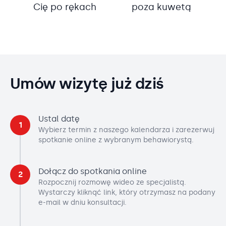
Cię po rękach
poza kuwetą
Umów wizytę już dziś
Ustal datę
1
Wybierz termin z naszego kalendarza i zarezerwuj
spotkanie online z wybranym behawiorystą.
Dołącz do spotkania online
2
Rozpocznij rozmowę wideo ze specjalistą.
Wystarczy kliknąć link, który otrzymasz na podany
e-mail w dniu konsultacji.