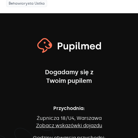
Behawiorysta
Ustka
Dogadamy się z
Twoim pupilem
Przychodnia:
Żupnicza 18/U4, Warszawa
Zobacz wskazówki dojazdu
Godziny otwarcia przychodni: