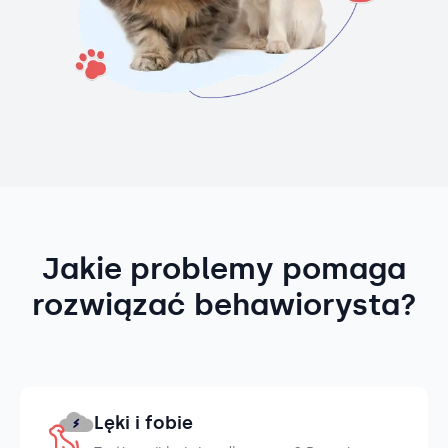
Jakie problemy pomaga
rozwiązać behawiorysta?
Lęki i fobie