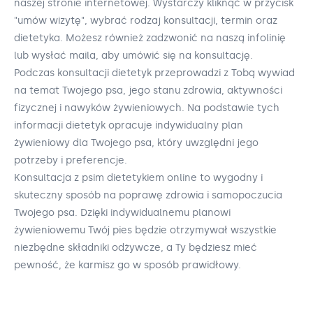
naszej stronie internetowej. Wystarczy kliknąć w przycisk
"umów wizytę", wybrać rodzaj konsultacji, termin oraz
dietetyka. Możesz również zadzwonić na naszą infolinię
lub wysłać maila, aby umówić się na konsultację.
Podczas konsultacji dietetyk przeprowadzi z Tobą wywiad
na temat Twojego psa, jego stanu zdrowia, aktywności
fizycznej i nawyków żywieniowych. Na podstawie tych
informacji dietetyk opracuje indywidualny plan
żywieniowy dla Twojego psa, który uwzględni jego
potrzeby i preferencje.
Konsultacja z psim dietetykiem online to wygodny i
skuteczny sposób na poprawę zdrowia i samopoczucia
Twojego psa. Dzięki indywidualnemu planowi
żywieniowemu Twój pies będzie otrzymywał wszystkie
niezbędne składniki odżywcze, a Ty będziesz mieć
pewność, że karmisz go w sposób prawidłowy.