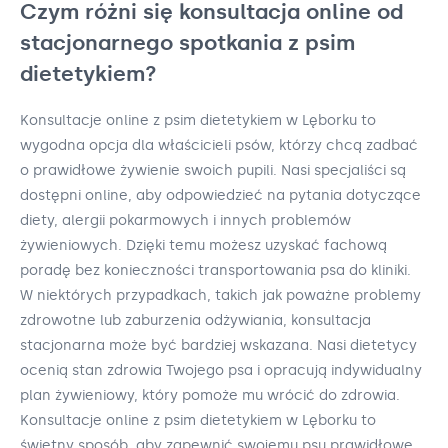
Czym różni się konsultacja online od
stacjonarnego spotkania z psim
dietetykiem?
Konsultacje online z psim dietetykiem w Lęborku to
wygodna opcja dla właścicieli psów, którzy chcą zadbać
o prawidłowe żywienie swoich pupili. Nasi specjaliści są
dostępni online, aby odpowiedzieć na pytania dotyczące
diety, alergii pokarmowych i innych problemów
żywieniowych. Dzięki temu możesz uzyskać fachową
poradę bez konieczności transportowania psa do kliniki.
W niektórych przypadkach, takich jak poważne problemy
zdrowotne lub zaburzenia odżywiania, konsultacja
stacjonarna może być bardziej wskazana. Nasi dietetycy
ocenią stan zdrowia Twojego psa i opracują indywidualny
plan żywieniowy, który pomoże mu wrócić do zdrowia.
Konsultacje online z psim dietetykiem w Lęborku to
świetny sposób, aby zapewnić swojemu psu prawidłowe