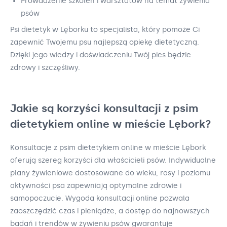
Prowadzenie szkoleń i warsztatów na temat żywienia
psów
Psi dietetyk w Lęborku to specjalista, który pomoże Ci
zapewnić Twojemu psu najlepszą opiekę dietetyczną.
Dzięki jego wiedzy i doświadczeniu Twój pies będzie
zdrowy i szczęśliwy.
Jakie są korzyści konsultacji z psim
dietetykiem online w mieście Lębork?
Konsultacje z psim dietetykiem online w mieście Lębork
oferują szereg korzyści dla właścicieli psów. Indywidualne
plany żywieniowe dostosowane do wieku, rasy i poziomu
aktywności psa zapewniają optymalne zdrowie i
samopoczucie. Wygoda konsultacji online pozwala
zaoszczędzić czas i pieniądze, a dostęp do najnowszych
badań i trendów w żywieniu psów gwarantuje