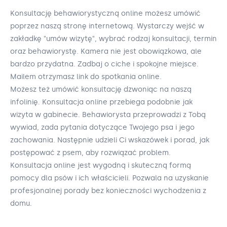
Konsultację behawiorystyczną online możesz umówić
poprzez naszą stronę internetową. Wystarczy wejść w
zakładkę "umów wizytę", wybrać rodzaj konsultacji, termin
oraz behawiorystę. Kamera nie jest obowiązkowa, ale
bardzo przydatna. Zadbaj o ciche i spokojne miejsce.
Mailem otrzymasz link do spotkania online.
Możesz też umówić konsultację dzwoniąc na naszą
infolinię. Konsultacja online przebiega podobnie jak
wizyta w gabinecie. Behawiorysta przeprowadzi z Tobą
wywiad, zada pytania dotyczące Twojego psa i jego
zachowania. Następnie udzieli Ci wskazówek i porad, jak
postępować z psem, aby rozwiązać problem.
Konsultacja online jest wygodną i skuteczną formą
pomocy dla psów i ich właścicieli. Pozwala na uzyskanie
profesjonalnej porady bez konieczności wychodzenia z
domu.