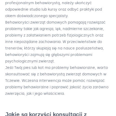
profesjonalnym behawiorystą, należy ukończyć
odpowiednie studia lub kursy oraz odbyć praktyki pod
okiem doświadczonego specjalisty.
Behawioryści zwierząt domowych pomagają rozwiązać
problemy takie jak agresja, lęk, nadmierne szczekanie,
problemy z załatwianiem potrzeb fizjologicznych oraz
inne niepożądane zachowania. W przeciwieństwie do
trenerów, którzy skupiają się na nauce posłuszeństwa,
behawioryści zajmują się głębszymi problemami
psychologicznymi zwierząt.
Jeśli Twój pies lub kot ma problemy behawioralne, warto
skonsultować się z behawiorystą zwierząt domowych w
Tczewie. Wczesna interwencja może pomóc rozwiązać
problemy behawioralne i poprawić jakość życia zarówno
zwierzęcia, jak i jego właściciela.
Jakie są korzyści konsultacji z