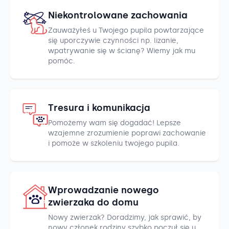
Niekontrolowane zachowania
Zauważyłeś u Twojego pupila powtarzające
się uporczywie czynności np. lizanie,
wpatrywanie się w ścianę? Wiemy jak mu
pomóc.
Tresura i komunikacja
Pomożemy wam się dogadać! Lepsze
wzajemne zrozumienie poprawi zachowanie
i pomoże w szkoleniu twojego pupila.
Wprowadzanie nowego
zwierzaka do domu
Nowy zwierzak? Doradzimy, jak sprawić, by
nowy członek rodziny szybko poczuł się u