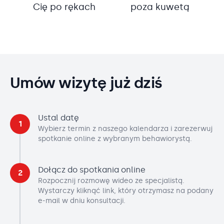
Cię po rękach
poza kuwetą
Umów wizytę już dziś
Ustal datę
1
Wybierz termin z naszego kalendarza i zarezerwuj
spotkanie online z wybranym behawiorystą.
Dołącz do spotkania online
2
Rozpocznij rozmowę wideo ze specjalistą.
Wystarczy kliknąć link, który otrzymasz na podany
e-mail w dniu konsultacji.