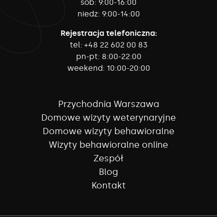
sob:
9:00-16:00
niedz:
9:00-14:00
Rejestracja telefoniczna:
tel:
+48 22 602 00 83
pn-pt:
8:00-22:00
weekend:
10:00-20:00
Przychodnia Warszawa
Domowe wizyty weterynaryjne
Domowe wizyty behawioralne
Wizyty behawioralne online
Zespół
Blog
Kontakt