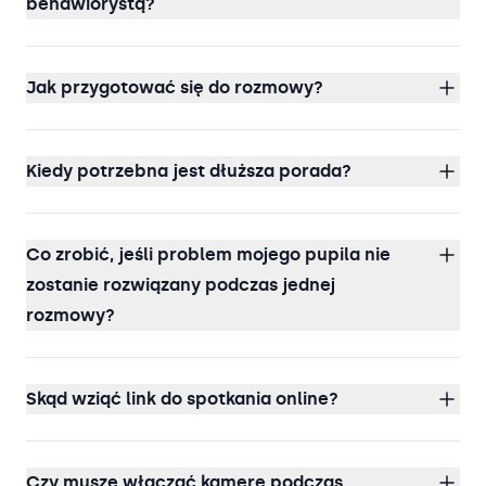
behawiorystą?
Jak przygotować się do rozmowy?
Kiedy potrzebna jest dłuższa porada?
Co zrobić, jeśli problem mojego pupila nie
zostanie rozwiązany podczas jednej
rozmowy?
Skąd wziąć link do spotkania online?
Czy muszę włączać kamerę podczas