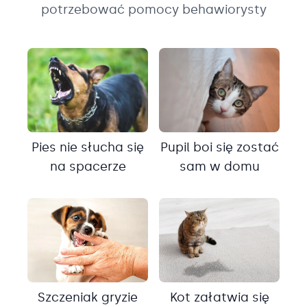
potrzebować pomocy behawiorysty
Pies nie słucha się
Pupil boi się zostać
na spacerze
sam w domu
Szczeniak gryzie
Kot załatwia się