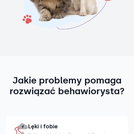
Jakie problemy pomaga
rozwiązać behawiorysta?
Lęki i fobie