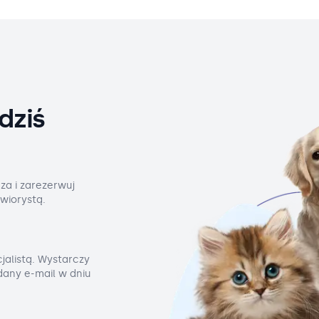
dziś
za i zarezerwuj
wiorystą.
jalistą. Wystarczy
odany e-mail w dniu