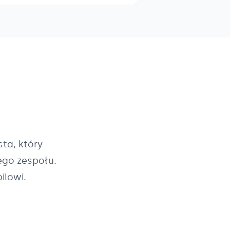
ta, który
ego zespołu.
ilowi.