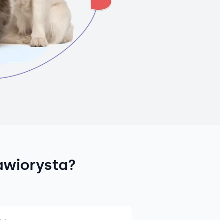
awiorysta?