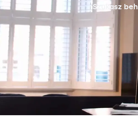
Szukasz beh