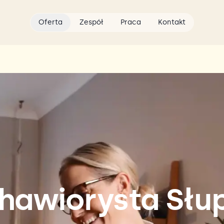
Oferta
Zespół
Praca
Kontakt
hawiorysta Słu