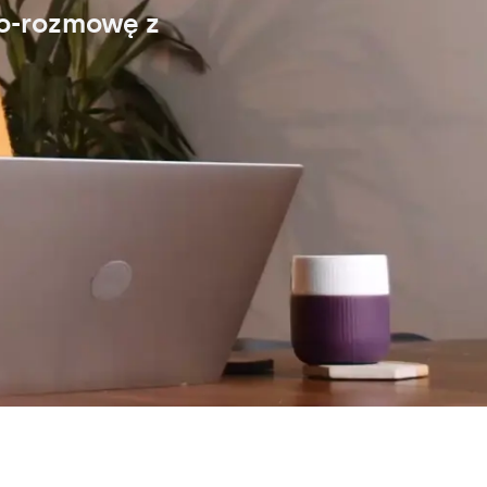
eo-rozmowę z