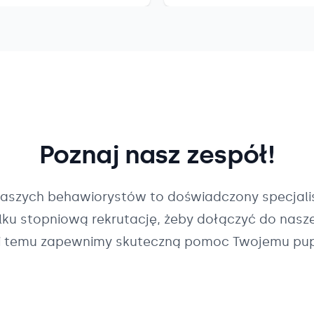
Poznaj nasz zespół!
naszych
behawiorystów
to doświadczony specjalis
ilku stopniową rekrutację, żeby dołączyć do nasz
i temu zapewnimy skuteczną pomoc Twojemu pup