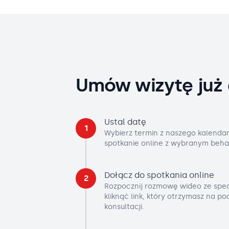
Umów wizytę już 
Ustal datę
1
Wybierz termin z naszego kalendar
spotkanie online z wybranym beha
Dołącz do spotkania online
2
Rozpocznij rozmowę wideo ze spec
kliknąć link, który otrzymasz na p
konsultacji.