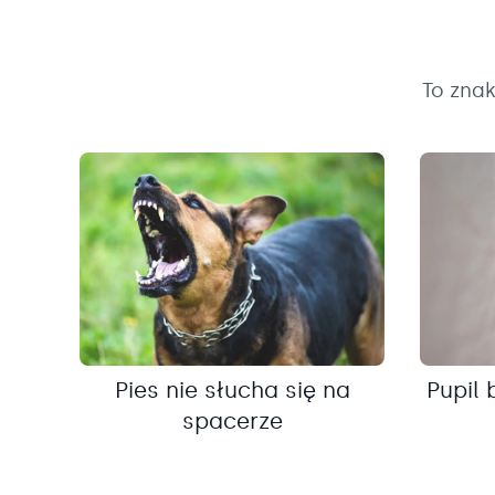
To zna
Pies nie słucha się na
Pupil 
spacerze