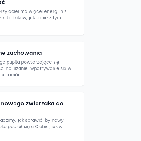
ść
zyjaciel ma więcej energii niż
ilka trików, jak sobie z tym
ne zachowania
go pupila powtarzające się
i np. lizanie, wpatrywanie się w
mu pomóc.
nowego zwierzaka do
adzimy, jak sprawić, by nowy
ko poczuł się u Ciebie, jak w