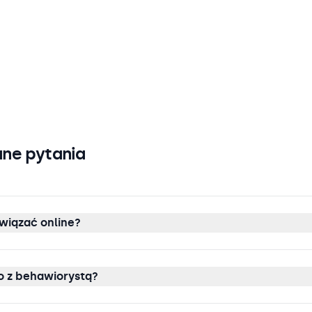
ne pytania
wiązać online?
 z behawiorystą?