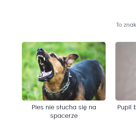
To zna
Pies nie słucha się na
Pupil 
spacerze