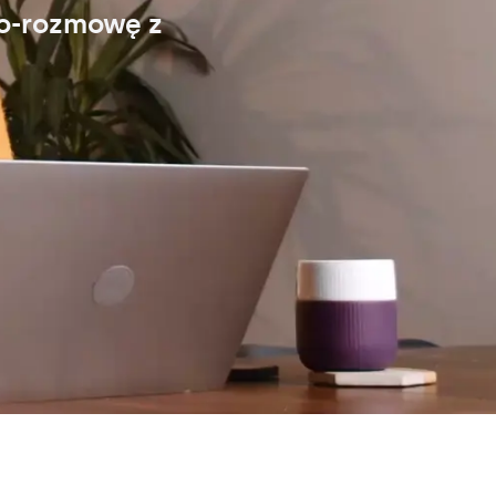
eo-rozmowę z