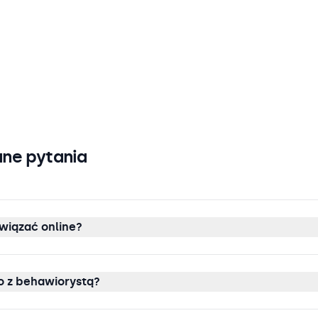
ne pytania
wiązać online?
 z behawiorystą?