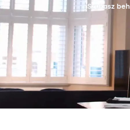
Szukasz beh