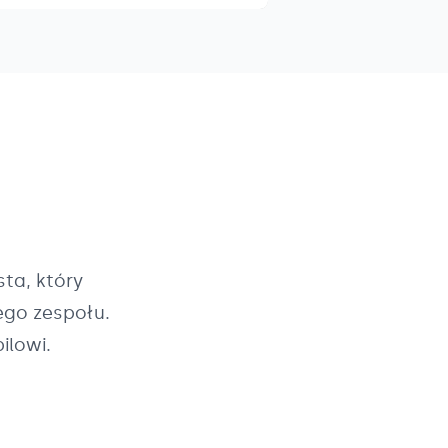
ta, który
ego zespołu.
ilowi.