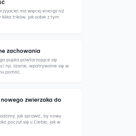
ść
zyjaciel ma więcej energii niż
ilka trików, jak sobie z tym
ne zachowania
go pupila powtarzające się
i np. lizanie, wpatrywanie się w
mu pomóc.
nowego zwierzaka do
adzimy, jak sprawić, by nowy
ko poczuł się u Ciebie, jak w