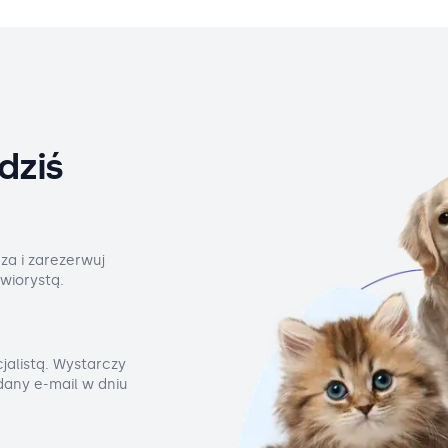
dziś
za i zarezerwuj
wiorystą.
jalistą. Wystarczy
odany e-mail w dniu