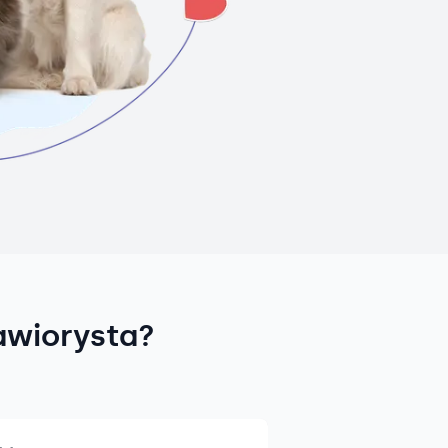
awiorysta?