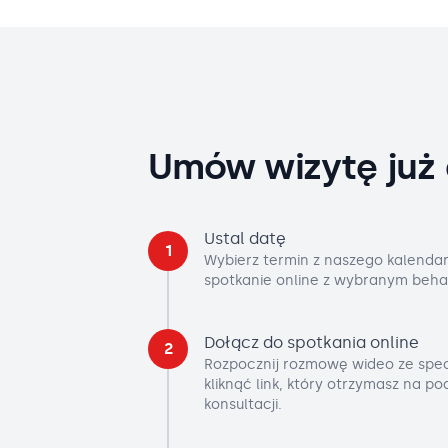
Umów wizytę już 
Ustal datę
1
Wybierz termin z naszego kalendar
spotkanie online z wybranym beha
Dołącz do spotkania online
2
Rozpocznij rozmowę wideo ze spec
kliknąć link, który otrzymasz na p
konsultacji.