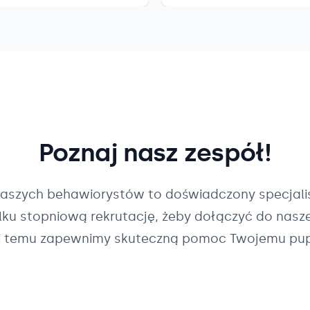
Poznaj nasz zespół!
naszych
behawiorystów
to doświadczony specjalis
ilku stopniową rekrutację, żeby dołączyć do nasz
i temu zapewnimy skuteczną pomoc Twojemu pup