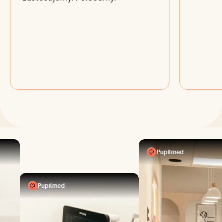
Pupilmed
Pupilmed