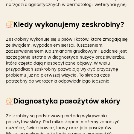
narzędzi diagnostycznych w dermatologii weterynaryjnej.
Kiedy wykonujemy zeskrobiny?
Zeskrobiny wykonuje się u psów i kotów, które zmagają się
ze świądem, wypadaniem sierści, łuszczeniem,
zaczerwienieniem lub zmianami grudkowymi. Badanie jest
szczególnie istotne w diagnostyce nużycy oraz świerzbu,
które często dają niespecyficzne objawy. W wielu
przypadkach zeskrobiny pozwalają wykryć przyczynę
problemu już na pierwszej wizycie. To skraca czas
potrzebny do wdrożenia odpowiedniego leczenia.
Diagnostyka pasożytów skóry
Zeskrobiny są podstawową metodą wykrywania
pasożytów skóry. Pod mikroskopem możemy zobaczyć
nużeńce, świerzbowce, larwy oraz jaja pasożytów.
Wczesne wykrycie zakażenia pozwala wprowadzić