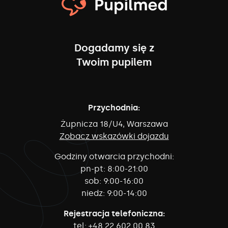
Dogadamy się z
Twoim pupilem
Przychodnia:
Żupnicza 18/U4, Warszawa
Zobacz wskazówki dojazdu
Godziny otwarcia przychodni:
pn-pt:
8:00-21:00
sob:
9:00-16:00
niedz:
9:00-14:00
Rejestracja telefoniczna:
tel:
+48 22 602 00 83