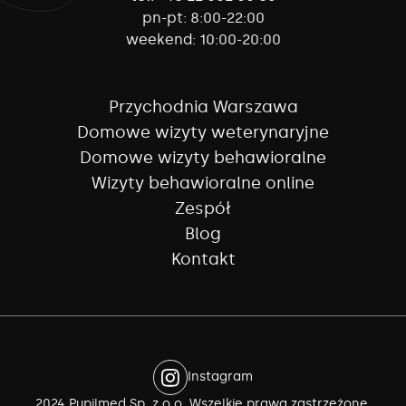
pn-pt:
8:00-22:00
weekend:
10:00-20:00
Przychodnia Warszawa
Domowe wizyty weterynaryjne
Domowe wizyty behawioralne
Wizyty behawioralne online
Zespół
Blog
Kontakt
Instagram
2024 Pupilmed Sp. z o.o. Wszelkie prawa zastrzeżone.