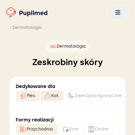
Dermatologia
Dermatologia
Zeskrobiny skóry
Dedykowane dla
Pies
Kot
Zwierzęta egzotyczne
Formy realizacji
Przychodnia
Dom
Online