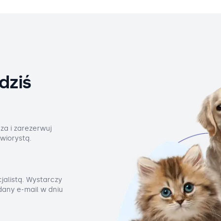
dziś
za i zarezerwuj
wiorystą.
jalistą. Wystarczy
odany e-mail w dniu