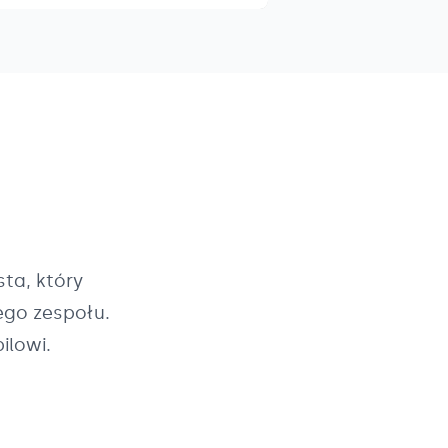
ta, który
ego zespołu.
ilowi.