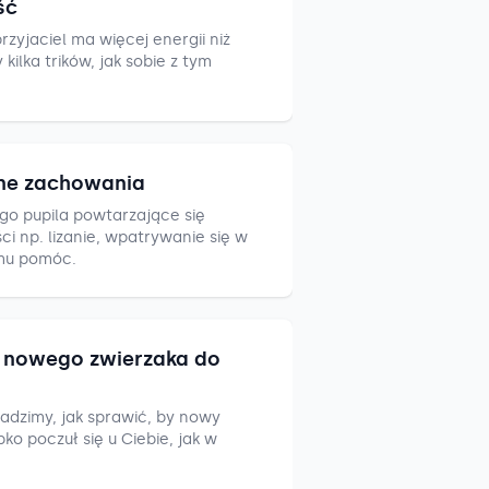
ść
zyjaciel ma więcej energii niż
ilka trików, jak sobie z tym
ne zachowania
go pupila powtarzające się
i np. lizanie, wpatrywanie się w
mu pomóc.
nowego zwierzaka do
adzimy, jak sprawić, by nowy
ko poczuł się u Ciebie, jak w