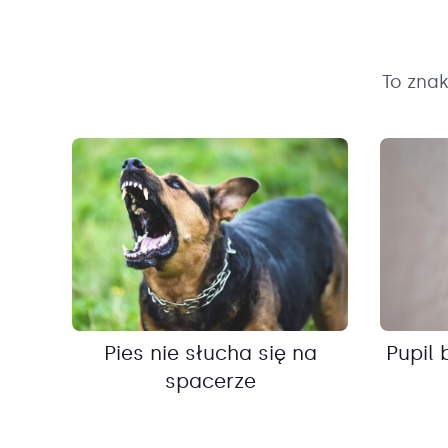
To zna
Pies nie słucha się na
Pupil 
spacerze