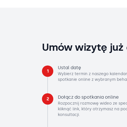
Umów wizytę już 
Ustal datę
1
Wybierz termin z naszego kalendar
spotkanie online z wybranym beha
Dołącz do spotkania online
2
Rozpocznij rozmowę wideo ze spec
kliknąć link, który otrzymasz na p
konsultacji.