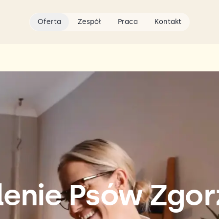
Oferta
Zespół
Praca
Kontakt
lenie Psów Zgor