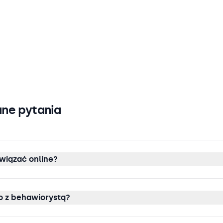
ne pytania
wiązać online?
 z behawiorystą?