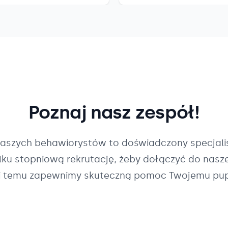
Poznaj nasz zespół!
naszych
behawiorystów
to doświadczony specjalis
ilku stopniową rekrutację, żeby dołączyć do nasz
i temu zapewnimy skuteczną pomoc Twojemu pup