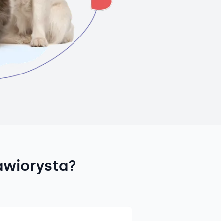
awiorysta?