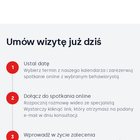
Umów wizytę już dziś
Ustal datę
1
Wybierz termin z naszego kalendarza i zarezerwuj
spotkanie online z wybranym behawiorystą.
Dołącz do spotkania online
2
Rozpocznij rozmowę wideo ze specjalistą.
Wystarczy kliknąć link, który otrzymasz na podany
e-mail w dniu konsultacji.
Wprowadź w życie zalecenia
3