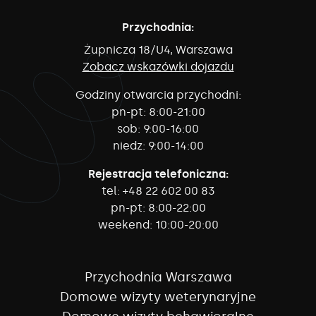
Przychodnia:
Żupnicza 18/U4, Warszawa
Zobacz wskazówki dojazdu
Godziny otwarcia przychodni:
pn-pt:
8:00-21:00
sob:
9:00-16:00
niedz:
9:00-14:00
Rejestracja telefoniczna:
tel:
+48 22 602 00 83
pn-pt:
8:00-22:00
weekend:
10:00-20:00
Przychodnia Warszawa
Domowe wizyty weterynaryjne