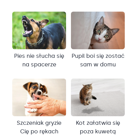
Pies nie słucha się
Pupil boi się zostać
na spacerze
sam w domu
Szczeniak gryzie
Kot załatwia się
Cię po rękach
poza kuwetą