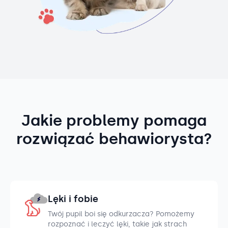
Jakie problemy pomaga
rozwiązać behawiorysta?
Lęki i fobie
Twój pupil boi się odkurzacza? Pomożemy
rozpoznać i leczyć lęki, takie jak strach