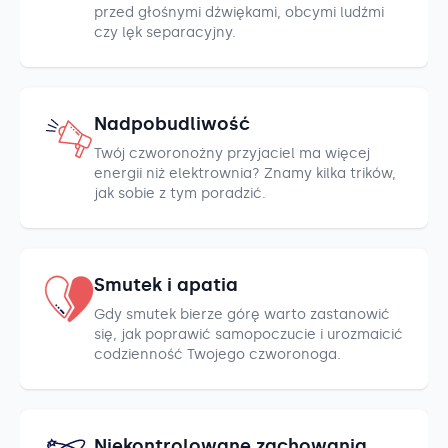
przed głośnymi dźwiękami, obcymi ludźmi
czy lęk separacyjny.
Nadpobudliwość
Twój czworonożny przyjaciel ma więcej
energii niż elektrownia? Znamy kilka trików,
jak sobie z tym poradzić.
Smutek i apatia
Gdy smutek bierze górę warto zastanowić
się, jak poprawić samopoczucie i urozmaicić
codzienność Twojego czworonoga.
Niekontrolowane zachowania