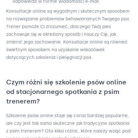
odpowiedzi w formie wiadomości e-mail.
Konsultacje online są wygodnym i skutecznym sposobem
na rozwiązanie problemów behawioralnych Twojego psa.
Trener pomoże Ci zrozumieć, dlaczego Twój pies
zachowuje się w określony sposób i nauczy Cię, jak
zmienić jego zachowanie. Konsultacje online są również
świetnym sposobem na uzyskanie wskazówek
dotyczących szkolenia i pielęgnacji psa.
Czym różni się szkolenie psów online
od stacjonarnego spotkania z psim
trenerem?
Szkolenie psów online staje się coraz bardziej popularne,
ale czy jest tak samo skuteczne jak tradycyjne spotkania
z psim trenerem? Oto kilka różnic, które należy wziąć pod