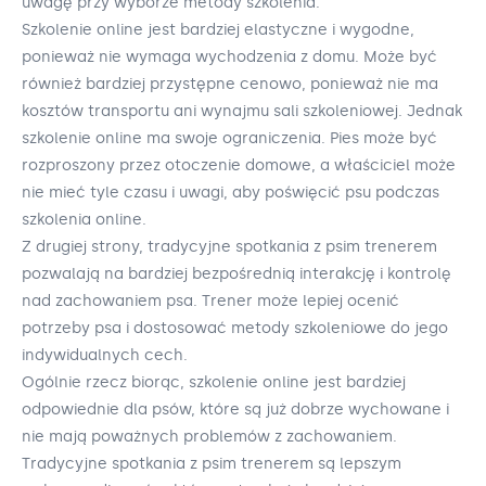
uwagę przy wyborze metody szkolenia.
Szkolenie online jest bardziej elastyczne i wygodne,
ponieważ nie wymaga wychodzenia z domu. Może być
również bardziej przystępne cenowo, ponieważ nie ma
kosztów transportu ani wynajmu sali szkoleniowej. Jednak
szkolenie online ma swoje ograniczenia. Pies może być
rozproszony przez otoczenie domowe, a właściciel może
nie mieć tyle czasu i uwagi, aby poświęcić psu podczas
szkolenia online.
Z drugiej strony, tradycyjne spotkania z psim trenerem
pozwalają na bardziej bezpośrednią interakcję i kontrolę
nad zachowaniem psa. Trener może lepiej ocenić
potrzeby psa i dostosować metody szkoleniowe do jego
indywidualnych cech.
Ogólnie rzecz biorąc, szkolenie online jest bardziej
odpowiednie dla psów, które są już dobrze wychowane i
nie mają poważnych problemów z zachowaniem.
Tradycyjne spotkania z psim trenerem są lepszym