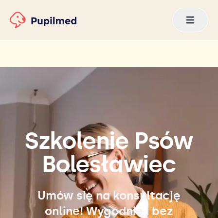
Szkolenie Psów
Bolesławiec
Umów się na konsultację
online! Wygodnie i bez