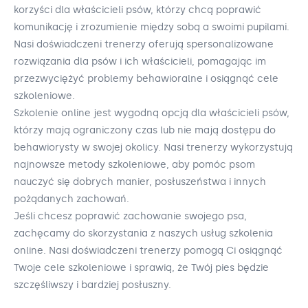
korzyści dla właścicieli psów, którzy chcą poprawić
komunikację i zrozumienie między sobą a swoimi pupilami.
Nasi doświadczeni trenerzy oferują spersonalizowane
rozwiązania dla psów i ich właścicieli, pomagając im
przezwyciężyć problemy behawioralne i osiągnąć cele
szkoleniowe.
Szkolenie online jest wygodną opcją dla właścicieli psów,
którzy mają ograniczony czas lub nie mają dostępu do
behawiorysty w swojej okolicy. Nasi trenerzy wykorzystują
najnowsze metody szkoleniowe, aby pomóc psom
nauczyć się dobrych manier, posłuszeństwa i innych
pożądanych zachowań.
Jeśli chcesz poprawić zachowanie swojego psa,
zachęcamy do skorzystania z naszych usług szkolenia
online. Nasi doświadczeni trenerzy pomogą Ci osiągnąć
Twoje cele szkoleniowe i sprawią, że Twój pies będzie
szczęśliwszy i bardziej posłuszny.