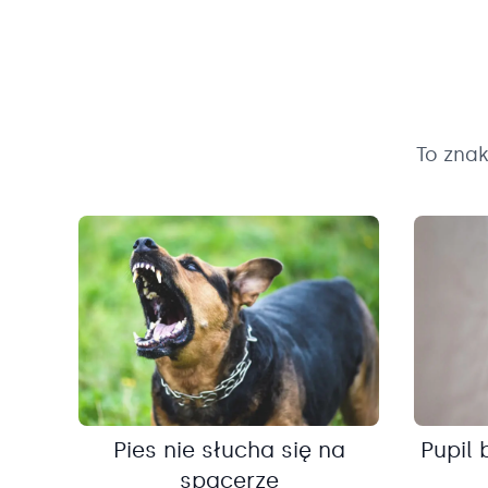
To zna
Pies nie słucha się na
Pupil 
spacerze