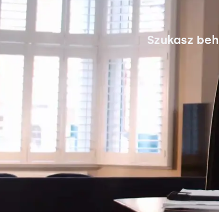
Szukasz beh