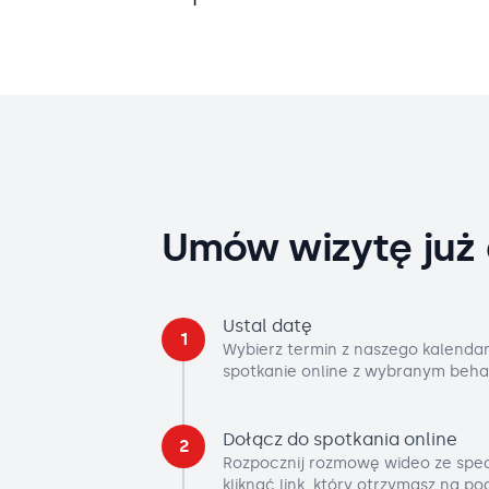
Umów wizytę już 
Ustal datę
1
Wybierz termin z naszego kalendar
spotkanie online z wybranym beha
Dołącz do spotkania online
2
Rozpocznij rozmowę wideo ze spec
kliknąć link, który otrzymasz na p