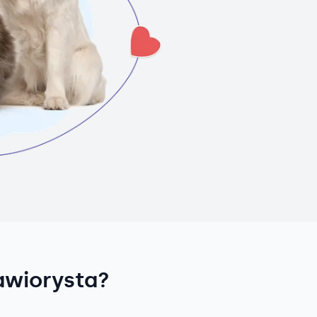
awiorysta?