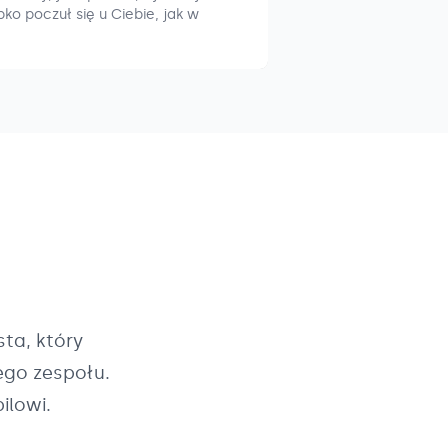
ko poczuł się u Ciebie, jak w
ta, który
ego zespołu.
ilowi.