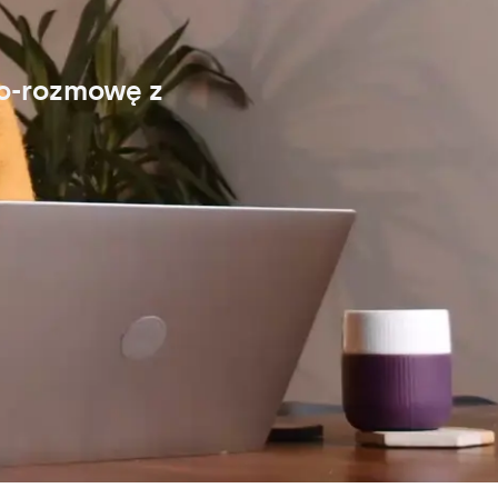
eo-rozmowę z