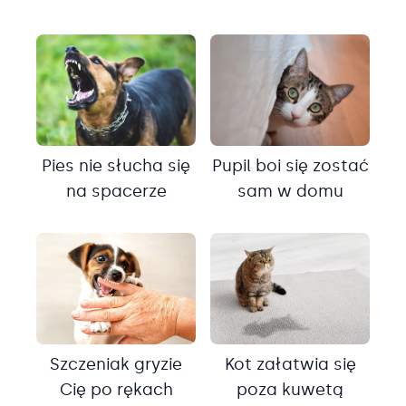
Pies nie słucha się
Pupil boi się zostać
na spacerze
sam w domu
Szczeniak gryzie
Kot załatwia się
Cię po rękach
poza kuwetą