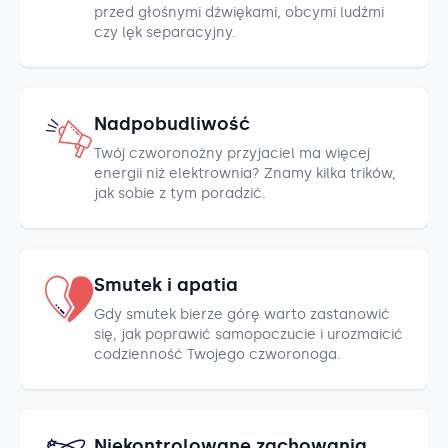
przed głośnymi dźwiękami, obcymi ludźmi
czy lęk separacyjny.
Nadpobudliwość
Twój czworonożny przyjaciel ma więcej
energii niż elektrownia? Znamy kilka trików,
jak sobie z tym poradzić.
Smutek i apatia
Gdy smutek bierze górę warto zastanowić
się, jak poprawić samopoczucie i urozmaicić
codzienność Twojego czworonoga.
Niekontrolowane zachowania