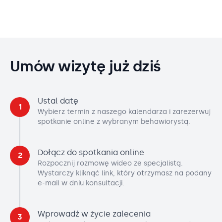
Umów wizytę już dziś
Ustal datę
1
Wybierz termin z naszego kalendarza i zarezerwuj
spotkanie online z wybranym behawiorystą.
Dołącz do spotkania online
2
Rozpocznij rozmowę wideo ze specjalistą.
Wystarczy kliknąć link, który otrzymasz na podany
e-mail w dniu konsultacji.
Wprowadź w życie zalecenia
3