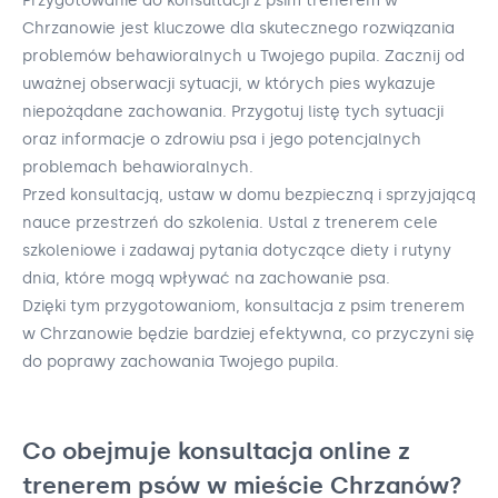
Przygotowanie do konsultacji z psim trenerem w
Chrzanowie jest kluczowe dla skutecznego rozwiązania
problemów behawioralnych u Twojego pupila. Zacznij od
uważnej obserwacji sytuacji, w których pies wykazuje
niepożądane zachowania. Przygotuj listę tych sytuacji
oraz informacje o zdrowiu psa i jego potencjalnych
problemach behawioralnych.
Przed konsultacją, ustaw w domu bezpieczną i sprzyjającą
nauce przestrzeń do szkolenia. Ustal z trenerem cele
szkoleniowe i zadawaj pytania dotyczące diety i rutyny
dnia, które mogą wpływać na zachowanie psa.
Dzięki tym przygotowaniom, konsultacja z psim trenerem
w Chrzanowie będzie bardziej efektywna, co przyczyni się
do poprawy zachowania Twojego pupila.
Co obejmuje konsultacja online z
trenerem psów w mieście Chrzanów?