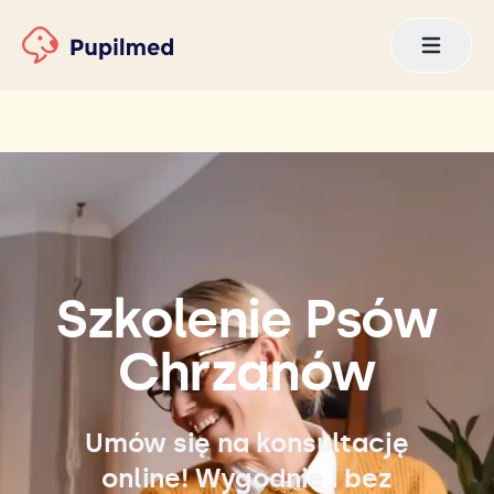
Szkolenie Psów
Chrzanów
Umów się na konsultację
online! Wygodnie i bez