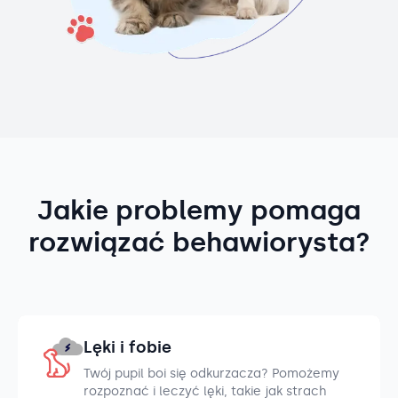
Jakie problemy pomaga
rozwiązać behawiorysta?
Lęki i fobie
Twój pupil boi się odkurzacza? Pomożemy
rozpoznać i leczyć lęki, takie jak strach