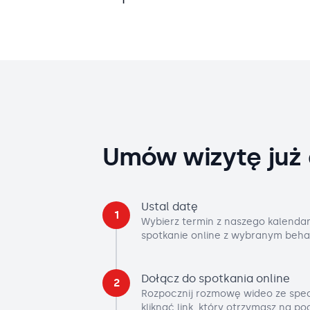
Umów wizytę już 
Ustal datę
1
Wybierz termin z naszego kalendar
spotkanie online z wybranym beha
Dołącz do spotkania online
2
Rozpocznij rozmowę wideo ze spec
kliknąć link, który otrzymasz na p