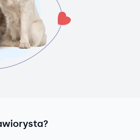
awiorysta?