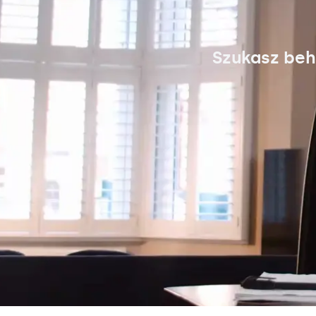
Szukasz beh