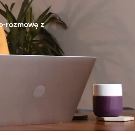
eo-rozmowę z