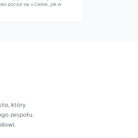
ko poczuł się u Ciebie, jak w
ta, który
ego zespołu.
ilowi.