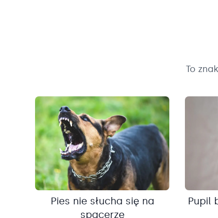
To zna
Pies nie słucha się na
Pupil 
spacerze