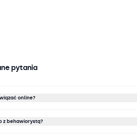
ne pytania
wiązać online?
 z behawiorystą?