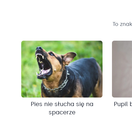
To zna
Pies nie słucha się na
Pupil 
spacerze