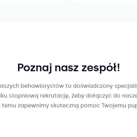
Poznaj nasz zespół!
naszych
behawiorystów
to doświadczony specjalis
ilku stopniową rekrutację, żeby dołączyć do nasz
i temu zapewnimy skuteczną pomoc Twojemu pup