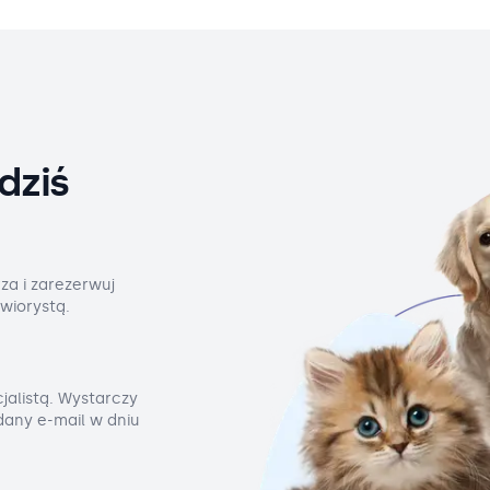
dziś
za i zarezerwuj
wiorystą.
jalistą. Wystarczy
odany e-mail w dniu