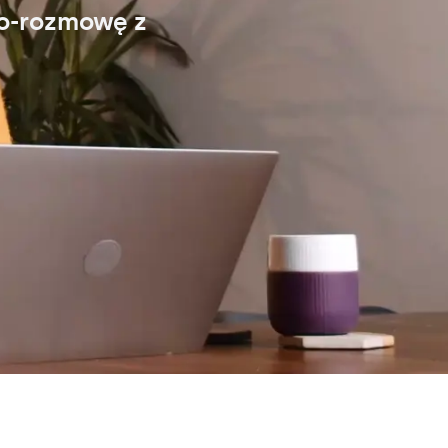
eo-rozmowę z