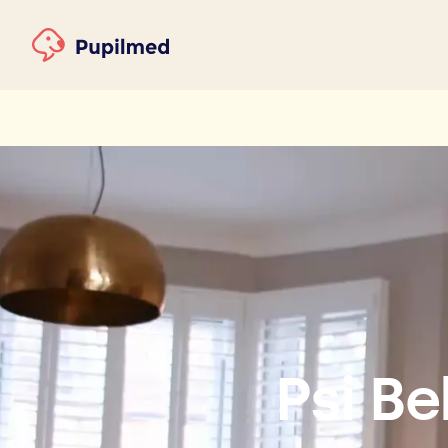
Psi B