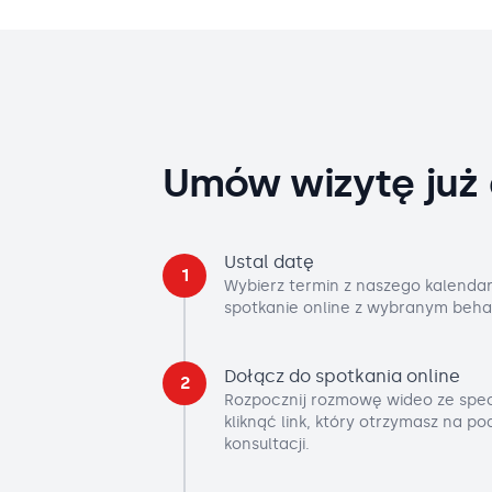
Umów wizytę już 
Ustal datę
1
Wybierz termin z naszego kalendar
spotkanie online z wybranym beha
Dołącz do spotkania online
2
Rozpocznij rozmowę wideo ze spec
kliknąć link, który otrzymasz na p
konsultacji.