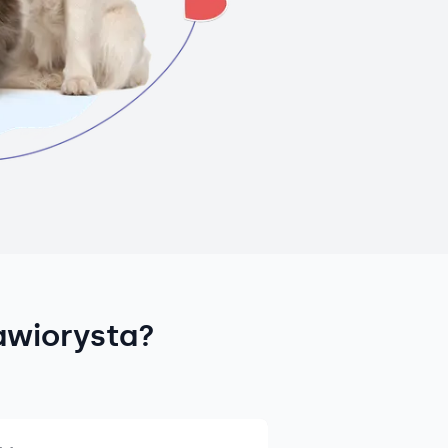
awiorysta?