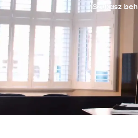
Szukasz beh