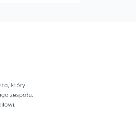
ta, który
ego zespołu.
ilowi.