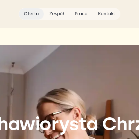
Oferta
Zespół
Praca
Kontakt
ehawiorysta Ch