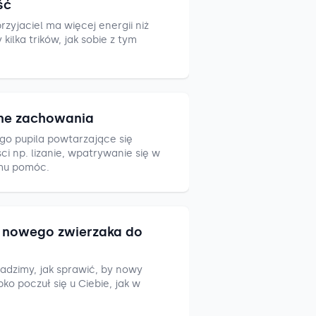
ść
zyjaciel ma więcej energii niż
ilka trików, jak sobie z tym
ne zachowania
go pupila powtarzające się
i np. lizanie, wpatrywanie się w
mu pomóc.
nowego zwierzaka do
adzimy, jak sprawić, by nowy
ko poczuł się u Ciebie, jak w