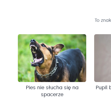
To zna
Pies nie słucha się na
Pupil 
spacerze