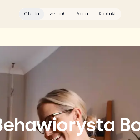
Oferta
Zespół
Praca
Kontakt
Behawiorysta B