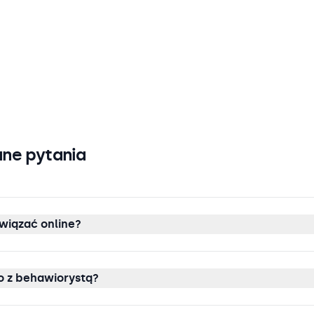
ne pytania
wiązać online?
 z behawiorystą?