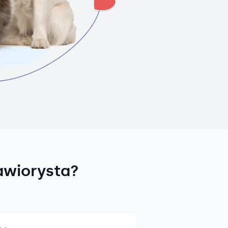
awiorysta?