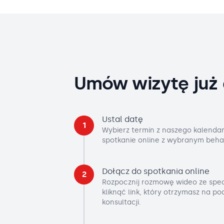
Umów wizytę już 
Ustal datę
1
Wybierz termin z naszego kalendar
spotkanie online z wybranym beha
Dołącz do spotkania online
2
Rozpocznij rozmowę wideo ze spec
kliknąć link, który otrzymasz na p
konsultacji.