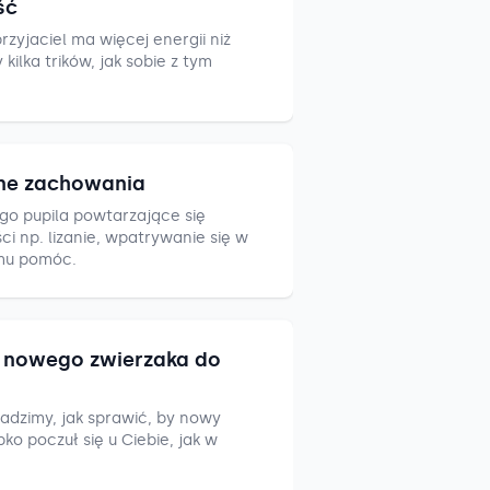
ść
zyjaciel ma więcej energii niż
ilka trików, jak sobie z tym
ne zachowania
go pupila powtarzające się
i np. lizanie, wpatrywanie się w
mu pomóc.
nowego zwierzaka do
adzimy, jak sprawić, by nowy
ko poczuł się u Ciebie, jak w