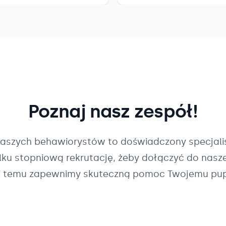
Poznaj nasz zespół!
naszych
behawiorystów
to doświadczony specjalis
ilku stopniową rekrutację, żeby dołączyć do nasz
i temu zapewnimy skuteczną pomoc Twojemu pup