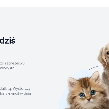
dziś
za i zarezerwuj
wiorystą.
jalistą. Wystarczy
odany e-mail w dniu