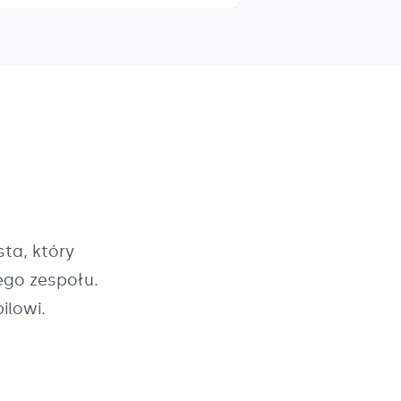
ta, który
ego zespołu.
ilowi.