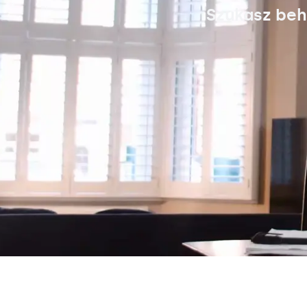
Szukasz beh