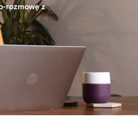
eo-rozmowę z