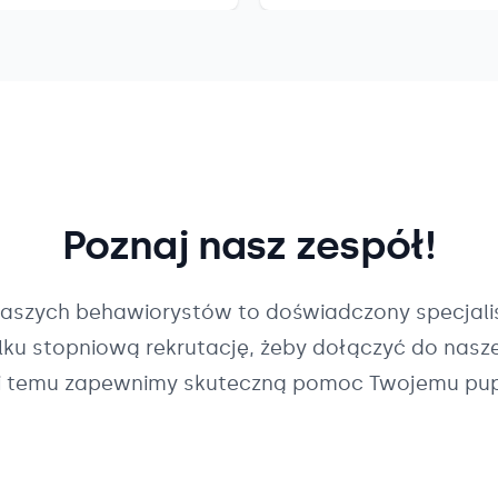
Poznaj nasz zespół!
naszych
behawiorystów
to doświadczony specjalis
ilku stopniową rekrutację, żeby dołączyć do nasz
i temu zapewnimy skuteczną pomoc Twojemu pup