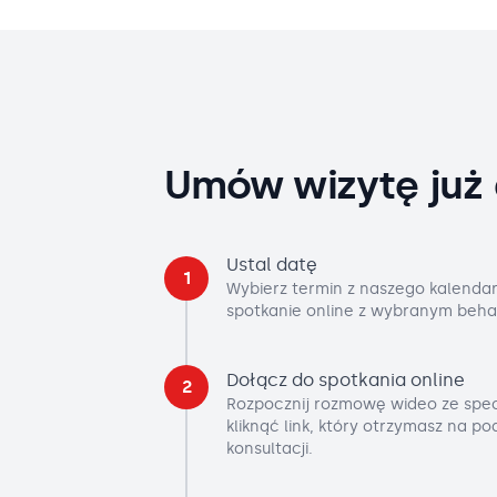
Umów wizytę już 
Ustal datę
1
Wybierz termin z naszego kalendar
spotkanie online z wybranym beha
Dołącz do spotkania online
2
Rozpocznij rozmowę wideo ze spec
kliknąć link, który otrzymasz na p
konsultacji.