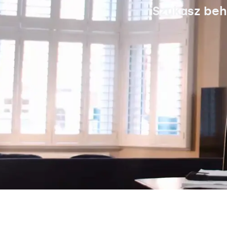
Szukasz beh