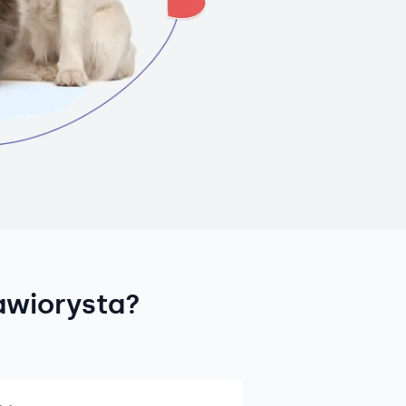
awiorysta?