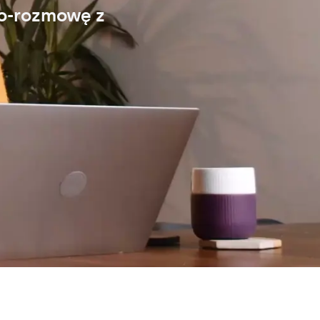
eo-rozmowę z