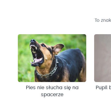
To zna
Pies nie słucha się na
Pupil 
spacerze