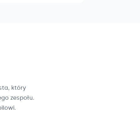
ta, który
ego zespołu.
ilowi.