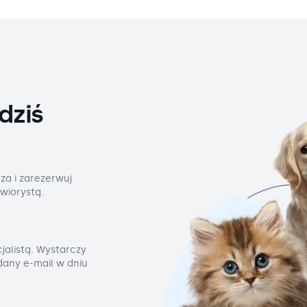
dziś
za i zarezerwuj
wiorystą.
jalistą. Wystarczy
odany e-mail w dniu