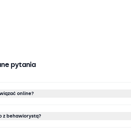
ne pytania
wiązać online?
 z behawiorystą?