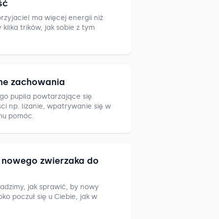
ść
zyjaciel ma więcej energii niż
ilka trików, jak sobie z tym
ne zachowania
go pupila powtarzające się
i np. lizanie, wpatrywanie się w
mu pomóc.
nowego zwierzaka do
adzimy, jak sprawić, by nowy
ko poczuł się u Ciebie, jak w